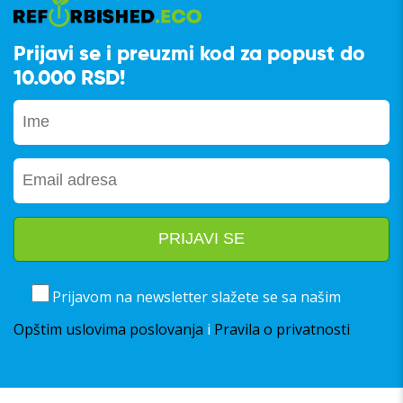
Prijavi se i preuzmi kod za popust do
10.000 RSD!
Prijavom na newsletter slažete se sa našim
Opštim uslovima poslovanja
i
Pravila o privatnosti