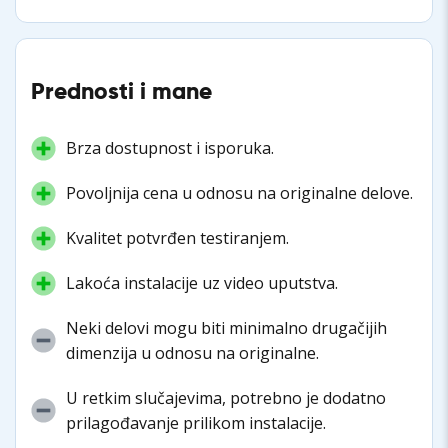
Prednosti i mane
Brza dostupnost i isporuka.
Povoljnija cena u odnosu na originalne delove.
Kvalitet potvrđen testiranjem.
Lakoća instalacije uz video uputstva.
Neki delovi mogu biti minimalno drugačijih
dimenzija u odnosu na originalne.
U retkim slučajevima, potrebno je dodatno
prilagođavanje prilikom instalacije.