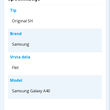
Tip
Original SH
Brend
Samsung
Vrsta dela
Flet
Model
Samsung Galaxy A40