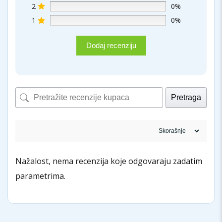
2
0%
1
0%
Dodaj recenziju
Pretraga
Nažalost, nema recenzija koje odgovaraju zadatim
parametrima.