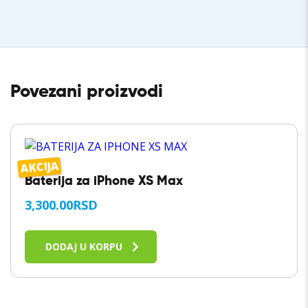
Povezani proizvodi
AKCIJA
Baterija za iPhone XS Max
3,300.00
RSD
DODAJ U KORPU