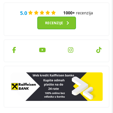
5.0
1000+
recenzija
RECENZIJE