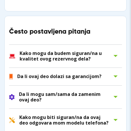
Često postavljena pitanja
Kako mogu da budem siguran/na u
kvalitet ovog rezervnog dela?
Da li ovaj deo dolazi sa garancijom?
Da li mogu sam/sama da zamenim
ovaj deo?
Kako mogu biti siguran/na da ovaj
deo odgovara mom modelu telefona?