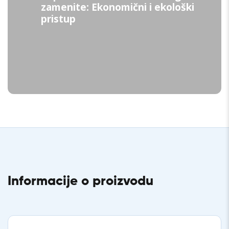
zamenite: Ekonomični i ekološki
pristup
Informacije o proizvodu