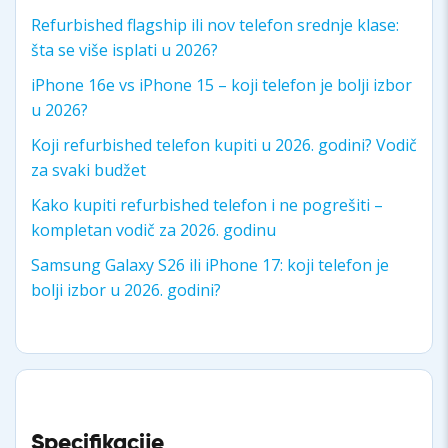
Refurbished flagship ili nov telefon srednje klase:
šta se više isplati u 2026?
iPhone 16e vs iPhone 15 – koji telefon je bolji izbor
u 2026?
Koji refurbished telefon kupiti u 2026. godini? Vodič
za svaki budžet
Kako kupiti refurbished telefon i ne pogrešiti –
kompletan vodič za 2026. godinu
Samsung Galaxy S26 ili iPhone 17: koji telefon je
bolji izbor u 2026. godini?
Specifikacije