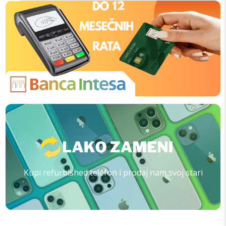
Kupi refurbished telefon i prodaj nam svoj stari