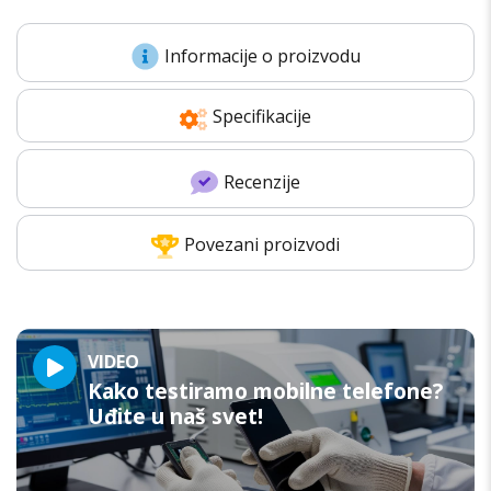
Informacije o proizvodu
Specifikacije
Recenzije
Povezani proizvodi
VIDEO
Kako testiramo mobilne telefone?
Uđite u naš svet!