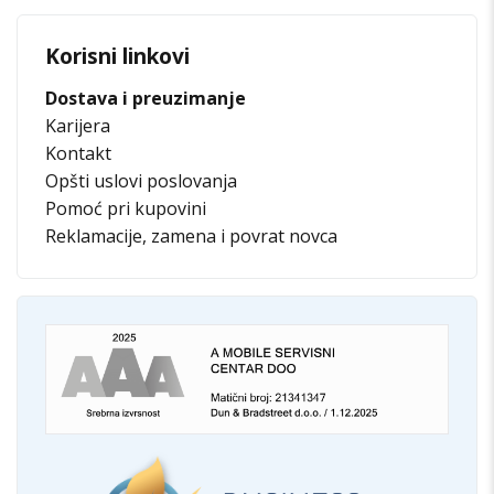
Korisni linkovi
Dostava i preuzimanje
Karijera
Kontakt
Opšti uslovi poslovanja
Pomoć pri kupovini
Reklamacije, zamena i povrat novca