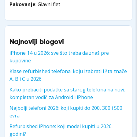
Pakovanje
: Glavni flet
Najnoviji blogovi
iPhone 14 u 2026: sve što treba da znaš pre
kupovine
Klase refurbished telefona: koju izabrati i šta znače
A, B i C u 2026
Kako prebaciti podatke sa starog telefona na novi:
kompletan vodič za Android i iPhone
Najbolji telefoni 2026: koji kupiti do 200, 300 i 500
evra
Refurbished iPhone: koji model kupiti u 2026.
godini?