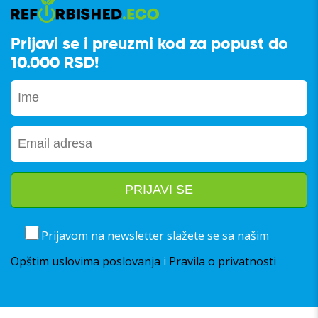
Prijavi se i preuzmi kod za popust do
10.000 RSD!
Prijavom na newsletter slažete se sa našim
Opštim uslovima poslovanja
i
Pravila o privatnosti