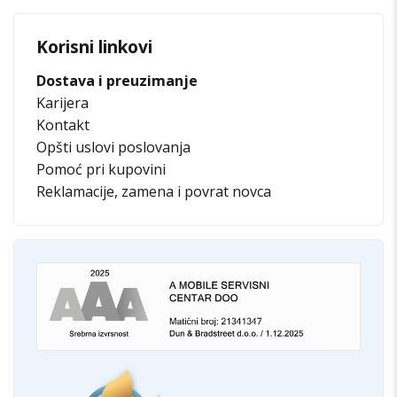
Korisni linkovi
Dostava i preuzimanje
Karijera
Kontakt
Opšti uslovi poslovanja
Pomoć pri kupovini
Reklamacije, zamena i povrat novca