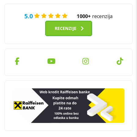
5.0
1000+
recenzija
RECENZIJE