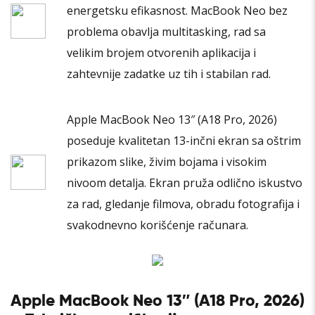
energetsku efikasnost. MacBook Neo bez
problema obavlja multitasking, rad sa
velikim brojem otvorenih aplikacija i
zahtevnije zadatke uz tih i stabilan rad.
Apple MacBook Neo 13″ (A18 Pro, 2026)
poseduje kvalitetan 13-inčni ekran sa oštrim
prikazom slike, živim bojama i visokim
nivoom detalja. Ekran pruža odlično iskustvo
za rad, gledanje filmova, obradu fotografija i
svakodnevno korišćenje računara.
Apple MacBook Neo 13″ (A18 Pro, 2026)