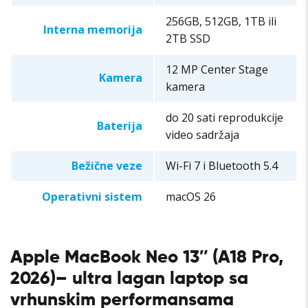
256GB, 512GB, 1TB ili
Interna memorija
2TB SSD
12 MP Center Stage
Kamera
kamera
do 20 sati reprodukcije
Baterija
video sadržaja
Bežične veze
Wi-Fi 7 i Bluetooth 5.4
Operativni sistem
macOS 26
Apple MacBook Neo 13″ (A18 Pro,
2026)
–
ultra lagan laptop sa
vrhunskim performansama