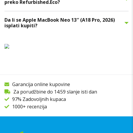
preko Refurbished.Eco?
Da li se Apple MacBook Neo 13″ (A18 Pro, 2026)
isplati kupiti?
Garancija online kupovine
Za porudžbine do 14:59 slanje isti dan
97% Zadovoljnih kupaca
1000+ recenzija