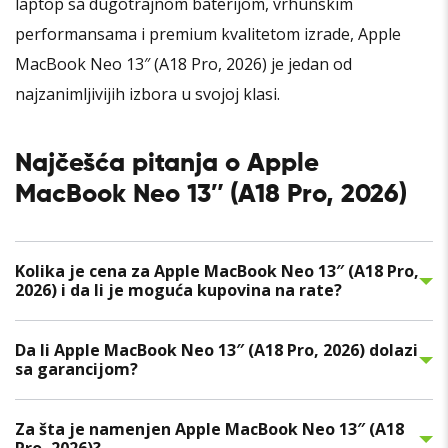
laptop sa dugotrajnom baterijom, vrhunskim
performansama i premium kvalitetom izrade, Apple
MacBook Neo 13″ (A18 Pro, 2026) je jedan od
najzanimljivijih izbora u svojoj klasi.
Najčešća pitanja o Apple
MacBook Neo 13″ (A18 Pro, 2026)
Kolika je cena za Apple MacBook Neo 13″ (A18 Pro,
2026) i da li je moguća kupovina na rate?
Da li Apple MacBook Neo 13″ (A18 Pro, 2026) dolazi
sa garancijom?
Za šta je namenjen Apple MacBook Neo 13″ (A18