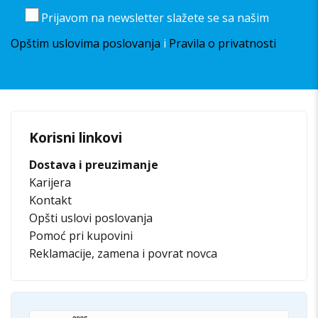
Prijavom na newsletter slažete se sa našim
Opštim uslovima poslovanja
i
Pravila o privatnosti
Korisni linkovi
Dostava i preuzimanje
Karijera
Kontakt
Opšti uslovi poslovanja
Pomoć pri kupovini
Reklamacije, zamena i povrat novca