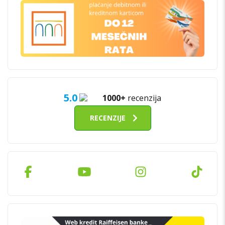
5.0
1000+
recenzija
RECENZIJE