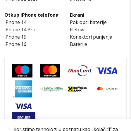
Otkup iPhone telefona
Ekrani
iPhone 14
Poklopci baterije
iPhone 14 Pro
Fletovi
iPhone 15
Konektori punjenja
iPhone 16
Baterije
Koristimo tehnologiju poznatu kao „kolačići“ za