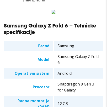
smartphone.
Samsung Galaxy Z Fold 6 – Tehničke
specifikacije
Brend
Samsung
Samsung Galaxy Z Fold
Model
6
Operativni sistem
Android
Snapdragon 8 Gen 3
Procesor
for Galaxy
Radna memorija
12 GB
(RAM)