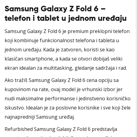
Samsung Galaxy Z Fold 6 –
telefon i tablet u jednom uređaju
Samsung Galaxy Z Fold 6 je premium preklopni telefon
koji kombinuje funkcionalnost telefona i tableta u
jednom uređaju. Kada je zatvoren, koristi se kao
klasičan smartphone, a kada se otvori dobijaš veliki
ekran idealan za multitasking, gledanje sadržaja i rad.
Ako tražiš Samsung Galaxy Z Fold 6 cena opciju sa
kupovinom na rate, ovaj model je vrhunski izbor jer
nudi maksimalne performanse i jedinstveno korisničko
iskustvo. Idealan je za poslovne korisnike i sve koji žele
najnapredniji Samsung uređaj.
Refurbished Samsung Galaxy Z Fold 6 predstavlja