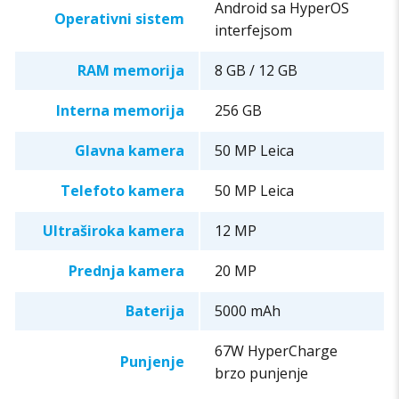
Android sa HyperOS
Operativni sistem
interfejsom
RAM memorija
8 GB / 12 GB
Interna memorija
256 GB
Glavna kamera
50 MP Leica
Telefoto kamera
50 MP Leica
Ultraširoka kamera
12 MP
Prednja kamera
20 MP
Baterija
5000 mAh
67W HyperCharge
Punjenje
brzo punjenje