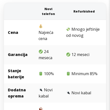
Novi
Refurbished
telefon
Mnogo jeftinije
Cena
Najveća
od novog
cena
24
Garancija
12 meseci
meseca
Stanje
100%
Minimum 85%
baterije
Dodatna
Novi
Novi kabal
oprema
kabal