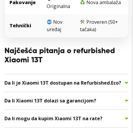
Pakovanje
Nova ambalaža
Originalna
Nov
Proveren (50+
Tehnički
uređaj
tačaka)
Najčešća pitanja o refurbished
Xiaomi 13T
Da li je Xiaomi 13T dostupan na Refurbished.Eco?
Da li Xiaomi 13T dolazi sa garancijom?
Da li mogu da kupim Xiaomi 13T na rate?