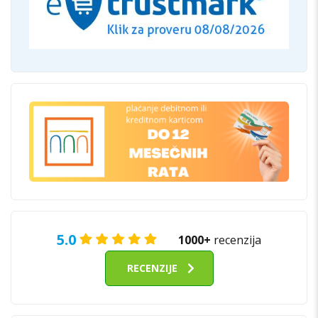
5.0
1000+
recenzija
RECENZIJE