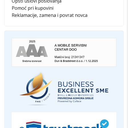
Opšti uslovi poslovanja
Pomoć pri kupovini
Reklamacije, zamena i povrat novca