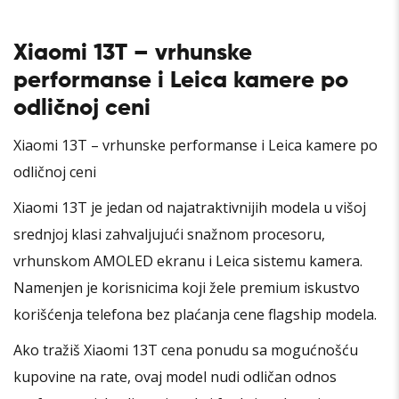
Xiaomi 13T – vrhunske
performanse i Leica kamere po
odličnoj ceni
Xiaomi 13T – vrhunske performanse i Leica kamere po
odličnoj ceni
Xiaomi 13T je jedan od najatraktivnijih modela u višoj
srednjoj klasi zahvaljujući snažnom procesoru,
vrhunskom AMOLED ekranu i Leica sistemu kamera.
Namenjen je korisnicima koji žele premium iskustvo
korišćenja telefona bez plaćanja cene flagship modela.
Ako tražiš Xiaomi 13T cena ponudu sa mogućnošću
kupovine na rate, ovaj model nudi odličan odnos