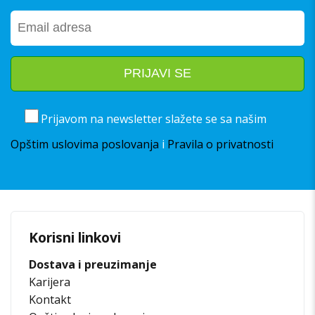
Prijavom na newsletter slažete se sa našim
Opštim uslovima poslovanja
i
Pravila o privatnosti
Korisni linkovi
Dostava i preuzimanje
Karijera
Kontakt