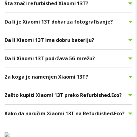
Šta znači refurbished Xiaomi 13T?
Da li je Xiaomi 13T dobar za fotografisanje?
Da li Xiaomi 13T ima dobru bateriju?
Da li Xiaomi 13T podržava 5G mrežu?
Za koga je namenjen Xiaomi 13T?
Zašto kupiti Xiaomi 13T preko Refurbished.Eco?
Kako da naručim Xiaomi 13T na Refurbished.Eco?