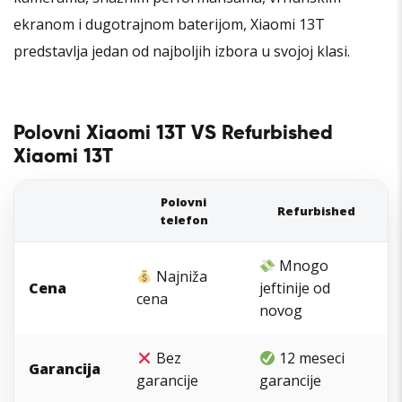
ekranom i dugotrajnom baterijom, Xiaomi 13T
predstavlja jedan od najboljih izbora u svojoj klasi.
Polovni Xiaomi 13T VS Refurbished
Xiaomi 13T
Polovni
Refurbished
telefon
Mnogo
Najniža
Cena
jeftinije od
cena
novog
Bez
12 meseci
Garancija
garancije
garancije