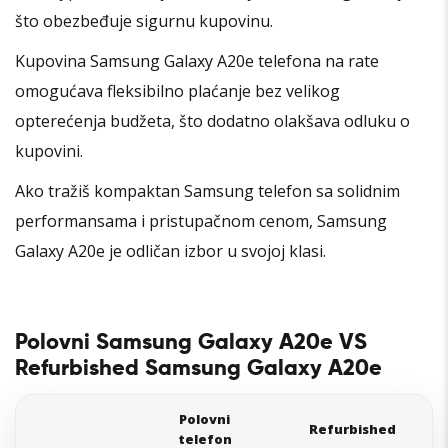
što obezbeđuje sigurnu kupovinu.
Kupovina Samsung Galaxy A20e telefona na rate
omogućava fleksibilno plaćanje bez velikog
opterećenja budžeta, što dodatno olakšava odluku o
kupovini.
Ako tražiš kompaktan Samsung telefon sa solidnim
performansama i pristupačnom cenom, Samsung
Galaxy A20e je odličan izbor u svojoj klasi.
Polovni Samsung Galaxy A20e VS
Refurbished Samsung Galaxy A20e
Polovni
Refurbished
telefon