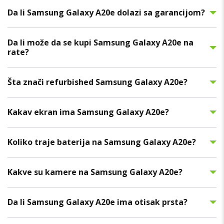
Da li Samsung Galaxy A20e dolazi sa garancijom?
Da li može da se kupi Samsung Galaxy A20e na
rate?
Šta znači refurbished Samsung Galaxy A20e?
Kakav ekran ima Samsung Galaxy A20e?
Koliko traje baterija na Samsung Galaxy A20e?
Kakve su kamere na Samsung Galaxy A20e?
Da li Samsung Galaxy A20e ima otisak prsta?