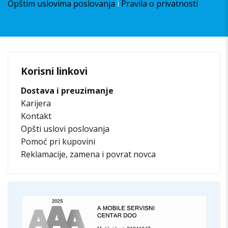
Opštim uslovima poslovanja
i
Pravila o privatnosti
Korisni linkovi
Dostava i preuzimanje
Karijera
Kontakt
Opšti uslovi poslovanja
Pomoć pri kupovini
Reklamacije, zamena i povrat novca