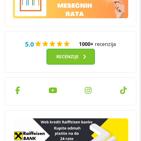
5.0
1000+
recenzija
RECENZIJE