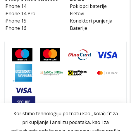
iPhone 14
Poklopci baterije
iPhone 14 Pro
Fletovi
iPhone 15
Konektori punjenja
iPhone 16
Baterije
Koristimo tehnologiju poznatu kao „kolačići“ za
prikupljanje i analizu podataka, kao i za