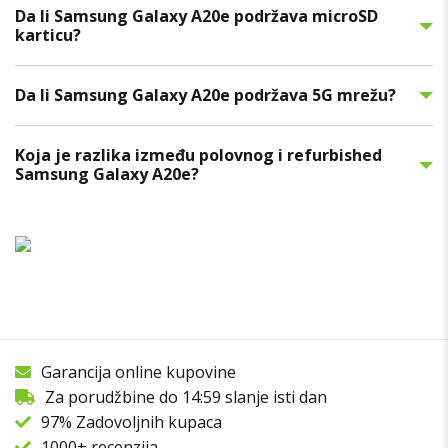
Da li Samsung Galaxy A20e podržava microSD
karticu?
Da li Samsung Galaxy A20e podržava 5G mrežu?
Koja je razlika između polovnog i refurbished
Samsung Galaxy A20e?
Garancija online kupovine
Za porudžbine do 14:59 slanje isti dan
97% Zadovoljnih kupaca
1000+ recenzija