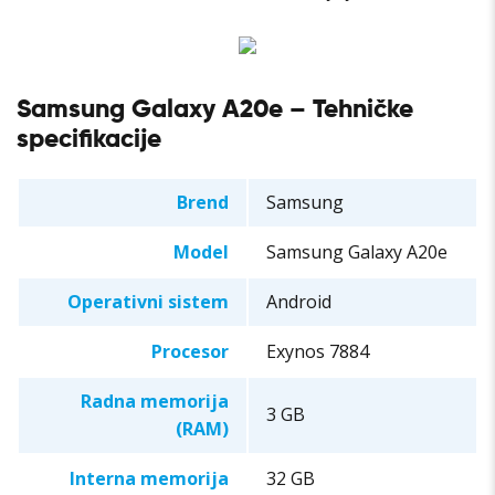
Samsung Galaxy A20e – Tehničke
specifikacije
Brend
Samsung
Model
Samsung Galaxy A20e
Operativni sistem
Android
Procesor
Exynos 7884
Radna memorija
3 GB
(RAM)
Interna memorija
32 GB