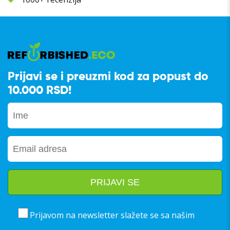
Prijavi se i preuzmi kod za popust do
10.000 RSD!
Prijavom na newsletter slažete se sa našim