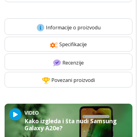
Informacije o proizvodu
Specifikacije
Recenzije
Povezani proizvodi
VIDEO
Kako izgleda i šta nudi Samsung
Galaxy A20e?