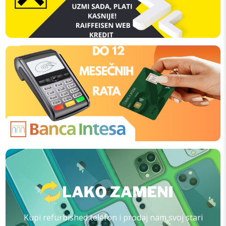
Kupi refurbished telefon i prodaj nam svoj stari