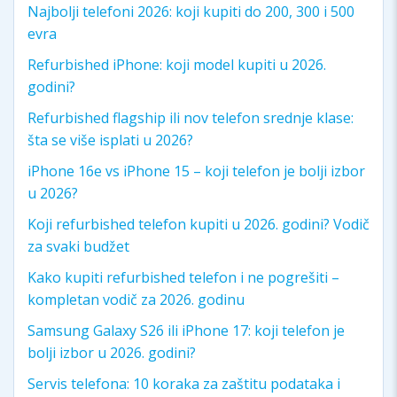
Najbolji telefoni 2026: koji kupiti do 200, 300 i 500
evra
Refurbished iPhone: koji model kupiti u 2026.
godini?
Refurbished flagship ili nov telefon srednje klase:
šta se više isplati u 2026?
iPhone 16e vs iPhone 15 – koji telefon je bolji izbor
u 2026?
Koji refurbished telefon kupiti u 2026. godini? Vodič
za svaki budžet
Kako kupiti refurbished telefon i ne pogrešiti –
kompletan vodič za 2026. godinu
Samsung Galaxy S26 ili iPhone 17: koji telefon je
bolji izbor u 2026. godini?
Servis telefona: 10 koraka za zaštitu podataka i