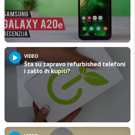
VIDEO
Šta su zapravo refurbished telefoni
i zašto ih kupiti?