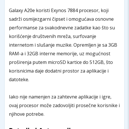
Galaxy A20e koristi Exynos 7884 procesor, koji
sadrži osmijezgarni čipset i omogućava osnovne
performanse za svakodnevne zadatke kao što su
korišćenje društvenih mreža, surfovanje
internetom i slušanje muzike. Opremljen je sa 3GB
RAM-a i 32GB interne memorije, uz mogućnost
proširenja putem microSD kartice do 512GB, što
korisnicima daje dodatni prostor za aplikacije i
datoteke.
Iako nije namenjen za zahtevne aplikacije i igre,
ovaj procesor može zadovoljiti prosečne korisnike i
njihove potrebe.