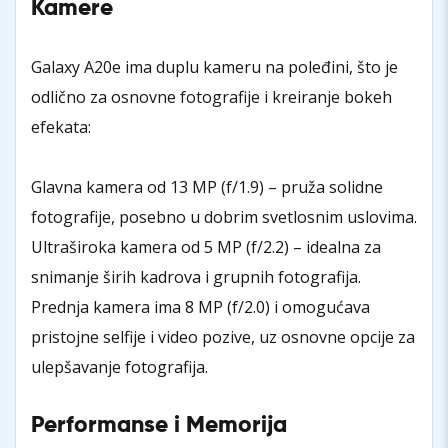
Kamere
Galaxy A20e ima duplu kameru na poleđini, što je
odlično za osnovne fotografije i kreiranje bokeh
efekata:
Glavna kamera od 13 MP (f/1.9) – pruža solidne
fotografije, posebno u dobrim svetlosnim uslovima.
Ultraširoka kamera od 5 MP (f/2.2) – idealna za
snimanje širih kadrova i grupnih fotografija.
Prednja kamera ima 8 MP (f/2.0) i omogućava
pristojne selfije i video pozive, uz osnovne opcije za
ulepšavanje fotografija.
Performanse i Memorija