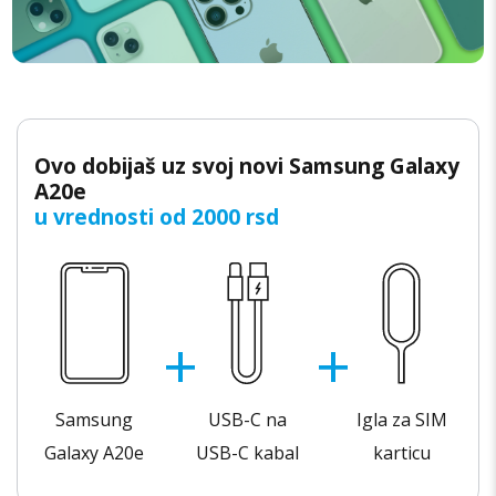
Ovo dobijaš uz svoj novi Samsung Galaxy
A20e
u vrednosti od 2000 rsd
Samsung
USB-C na
Igla za SIM
Galaxy A20e
USB-C kabal
karticu