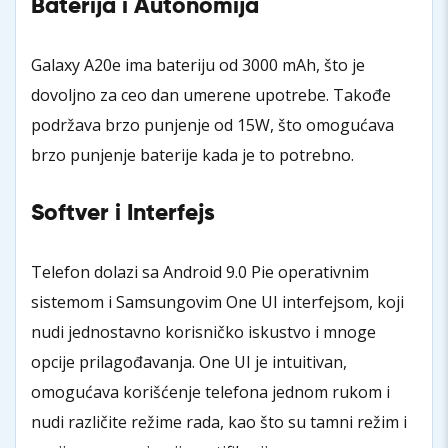
Baterija i Autonomija
Galaxy A20e ima bateriju od 3000 mAh, što je
dovoljno za ceo dan umerene upotrebe. Takođe
podržava brzo punjenje od 15W, što omogućava
brzo punjenje baterije kada je to potrebno.
Softver i Interfejs
Telefon dolazi sa Android 9.0 Pie operativnim
sistemom i Samsungovim One UI interfejsom, koji
nudi jednostavno korisničko iskustvo i mnoge
opcije prilagođavanja. One UI je intuitivan,
omogućava korišćenje telefona jednom rukom i
nudi različite režime rada, kao što su tamni režim i