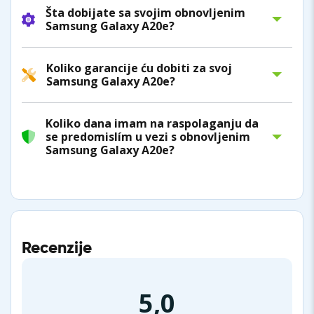
Šta dobijate sa svojim obnovljenim
Samsung Galaxy A20e?
Koliko garancije ću dobiti za svoj
Samsung Galaxy A20e?
Koliko dana imam na raspolaganju da
se predomislím u vezi s obnovljenim
Samsung Galaxy A20e?
Recenzije
5,0