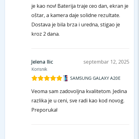
je kao nov! Baterija traje ceo dan, ekran je
oštar, a kamera daje solidne rezultate.
Dostava je bila brza i uredna, stigao je
kroz 2 dana.
Jelena Ilic
septembar 12, 2025
Korisnik
SAMSUNG GALAXY A20E
Veoma sam zadovoljna kvalitetom. Jedina
razlika je u ceni, sve radi kao kod novog.
Preporuka!