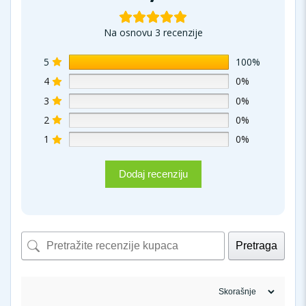
Na osnovu 3 recenzije
5
100%
4
0%
3
0%
2
0%
1
0%
Dodaj recenziju
Pretraga