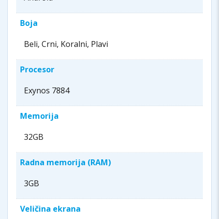
Boja
Beli, Crni, Koralni, Plavi
Procesor
Exynos 7884
Memorija
32GB
Radna memorija (RAM)
3GB
Veličina ekrana