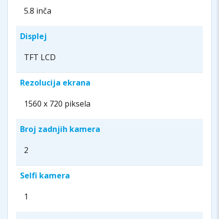
5.8 inča
Displej
TFT LCD
Rezolucija ekrana
1560 x 720 piksela
Broj zadnjih kamera
2
Selfi kamera
1