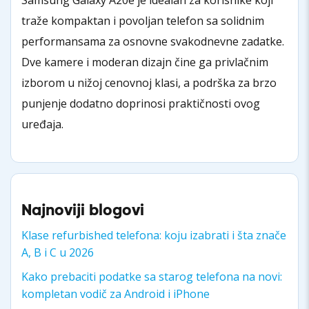
traže kompaktan i povoljan telefon sa solidnim
performansama za osnovne svakodnevne zadatke.
Dve kamere i moderan dizajn čine ga privlačnim
izborom u nižoj cenovnoj klasi, a podrška za brzo
punjenje dodatno doprinosi praktičnosti ovog
uređaja.
Najnoviji blogovi
Klase refurbished telefona: koju izabrati i šta znače
A, B i C u 2026
Kako prebaciti podatke sa starog telefona na novi:
kompletan vodič za Android i iPhone