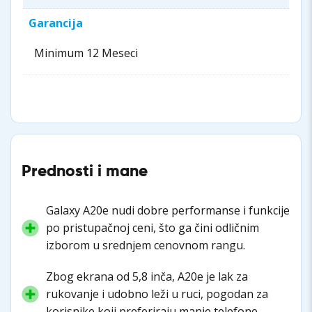
Garancija
Minimum 12 Meseci
Prednosti i mane
Galaxy A20e nudi dobre performanse i funkcije
po pristupačnoj ceni, što ga čini odličnim
izborom u srednjem cenovnom rangu.
Zbog ekrana od 5,8 inča, A20e je lak za
rukovanje i udobno leži u ruci, pogodan za
korisnike koji preferiraju manje telefone.