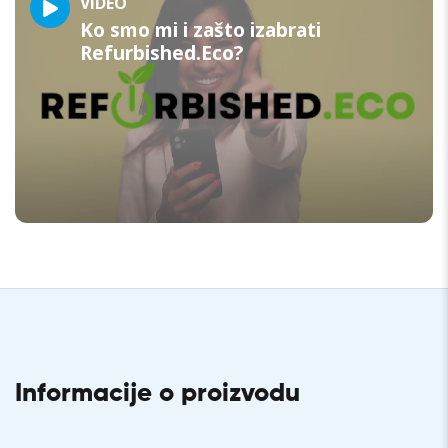
VIDEO
Ko smo mi i zašto izabrati
Refurbished.Eco?
Informacije o proizvodu