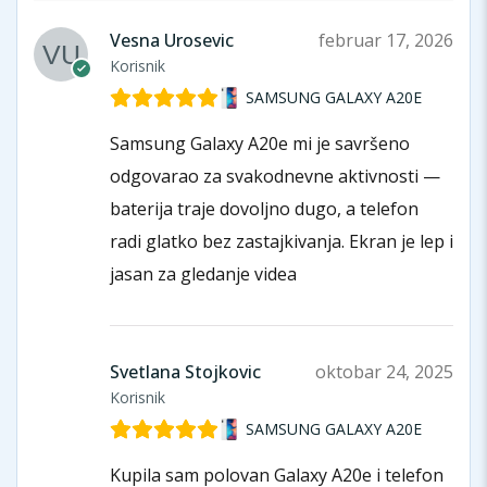
Vesna Urosevic
februar 17, 2026
Korisnik
SAMSUNG GALAXY A20E
Samsung Galaxy A20e mi je savršeno
odgovarao za svakodnevne aktivnosti —
baterija traje dovoljno dugo, a telefon
radi glatko bez zastajkivanja. Ekran je lep i
jasan za gledanje videa
Svetlana Stojkovic
oktobar 24, 2025
Korisnik
SAMSUNG GALAXY A20E
Kupila sam polovan Galaxy A20e i telefon