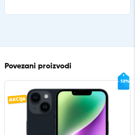
Povezani proizvodi
- 58%
AKCIJA