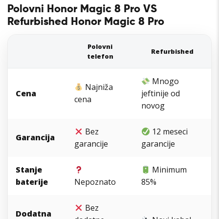
Polovni Honor Magic 8 Pro VS
Refurbished Honor Magic 8 Pro
Polovni
Refurbished
telefon
Mnogo
Najniža
Cena
jeftinije od
cena
novog
Bez
12 meseci
Garancija
garancije
garancije
Stanje
Minimum
baterije
Nepoznato
85%
Bez
Dodatna