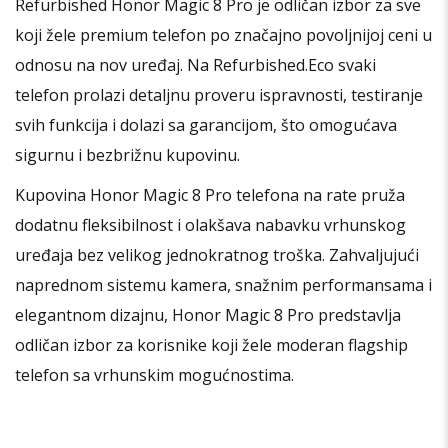
Refurbished Honor Magic 8 Pro je odličan izbor za sve
koji žele premium telefon po značajno povoljnijoj ceni u
odnosu na nov uređaj. Na Refurbished.Eco svaki
telefon prolazi detaljnu proveru ispravnosti, testiranje
svih funkcija i dolazi sa garancijom, što omogućava
sigurnu i bezbrižnu kupovinu.
Kupovina Honor Magic 8 Pro telefona na rate pruža
dodatnu fleksibilnost i olakšava nabavku vrhunskog
uređaja bez velikog jednokratnog troška. Zahvaljujući
naprednom sistemu kamera, snažnim performansama i
elegantnom dizajnu, Honor Magic 8 Pro predstavlja
odličan izbor za korisnike koji žele moderan flagship
telefon sa vrhunskim mogućnostima.