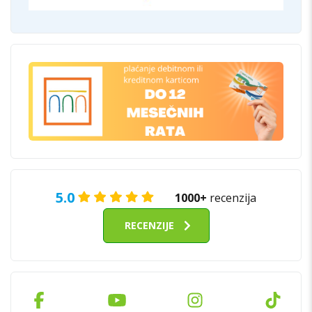
5.0
1000+
recenzija
RECENZIJE