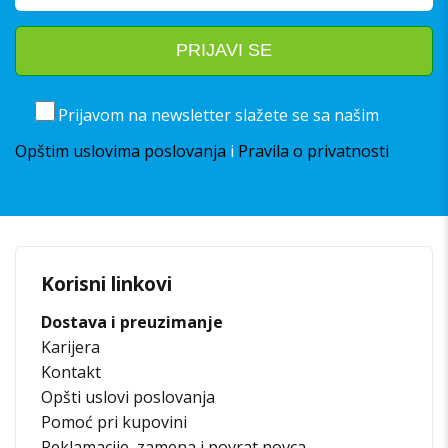
Prijavom na newsletter slažete se sa našim
Opštim uslovima poslovanja
i
Pravila o privatnosti
Korisni linkovi
Dostava i preuzimanje
Karijera
Kontakt
Opšti uslovi poslovanja
Pomoć pri kupovini
Reklamacije, zamena i povrat novca