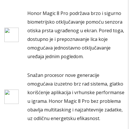
Honor Magic 8 Pro podržava brzo i sigurno
biometrijsko otključavanje pomoću senzora
otiska prsta ugrađenog u ekran. Pored toga,
dostupno je i prepoznavanje lica koje
omogućava jednostavno otključavanje
uređaja jednim pogledom.
Snažan procesor nove generacije
omogućava izuzetno brz rad sistema, glatko
korišćenje aplikacija i vrhunske performanse
u igrama. Honor Magic 8 Pro bez problema
obavlja multitasking i najzahtevnije zadatke,
uz odličnu energetsku efikasnost.