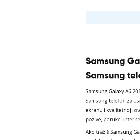
Samsung Gal
Samsung tel
Samsung Galaxy A6 2018
Samsung telefon za os
ekranu i kvalitetnoj iz
pozive, poruke, interne
Ako tražiš Samsung Gal