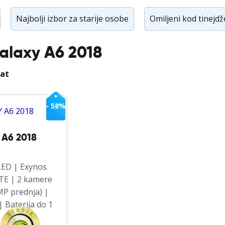
Samsung Galax
Najbolji izbor za starije osobe
Omiljeni kod tinejd
Samsung Galax
Samsung Galax
laxy A6 2018
Samsung Galax
Samsung Galaxy
tat
Samsung Galax
Samsung Galaxy
- 58%
Samsung Galaxy
Samsung Galax
 A6 2018
Samsung Galax
Samsung Galax
LED | Exynos
Samsung Galax
LTE | 2 kamere
Samsung Galaxy
MP prednja) |
| Baterija do 1
Samsung Galaxy
Samsung Galaxy