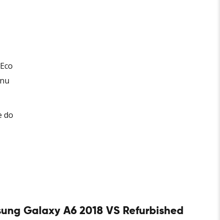
.Eco
rnu
e do
ung Galaxy A6 2018 VS Refurbished