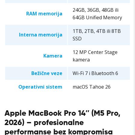
24GB, 36GB, 48GB ili
RAM memorija
64GB Unified Memory
1TB, 2TB, 4TB ili 8TB
Interna memorija
SSD
12 MP Center Stage
Kamera
kamera
Bežične veze
Wi-Fi 7 i Bluetooth 6
Operativni sistem
macOS Tahoe 26
Apple MacBook Pro 14″ (M5 Pro,
2026) – profesionalne
performanse bez kompromisa