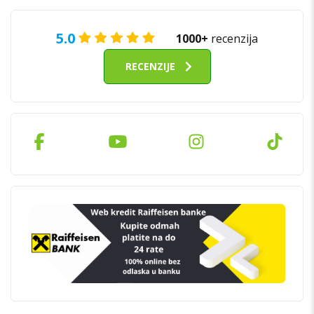
5.0
1000+
recenzija
RECENZIJE