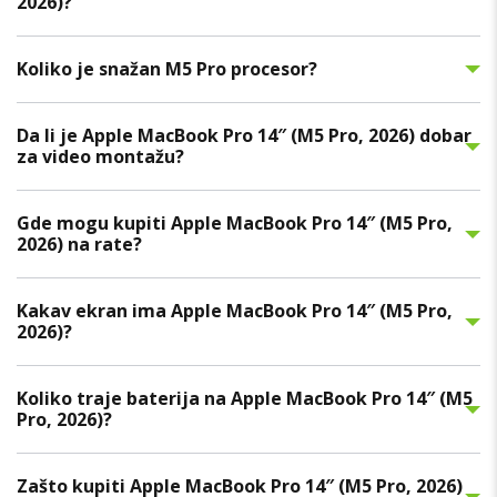
2026)?
Koliko je snažan M5 Pro procesor?
Da li je Apple MacBook Pro 14″ (M5 Pro, 2026) dobar
za video montažu?
Gde mogu kupiti Apple MacBook Pro 14″ (M5 Pro,
2026) na rate?
Kakav ekran ima Apple MacBook Pro 14″ (M5 Pro,
2026)?
Koliko traje baterija na Apple MacBook Pro 14″ (M5
Pro, 2026)?
Zašto kupiti Apple MacBook Pro 14″ (M5 Pro, 2026)