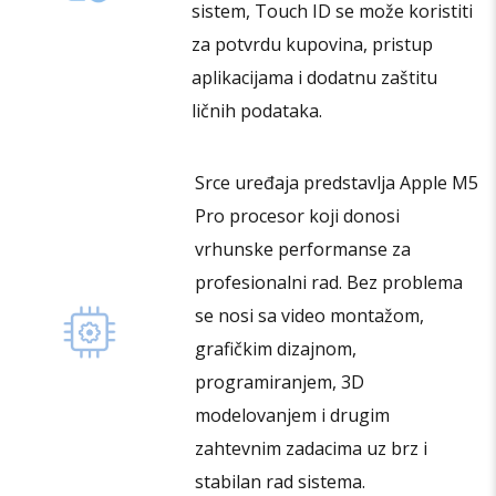
sistem, Touch ID se može koristiti
za potvrdu kupovina, pristup
aplikacijama i dodatnu zaštitu
ličnih podataka.
Srce uređaja predstavlja Apple M5
Pro procesor koji donosi
vrhunske performanse za
profesionalni rad. Bez problema
se nosi sa video montažom,
grafičkim dizajnom,
programiranjem, 3D
modelovanjem i drugim
zahtevnim zadacima uz brz i
stabilan rad sistema.