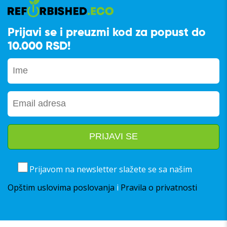
Prijavi se i preuzmi kod za popust do
10.000 RSD!
Prijavom na newsletter slažete se sa našim
Opštim uslovima poslovanja
i
Pravila o privatnosti