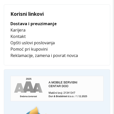
Korisni linkovi
Dostava i preuzimanje
Karijera
Kontakt
Opšti uslovi poslovanja
Pomoć pri kupovini
Reklamacije, zamena i povrat novca