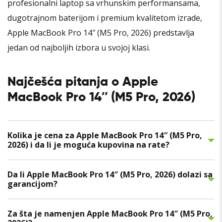
profesionalni laptop sa vrhunskim performansama,
dugotrajnom baterijom i premium kvalitetom izrade,
Apple MacBook Pro 14″ (M5 Pro, 2026) predstavlja
jedan od najboljih izbora u svojoj klasi.
Najčešća pitanja o Apple
MacBook Pro 14″ (M5 Pro, 2026)
Kolika je cena za Apple MacBook Pro 14″ (M5 Pro,
2026) i da li je moguća kupovina na rate?
Da li Apple MacBook Pro 14″ (M5 Pro, 2026) dolazi sa
garancijom?
Za šta je namenjen Apple MacBook Pro 14″ (M5 Pro,