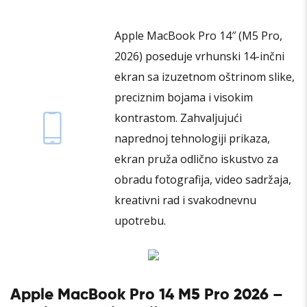
Apple MacBook Pro 14″ (M5 Pro,
2026) poseduje vrhunski 14-inčni
ekran sa izuzetnom oštrinom slike,
preciznim bojama i visokim
kontrastom. Zahvaljujući
naprednoj tehnologiji prikaza,
ekran pruža odlično iskustvo za
obradu fotografija, video sadržaja,
kreativni rad i svakodnevnu
upotrebu.
Apple MacBook Pro 14 M5 Pro 2026 –