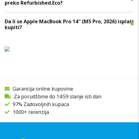
preko Refurbished.Eco?
Da li se Apple MacBook Pro 14″ (M5 Pro, 2026) isplati
kupiti?
Garancija online kupovine
Za porudžbine do 14:59 slanje isti dan
97% Zadovoljnih kupaca
1000+ recenzija