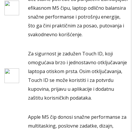
efikasnom M5 čipu, laptop odlično balansira
snažne performanse i potrošnju energije,
što ga čini praktičnim za posao, putovanja i
svakodnevno korišćenje.
Za sigurnost je zadužen Touch ID, koji
omogućava brzo i jednostavno otključavanje
laptopa otiskom prsta. Osim otključavanja,
Touch ID se može koristiti i za potvrdu
kupovina, prijavu u aplikacije i dodatnu
zaštitu korisničkih podataka.
Apple M5 čip donosi snažne performanse za
multitasking, poslovne zadatke, dizajn,