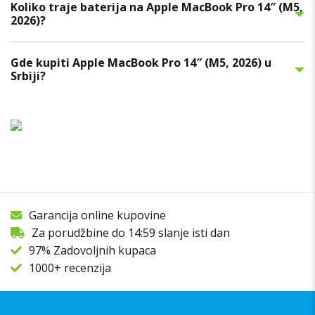
Koliko traje baterija na Apple MacBook Pro 14″ (M5,
2026)?
Gde kupiti Apple MacBook Pro 14″ (M5, 2026) u
Srbiji?
Garancija online kupovine
Za porudžbine do 14:59 slanje isti dan
97% Zadovoljnih kupaca
1000+ recenzija