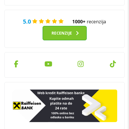
5.0
1000+
recenzija
RECENZIJE