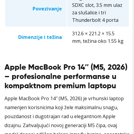
SDXC slot, 3.5 mm ulaz
Povezivanje
za slušalice i tri
Thunderbolt 4 porta
312.6 × 221.2 × 15.5
Dimenzije i težina
mm, težina oko 1.55 kg
Apple MacBook Pro 14″ (M5, 2026)
– profesionalne performanse u
kompaktnom premium laptopu
Apple MacBook Pro 14″ (M5, 2026) je vrhunski laptop
namenjen korisnicima koji žele maksimalnu snagu,
pouzdanost i dugotrajan rad u elegantnom Apple
dizajnu. Zahvaljujući novoj generaciji M5 čipa, ovaj