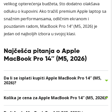
velikog opterećenja budžeta, što dodatno olakšava
odluku o kupovini. Ako tražiš premium Apple laptop sa
snažnim performansama, odličnim ekranom i
pouzdanim radom, MacBook Pro 14″ (M5, 2026) je
jedan od najboljih izbora u svojoj klasi.
Najčešća pitanja o Apple
MacBook Pro 14″ (M5, 2026)
Da li se isplati kupiti Apple MacBook Pro 14″ (M5,
2026)?
Kolika je cena za Apple MacBook Pro 14″ (M5, 2026)?