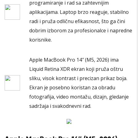
programiranje i rad sa zahtevnijim
aplikacijama. Laptop brzo reaguje, stabilno
radi i pruža odličnu efikasnost, što ga čini
dobrim izborom za profesionalce i napredne
korisnike.
Apple MacBook Pro 14″ (M5, 2026) ima
Liquid Retina XDR ekran koji pruža oštru
sliku, visok kontrast i precizan prikaz boja.
Ekran je posebno koristan za obradu
fotografija, video montažu, dizajn, gledanje
sadržaja i svakodnevni rad.