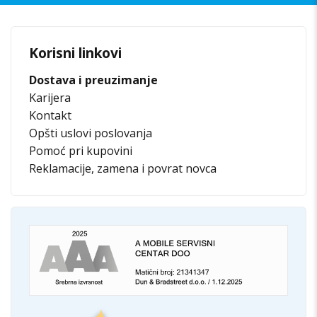
Korisni linkovi
Dostava i preuzimanje
Karijera
Kontakt
Opšti uslovi poslovanja
Pomoć pri kupovini
Reklamacije, zamena i povrat novca