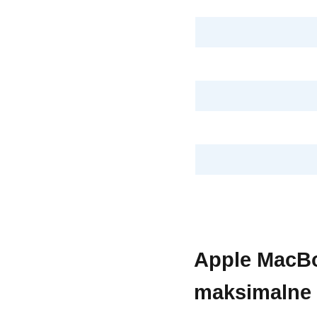
Apple MacBo
maksimalne 