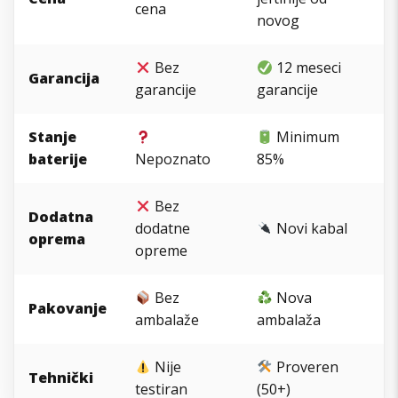
cena
novog
Bez
12 meseci
Garancija
garancije
garancije
Stanje
Minimum
baterije
Nepoznato
85%
Bez
Dodatna
dodatne
Novi kabal
oprema
opreme
Bez
Nova
Pakovanje
ambalaže
ambalaža
Nije
Proveren
Tehnički
testiran
(50+)