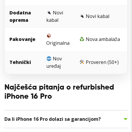
Dodatna
Novi
Novi kabal
oprema
kabal
Pakovanje
Nova ambalaža
Originalna
Nov
Tehnički
Proveren (50+)
uređaj
Najčešća pitanja o refurbished
iPhone 16 Pro
Da li iPhone 16 Pro dolazi sa garancijom?