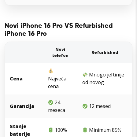
Novi iPhone 16 Pro VS Refurbished
iPhone 16 Pro
Novi
Refurbished
telefon
Mnogo jeftinije
Cena
Najveća
od novog
cena
24
Garancija
12 meseci
meseca
Stanje
100%
Minimum 85%
baterije