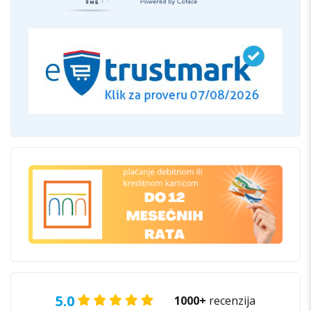
5.0
1000+
recenzija