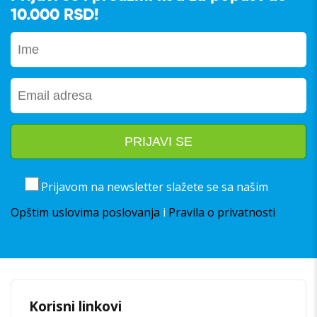
10.000 RSD!
Prijavom na newsletter slažete se sa našim
Opštim uslovima poslovanja
i
Pravila o privatnosti
Korisni linkovi