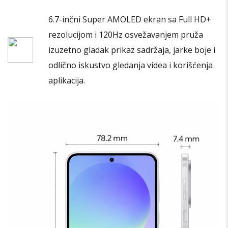
6.7-inčni Super AMOLED ekran sa Full HD+
rezolucijom i 120Hz osvežavanjem pruža
izuzetno gladak prikaz sadržaja, jarke boje i
odlično iskustvo gledanja videa i korišćenja
aplikacija.