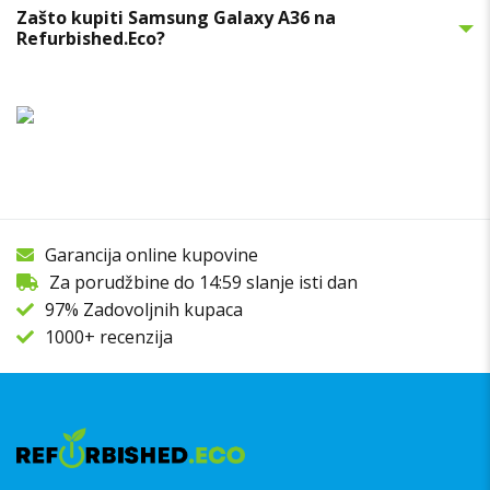
Zašto kupiti Samsung Galaxy A36 na
Refurbished.Eco?
Garancija online kupovine
Za porudžbine do 14:59 slanje isti dan
97% Zadovoljnih kupaca
1000+ recenzija