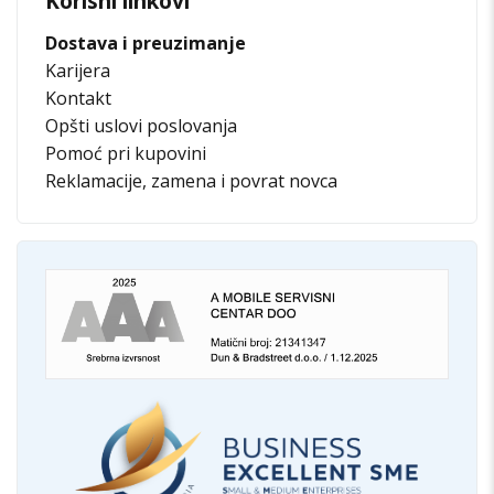
Korisni linkovi
Dostava i preuzimanje
Karijera
Kontakt
Opšti uslovi poslovanja
Pomoć pri kupovini
Reklamacije, zamena i povrat novca