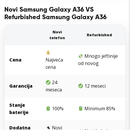
Novi Samsung Galaxy A36 VS
Refurbished Samsung Galaxy A36
Novi
Refurbished
telefon
Mnogo jeftinije
Cena
Najveća
od novog
cena
24
Garancija
12 meseci
meseca
Stanje
100%
Minimum 85%
baterije
Dodatna
Novi