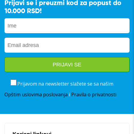
Prijavi se i preuzmi kod za popust do
10.000 RSD!
Prijavom na newsletter slažete se sa našim
Opštim uslovima poslovanja
i
Pravila o privatnosti