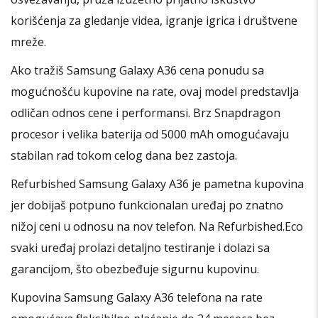
korišćenja za gledanje videa, igranje igrica i društvene
mreže.
Ako tražiš Samsung Galaxy A36 cena ponudu sa
mogućnošću kupovine na rate, ovaj model predstavlja
odličan odnos cene i performansi. Brz Snapdragon
procesor i velika baterija od 5000 mAh omogućavaju
stabilan rad tokom celog dana bez zastoja.
Refurbished Samsung Galaxy A36 je pametna kupovina
jer dobijaš potpuno funkcionalan uređaj po znatno
nižoj ceni u odnosu na nov telefon. Na Refurbished.Eco
svaki uređaj prolazi detaljno testiranje i dolazi sa
garancijom, što obezbeđuje sigurnu kupovinu.
Kupovina Samsung Galaxy A36 telefona na rate