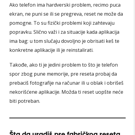
Ako telefon ima hardverski problem, recimo puca
ekran, ne puni se ili se pregreva, reset ne može da
pomogne. To su fizički problemi koji zahtevaju
popravku. Slično važi i za situacije kada aplikacija
ima bag: u tom slučaju dovoljno je obrisati keš te
konkretne aplikacije ili je reinstalirati.
Takođe, ako ti je jedini problem to što je telefon
spor zbog pune memorije, pre reseta probaj da
prebaciš fotografije na računar ili u oblak i obrišeš
nekorišćene aplikacije. Možda ti reset uopšte neće
biti potreban.
Šta da uradiš pre fabričkog reseta