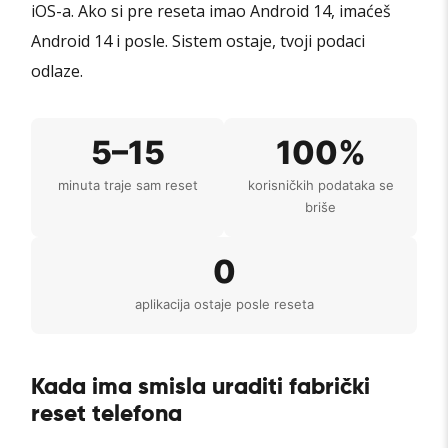
iOS-a. Ako si pre reseta imao Android 14, imaćeš
Android 14 i posle. Sistem ostaje, tvoji podaci
odlaze.
5–15
100%
minuta traje sam reset
korisničkih podataka se
briše
0
aplikacija ostaje posle reseta
Kada ima smisla uraditi fabrički
reset telefona