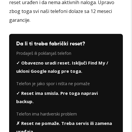
reset urađen i da nema aktivnih naloga. Upravo
zbog toga svi naši telefoni dolaze sa 12 meseci
garancije.
Da li ti treba fabrički reset?
Prodaješ ili poklanjaš telefon
✓ Obavezno uradi reset. Isključi Find My /
ukloni Google nalog pre toga.
Telefon je jako spor i ništa ne pomaže
✓ Reset ima smisla. Pre toga napravi
backup.
Telefon ima hardverski problem
✗ Reset ne pomaže. Treba servis ili zamena
uređaja.