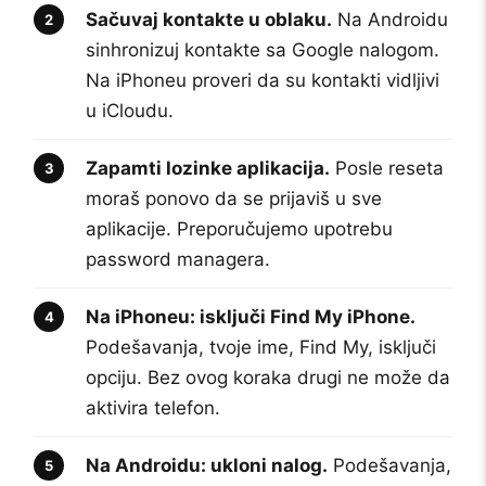
Sačuvaj kontakte u oblaku.
Na Androidu
sinhronizuj kontakte sa Google nalogom.
Na iPhoneu proveri da su kontakti vidljivi
u iCloudu.
Zapamti lozinke aplikacija.
Posle reseta
moraš ponovo da se prijaviš u sve
aplikacije. Preporučujemo upotrebu
password managera.
Na iPhoneu: isključi Find My iPhone.
Podešavanja, tvoje ime, Find My, isključi
opciju. Bez ovog koraka drugi ne može da
aktivira telefon.
Na Androidu: ukloni nalog.
Podešavanja,