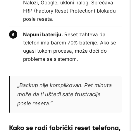
Nalozi, Google, ukloni nalog. Sprečava
FRP (Factory Reset Protection) blokadu
posle reseta.
Napuni bateriju.
Reset zahteva da
telefon ima barem 70% baterije. Ako se
ugasi tokom procesa, može doći do
problema sa sistemom.
„Backup nije komplikovan. Pet minuta
može da ti uštedi sate frustracije
posle reseta.“
Kako se radi fabrički reset telefona,