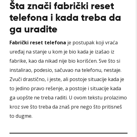
Šta znači fabrički reset
telefona i kada treba da
ga uradite
Fabrički reset telefona
je postupak koji vraća
uređaj na stanje u kom je bio kada je izašao iz
fabrike, kao da nikad nije bio korišćen. Sve što si
instalirao, podesio, sačuvao na telefonu, nestaje.
Zvuči drastično, i jeste, ali postoje situacije kada je
to jedino pravo rešenje, a postoje i situacije kada
ga uopšte ne treba raditi. U ovom tekstu prolazimo
kroz sve što treba da znaš pre nego što pritisneš
to dugme.