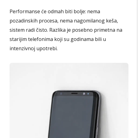
Performanse će odmah biti bolje: nema
pozadinskih procesa, nema nagomilanog keša,
sistem radi čisto. Razlika je posebno primetna na
starijim telefonima koji su godinama bili u
intenzivnoj upotrebi.