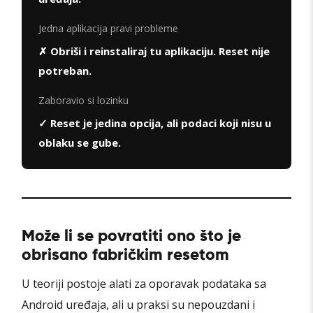
Jedna aplikacija pravi probleme
✗ Obriši i reinstaliraj tu aplikaciju. Reset nije
potreban.
Zaboravio si lozinku
✓ Reset je jedina opcija, ali podaci koji nisu u
oblaku se gube.
Može li se povratiti ono što je
obrisano fabričkim resetom
U teoriji postoje alati za oporavak podataka sa
Android uređaja, ali u praksi su nepouzdani i