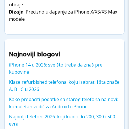
uticaje
Dizajn
: Precizno uklapanje za iPhone X/XS/XS Max
modele
Najnoviji blogovi
iPhone 14 u 2026: sve što treba da znaš pre
kupovine
Klase refurbished telefona: koju izabrati i šta znače
A, B i C u 2026
Kako prebaciti podatke sa starog telefona na novi:
kompletan vodič za Android i iPhone
Najbolji telefoni 2026: koji kupiti do 200, 300 i 500
evra