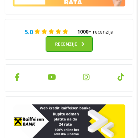
5.0
1000+
recenzija
RECENZIJE