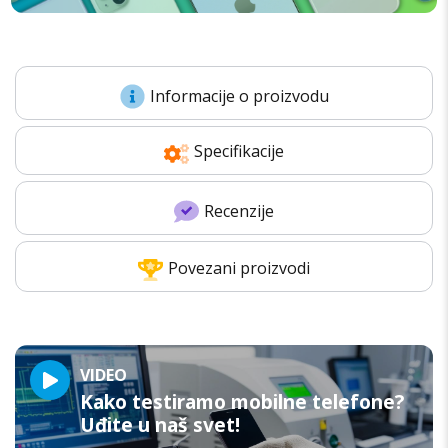
Informacije o proizvodu
Specifikacije
Recenzije
Povezani proizvodi
VIDEO
Kako testiramo mobilne telefone?
Uđite u naš svet!