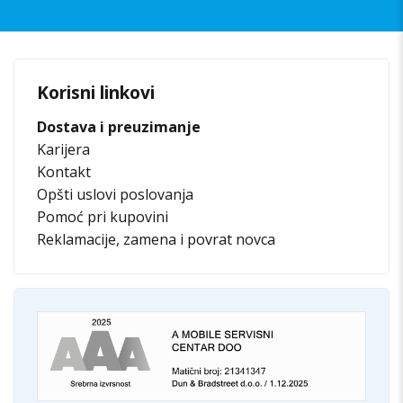
Korisni linkovi
Dostava i preuzimanje
Karijera
Kontakt
Opšti uslovi poslovanja
Pomoć pri kupovini
Reklamacije, zamena i povrat novca