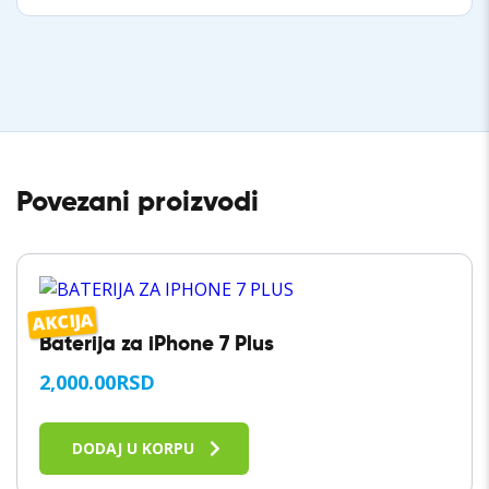
Povezani proizvodi
AKCIJA
Baterija za iPhone 7 Plus
2,000.00
RSD
DODAJ U KORPU