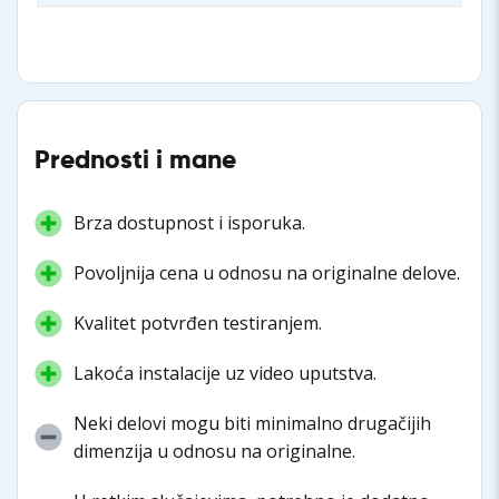
Prednosti i mane
Brza dostupnost i isporuka.
Povoljnija cena u odnosu na originalne delove.
Kvalitet potvrđen testiranjem.
Lakoća instalacije uz video uputstva.
Neki delovi mogu biti minimalno drugačijih
dimenzija u odnosu na originalne.