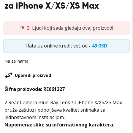
za iPhone X/XS/XS Max
2
Ljudi koji sada gledaju ovaj proizvod!
Rata uz online kredit već od
-
49 RSD
Na zalihama
Uporedi proizvod
Šifra proizvoda:
RE661227
2 Rear Camera Blue-Ray Lens za iPhone X/XS/XS Max
pruža zaštitu i poboljšava kvalitet snimaka sa
jednostavnom instalacijom.
Napomena: slike su informativnog karaktera.