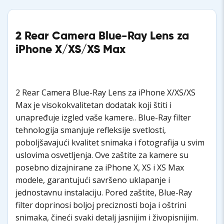
2 Rear Camera Blue-Ray Lens za
iPhone X/XS/XS Max
2 Rear Camera Blue-Ray Lens za iPhone X/XS/XS
Max je visokokvalitetan dodatak koji štiti i
unapređuje izgled vaše kamere.. Blue-Ray filter
tehnologija smanjuje refleksije svetlosti,
poboljšavajući kvalitet snimaka i fotografija u svim
uslovima osvetljenja. Ove zaštite za kamere su
posebno dizajnirane za iPhone X, XS i XS Max
modele, garantujući savršeno uklapanje i
jednostavnu instalaciju. Pored zaštite, Blue-Ray
filter doprinosi boljoj preciznosti boja i oštrini
snimaka, čineći svaki detalj jasnijim i živopisnijim.