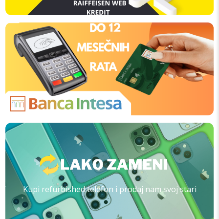
Kupi refurbished telefon i prodaj nam svoj stari