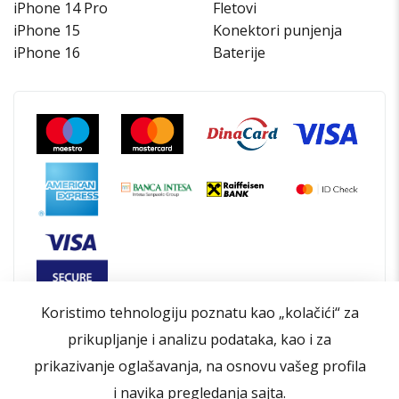
iPhone 14 Pro
Fletovi
iPhone 15
Konektori punjenja
iPhone 16
Baterije
Koristimo tehnologiju poznatu kao „kolačići“ za
prikupljanje i analizu podataka, kao i za
prikazivanje oglašavanja, na osnovu vašeg profila
i navika pregledanja sajta.
Opšti uslovi poslovanja
Politika privatnosti