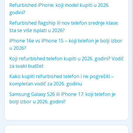
Refurbished iPhone: koji model kupiti u 2026.
godini?
Refurbished flagship ili nov telefon srednje klase:
šta se više isplati u 2026?
iPhone 16e vs iPhone 15 – koji telefon je bolji izbor
u 2026?
Koji refurbished telefon kupiti u 2026. godini? Vodič
za svaki budžet
Kako kupiti refurbished telefon i ne pogrešiti –
kompletan vodič za 2026. godinu
Samsung Galaxy S26 ili iPhone 17: koji telefon je
bolji izbor u 2026. godini?