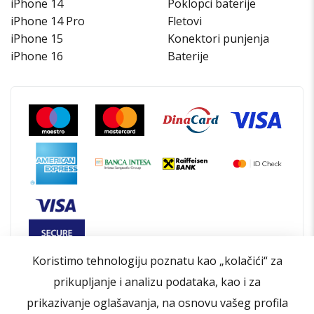
iPhone 14
Poklopci baterije
iPhone 14 Pro
Fletovi
iPhone 15
Konektori punjenja
iPhone 16
Baterije
Koristimo tehnologiju poznatu kao „kolačići“ za
prikupljanje i analizu podataka, kao i za
prikazivanje oglašavanja, na osnovu vašeg profila