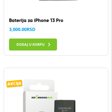
Baterija za iPhone 13 Pro
3,000.00
RSD
DODAJ U KORPU
AKCIJA