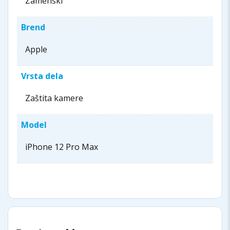
Zamenski
Brend
Apple
Vrsta dela
Zaštita kamere
Model
iPhone 12 Pro Max