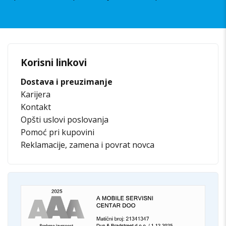
Korisni linkovi
Dostava i preuzimanje
Karijera
Kontakt
Opšti uslovi poslovanja
Pomoć pri kupovini
Reklamacije, zamena i povrat novca