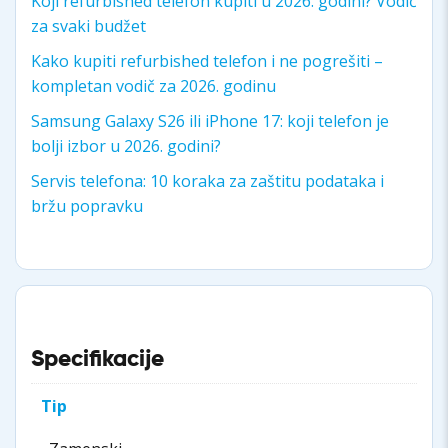
Koji refurbished telefon kupiti u 2026. godini? Vodič
za svaki budžet
Kako kupiti refurbished telefon i ne pogrešiti –
kompletan vodič za 2026. godinu
Samsung Galaxy S26 ili iPhone 17: koji telefon je
bolji izbor u 2026. godini?
Servis telefona: 10 koraka za zaštitu podataka i
bržu popravku
Specifikacije
Tip