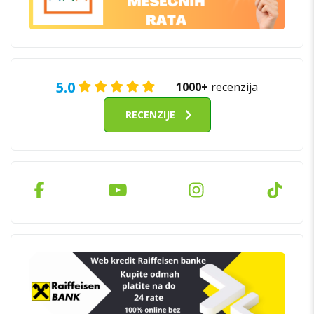
5.0
1000+
recenzija
RECENZIJE