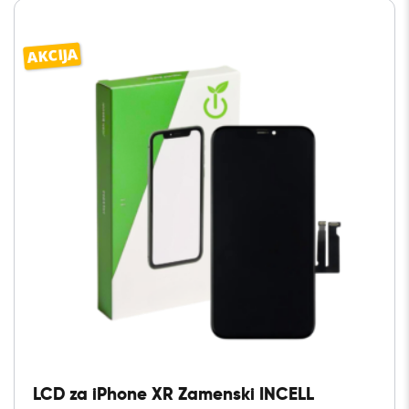
AKCIJA
LCD za iPhone XR Zamenski INCELL