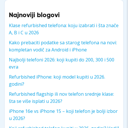
Najnoviji blogovi
Klase refurbished telefona: koju izabrati i šta znače
A, B i C u 2026
Kako prebaciti podatke sa starog telefona na novi:
kompletan vodič za Android i iPhone
Najbolji telefoni 2026: koji kupiti do 200, 300 i 500
evra
Refurbished iPhone: koji model kupiti u 2026.
godini?
Refurbished flagship ili nov telefon srednje klase:
šta se više isplati u 2026?
iPhone 16e vs iPhone 15 – koji telefon je bolji izbor
u 2026?