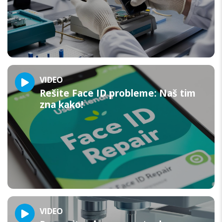
VIDEO
Rešite Face ID probleme: Naš tim
zna kako!
VIDEO