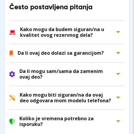
Često postavljena pitanja
Kako mogu da budem siguran/na u
kvalitet ovog rezervnog dela?
Da li ovaj deo dolazi sa garancijom?
Da li mogu sam/sama da zamenim
ovaj deo?
Kako mogu biti siguran/na da ovaj
deo odgovara mom modelu telefona?
Koliko je vremena potrebno za
isporuku?