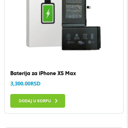
Baterija za iPhone XS Max
3,300.00
RSD
DODAJ U KORPU