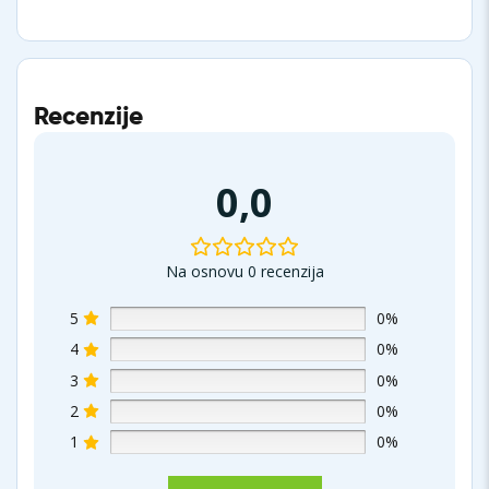
Recenzije
0,0
Na osnovu 0 recenzija
5
0%
4
0%
3
0%
2
0%
1
0%