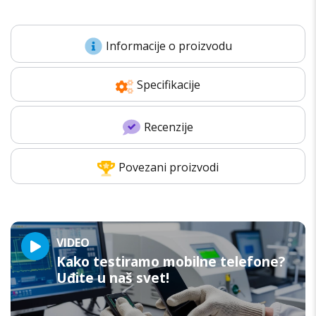
Informacije o proizvodu
Specifikacije
Recenzije
Povezani proizvodi
VIDEO
Kako testiramo mobilne telefone?
Uđite u naš svet!