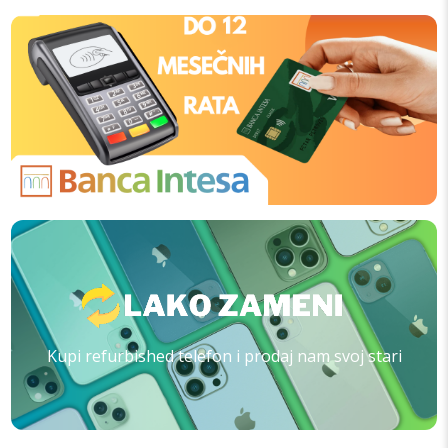
Kupi refurbished telefon i prodaj nam svoj stari