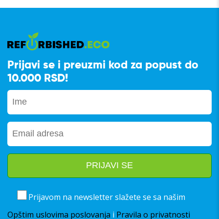
Prijavi se i preuzmi kod za popust do
10.000 RSD!
Prijavom na newsletter slažete se sa našim
Opštim uslovima poslovanja
i
Pravila o privatnosti