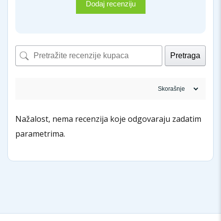
Dodaj recenziju
Pretraga
Nažalost, nema recenzija koje odgovaraju zadatim
parametrima.