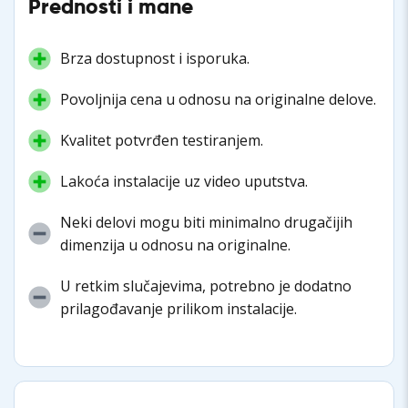
Prednosti i mane
Brza dostupnost i isporuka.
Povoljnija cena u odnosu na originalne delove.
Kvalitet potvrđen testiranjem.
Lakoća instalacije uz video uputstva.
Neki delovi mogu biti minimalno drugačijih
dimenzija u odnosu na originalne.
U retkim slučajevima, potrebno je dodatno
prilagođavanje prilikom instalacije.