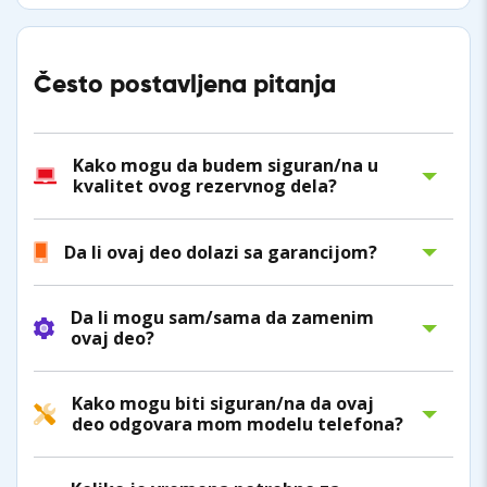
Često postavljena pitanja
Kako mogu da budem siguran/na u
kvalitet ovog rezervnog dela?
Da li ovaj deo dolazi sa garancijom?
Da li mogu sam/sama da zamenim
ovaj deo?
Kako mogu biti siguran/na da ovaj
deo odgovara mom modelu telefona?