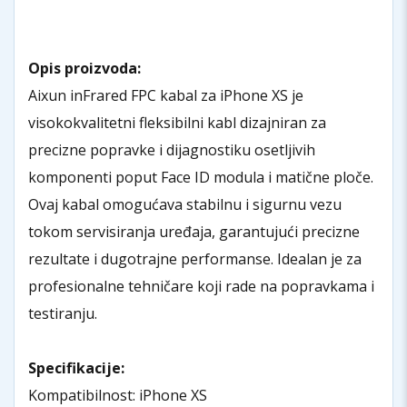
Opis proizvoda:
Aixun inFrared FPC kabal za iPhone XS je
visokokvalitetni fleksibilni kabl dizajniran za
precizne popravke i dijagnostiku osetljivih
komponenti poput Face ID modula i matične ploče.
Ovaj kabal omogućava stabilnu i sigurnu vezu
tokom servisiranja uređaja, garantujući precizne
rezultate i dugotrajne performanse. Idealan je za
profesionalne tehničare koji rade na popravkama i
testiranju.
Specifikacije:
Kompatibilnost: iPhone XS