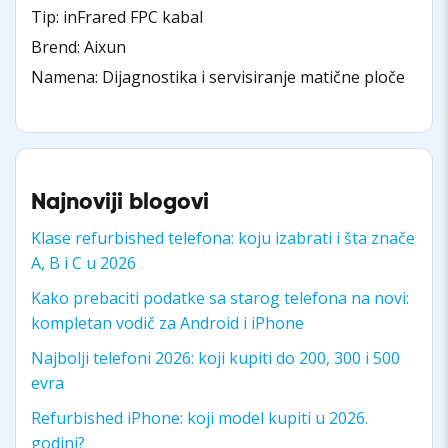
Tip: inFrared FPC kabal
Brend: Aixun
Namena: Dijagnostika i servisiranje matične ploče
Najnoviji blogovi
Klase refurbished telefona: koju izabrati i šta znače
A, B i C u 2026
Kako prebaciti podatke sa starog telefona na novi:
kompletan vodič za Android i iPhone
Najbolji telefoni 2026: koji kupiti do 200, 300 i 500
evra
Refurbished iPhone: koji model kupiti u 2026.
godini?