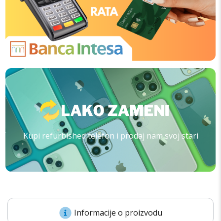
Kupi refurbished telefon i prodaj nam svoj stari
Informacije o proizvodu