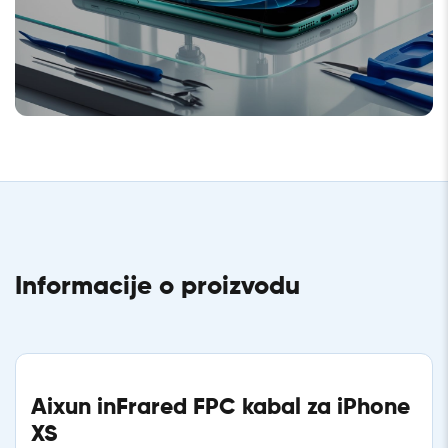
Informacije o proizvodu
Aixun inFrared FPC kabal za iPhone
XS