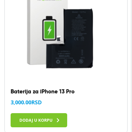
Baterija za iPhone 13 Pro
3,000.00
RSD
DODAJ U KORPU