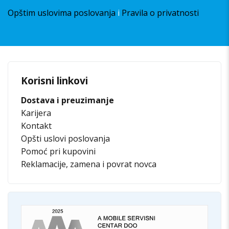
Opštim uslovima poslovanja
i
Pravila o privatnosti
Korisni linkovi
Dostava i preuzimanje
Karijera
Kontakt
Opšti uslovi poslovanja
Pomoć pri kupovini
Reklamacije, zamena i povrat novca