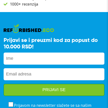
1000+ recenzija
Prijavi se i preuzmi kod za popust do
10.000 RSD!
Prijavom na newsletter slažete se sa našim