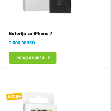
Baterija za iPhone 7
2,000.00
RSD
DODAJ U KORPU
AKCIJA