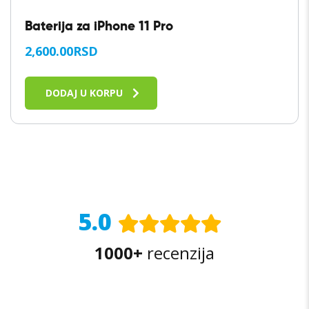
Baterija za iPhone 11 Pro
2,600.00
RSD
DODAJ U KORPU
5.0
1000+
recenzija