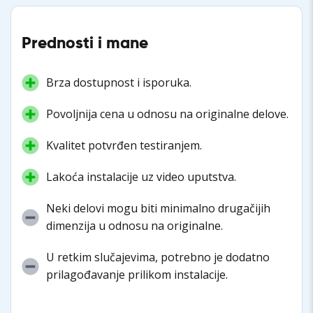
Prednosti i mane
Brza dostupnost i isporuka.
Povoljnija cena u odnosu na originalne delove.
Kvalitet potvrđen testiranjem.
Lakoća instalacije uz video uputstva.
Neki delovi mogu biti minimalno drugačijih
dimenzija u odnosu na originalne.
U retkim slučajevima, potrebno je dodatno
prilagođavanje prilikom instalacije.