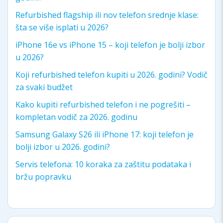
Refurbished flagship ili nov telefon srednje klase:
šta se više isplati u 2026?
iPhone 16e vs iPhone 15 – koji telefon je bolji izbor
u 2026?
Koji refurbished telefon kupiti u 2026. godini? Vodič
za svaki budžet
Kako kupiti refurbished telefon i ne pogrešiti –
kompletan vodič za 2026. godinu
Samsung Galaxy S26 ili iPhone 17: koji telefon je
bolji izbor u 2026. godini?
Servis telefona: 10 koraka za zaštitu podataka i
bržu popravku