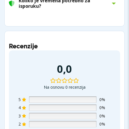
Koliko je vremena potrebno za
isporuku?
Recenzije
0,0
Na osnovu 0 recenzija
5
0%
4
0%
3
0%
2
0%