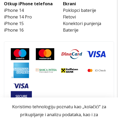
Otkup iPhone telefona
Ekrani
iPhone 14
Poklopci baterije
iPhone 14 Pro
Fletovi
iPhone 15
Konektori punjenja
iPhone 16
Baterije
Koristimo tehnologiju poznatu kao „kolačići“ za
prikupljanje i analizu podataka, kao i za