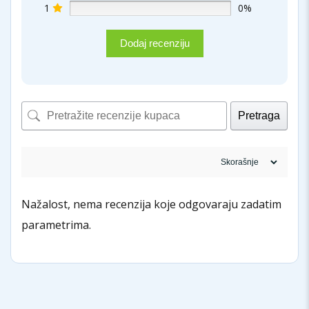
1
0%
Dodaj recenziju
Pretraga
Nažalost, nema recenzija koje odgovaraju zadatim
parametrima.