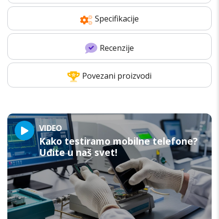
Specifikacije
Recenzije
Povezani proizvodi
VIDEO
Kako testiramo mobilne telefone?
Uđite u naš svet!