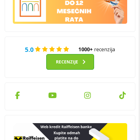
5.0
1000+
recenzija
RECENZIJE