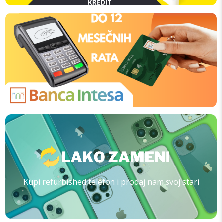
Kupi refurbished telefon i prodaj nam svoj stari