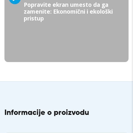
Popravite ekran umesto da ga
zamenite: Ekonomični i ekološki
pristup
Informacije o proizvodu