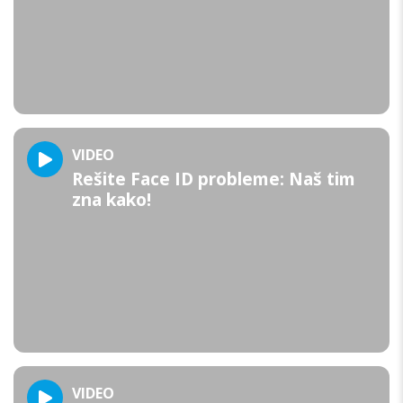
VIDEO
Rešite Face ID probleme: Naš tim
zna kako!
VIDEO