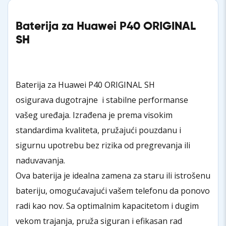
Baterija za Huawei P40 ORIGINAL
SH
Baterija za Huawei P40 ORIGINAL SH
osigurava dugotrajne i stabilne performanse
vašeg uređaja. Izrađena je prema visokim
standardima kvaliteta, pružajući pouzdanu i
sigurnu upotrebu bez rizika od pregrevanja ili
naduvavanja.
Ova baterija je idealna zamena za staru ili istrošenu
bateriju, omogućavajući vašem telefonu da ponovo
radi kao nov. Sa optimalnim kapacitetom i dugim
vekom trajanja, pruža siguran i efikasan rad