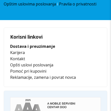
Opštim uslovima poslovanja
i
Pravila o privatnosti
Korisni linkovi
Dostava i preuzimanje
Karijera
Kontakt
Opšti uslovi poslovanja
Pomoć pri kupovini
Reklamacije, zamena i povrat novca