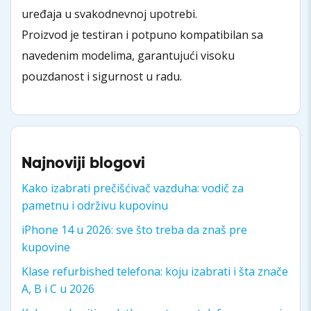
uređaja u svakodnevnoj upotrebi.
Proizvod je testiran i potpuno kompatibilan sa
navedenim modelima, garantujući visoku
pouzdanost i sigurnost u radu.
Najnoviji blogovi
Kako izabrati prečišćivač vazduha: vodič za
pametnu i održivu kupovinu
iPhone 14 u 2026: sve što treba da znaš pre
kupovine
Klase refurbished telefona: koju izabrati i šta znače
A, B i C u 2026