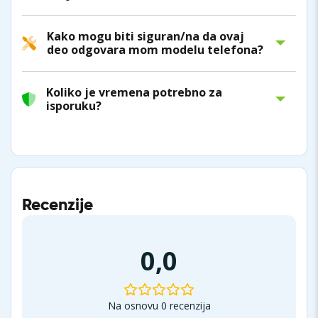
Kako mogu biti siguran/na da ovaj
deo odgovara mom modelu telefona?
Koliko je vremena potrebno za
isporuku?
Recenzije
0,0
Na osnovu 0 recenzija