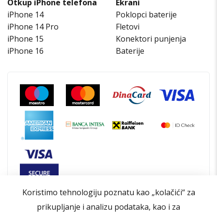
Otkup iPhone telefona
Ekrani
iPhone 14
Poklopci baterije
iPhone 14 Pro
Fletovi
iPhone 15
Konektori punjenja
iPhone 16
Baterije
Koristimo tehnologiju poznatu kao „kolačići“ za
prikupljanje i analizu podataka, kao i za