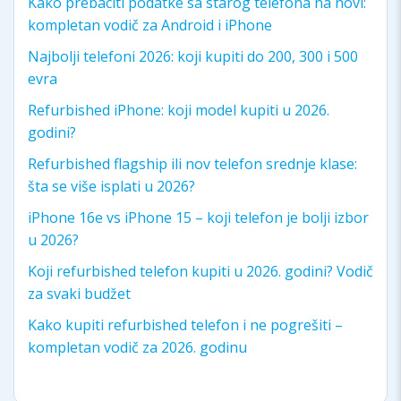
Kako prebaciti podatke sa starog telefona na novi:
kompletan vodič za Android i iPhone
Najbolji telefoni 2026: koji kupiti do 200, 300 i 500
evra
Refurbished iPhone: koji model kupiti u 2026.
godini?
Refurbished flagship ili nov telefon srednje klase:
šta se više isplati u 2026?
iPhone 16e vs iPhone 15 – koji telefon je bolji izbor
u 2026?
Koji refurbished telefon kupiti u 2026. godini? Vodič
za svaki budžet
Kako kupiti refurbished telefon i ne pogrešiti –
kompletan vodič za 2026. godinu