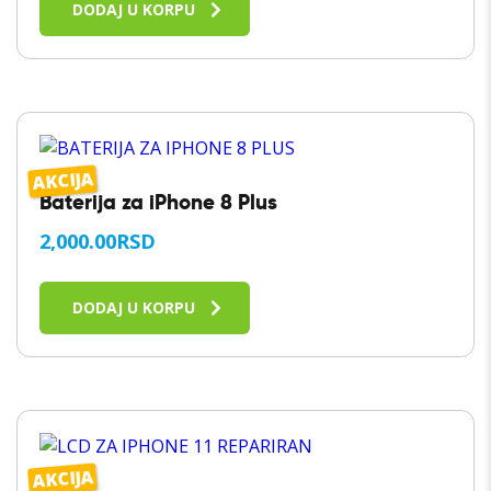
DODAJ U KORPU
AKCIJA
Baterija za iPhone 8 Plus
2,000.00
RSD
DODAJ U KORPU
AKCIJA