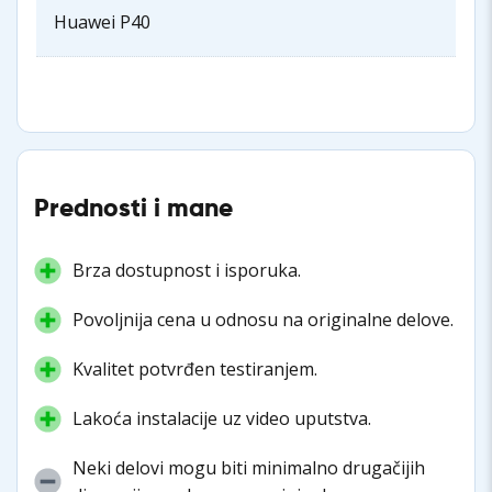
Huawei P40
Prednosti i mane
Brza dostupnost i isporuka.
Povoljnija cena u odnosu na originalne delove.
Kvalitet potvrđen testiranjem.
Lakoća instalacije uz video uputstva.
Neki delovi mogu biti minimalno drugačijih