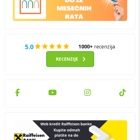
5.0
1000+
recenzija
RECENZIJE