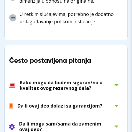
dimenzija u odnosu na originalne.
U retkim slučajevima, potrebno je dodatno
prilagođavanje prilikom instalacije.
Često postavljena pitanja
Kako mogu da budem siguran/na u
kvalitet ovog rezervnog dela?
Da li ovaj deo dolazi sa garancijom?
Da li mogu sam/sama da zamenim
ovaj deo?