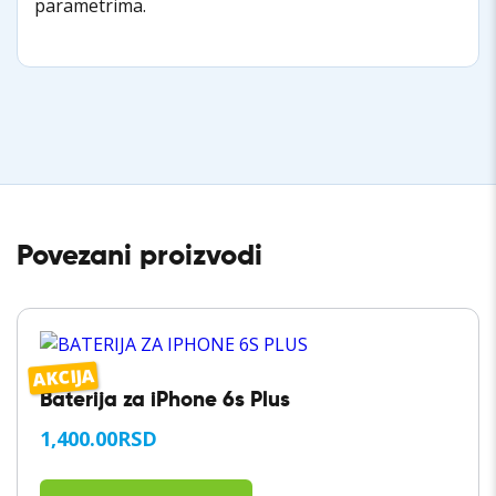
parametrima.
Povezani proizvodi
AKCIJA
Baterija za iPhone 6s Plus
1,400.00
RSD