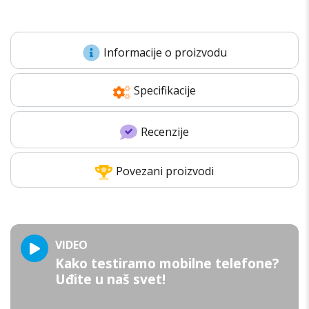
Informacije o proizvodu
Specifikacije
Recenzije
Povezani proizvodi
VIDEO
Kako testiramo mobilne telefone?
Uđite u naš svet!