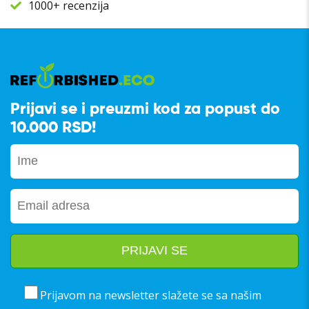
1000+ recenzija
Prijavi se i preuzmi kod za popust do
10.000 RSD!
Prijavom na newsletter slažete se sa našim