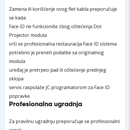
Zamena ili korišćenje ovog flet kabla preporučuje
se kada:
Face ID ne funkcioniše zbog oštećenja Dot
Projector modula
vrši se profesionalna restauracija Face ID sistema
potrebno je preneti podatke sa originalnog
modula
uređaj je pretrpeo pad ili oštećenje prednjeg
sklopa
servis raspolaže JC programatorom za Face ID
popravke
Profesionalna ugradnja
Za pravilnu ugradnju preporučuje se profesionalni
servis.