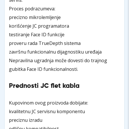
Proces podrazumeva:
precizno mikrolemljenje
korišćenje JC programatora
testiranje Face ID funkcije
proveru rada TrueDepth sistema
završnu funkcionalnu dijagnostiku uređaja
Nepravilna ugradnja može dovesti do trajnog
gubitka Face ID funkcionalnosti.
Prednosti JC flet kabla
Kupovinom ovog proizvoda dobijate:
kvalitetnu JC servisnu komponentu
preciznu izradu
odličnu kompatibilnost