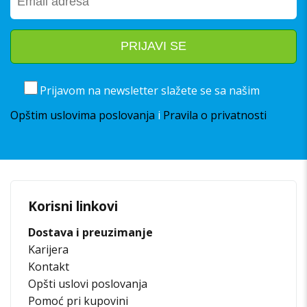
Prijavom na newsletter slažete se sa našim
Opštim uslovima poslovanja
i
Pravila o privatnosti
Korisni linkovi
Dostava i preuzimanje
Karijera
Kontakt
Opšti uslovi poslovanja
Pomoć pri kupovini