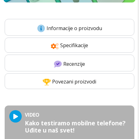
Informacije o proizvodu
Specifikacije
Recenzije
Povezani proizvodi
VIDEO
Kako testiramo mobilne telefone?
Uđite u naš svet!