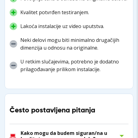
Kvalitet potvrđen testiranjem.
Lakoća instalacije uz video uputstva.
Neki delovi mogu biti minimalno drugačijih
dimenzija u odnosu na originalne.
U retkim slučajevima, potrebno je dodatno
prilagođavanje prilikom instalacije.
Često postavljena pitanja
Kako mogu da budem siguran/na u