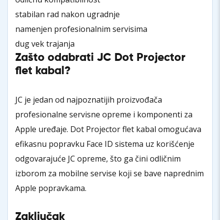
stabilan rad nakon ugradnje
namenjen profesionalnim servisima
dug vek trajanja
Zašto odabrati JC Dot Projector
flet kabal?
JC je jedan od najpoznatijih proizvođača
profesionalne servisne opreme i komponenti za
Apple uređaje. Dot Projector flet kabal omogućava
efikasnu popravku Face ID sistema uz korišćenje
odgovarajuće JC opreme, što ga čini odličnim
izborom za mobilne servise koji se bave naprednim
Apple popravkama.
Zaključak