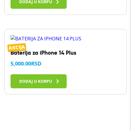
DODAJ U KORPU
AKCIJA
Baterija za iPhone 14 Plus
5,000.00
RSD
DODAJ U KORPU