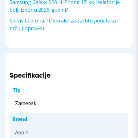
Samsung Galaxy S26 ili iPhone 17: koji telefon je
bolji izbor u 2026. godini?
Servis telefona: 10 koraka za zaštitu podataka i
bržu popravku
Specifikacije
Tip
Zamenski
Brend
Apple