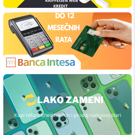
Kupi refurbished telefon i prodaj nam svoj stari