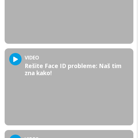
VIDEO
Rešite Face ID probleme: Naš tim
zna kako!