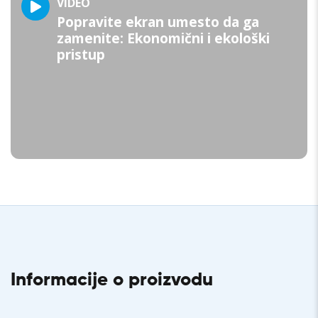
VIDEO
Popravite ekran umesto da ga
zamenite: Ekonomični i ekološki
pristup
Informacije o proizvodu