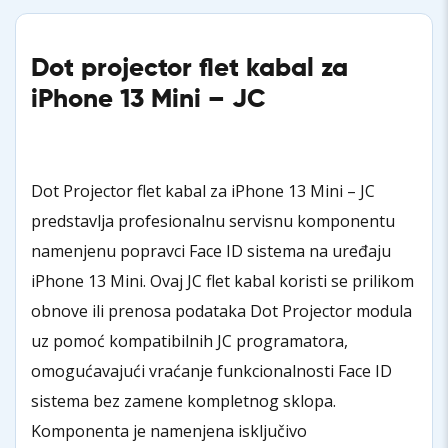
Dot projector flet kabal za
iPhone 13 Mini – JC
Dot Projector flet kabal za iPhone 13 Mini – JC
predstavlja profesionalnu servisnu komponentu
namenjenu popravci Face ID sistema na uređaju
iPhone 13 Mini. Ovaj JC flet kabal koristi se prilikom
obnove ili prenosa podataka Dot Projector modula
uz pomoć kompatibilnih JC programatora,
omogućavajući vraćanje funkcionalnosti Face ID
sistema bez zamene kompletnog sklopa.
Komponenta je namenjena isključivo