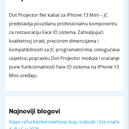
Dot Projector flet kabal za iPhone 13 Mini – JC
predstavlja pouzdanu profesionalnu komponentu
za restauraciju Face ID sistema. Zahvaljujući
kvalitetnoj izradi, preciznim dimenzijama i
kompatibilnosti sa JC programatorima, omogućava
uspešnu popravku Dot Projector modula i vraćanje
pune funkcionalnosti Face ID sistema na iPhone 13
Mini uređaju.
Najnoviji blogovi
Klase refurbished telefona: koju izabrati i šta znače
A, B i C u 2026