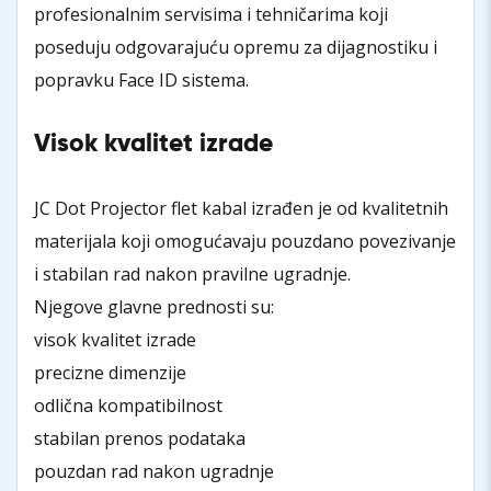
profesionalnim servisima i tehničarima koji
poseduju odgovarajuću opremu za dijagnostiku i
popravku Face ID sistema.
Visok kvalitet izrade
JC Dot Projector flet kabal izrađen je od kvalitetnih
materijala koji omogućavaju pouzdano povezivanje
i stabilan rad nakon pravilne ugradnje.
Njegove glavne prednosti su:
visok kvalitet izrade
precizne dimenzije
odlična kompatibilnost
stabilan prenos podataka
pouzdan rad nakon ugradnje