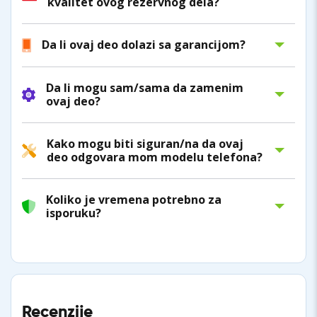
kvalitet ovog rezervnog dela?
Da li ovaj deo dolazi sa garancijom?
Da li mogu sam/sama da zamenim
ovaj deo?
Kako mogu biti siguran/na da ovaj
deo odgovara mom modelu telefona?
Koliko je vremena potrebno za
isporuku?
Recenzije