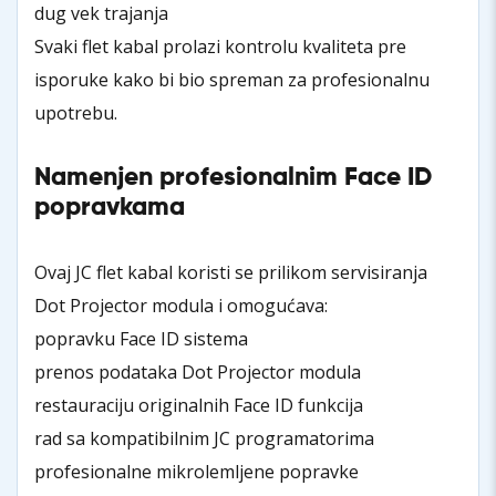
dug vek trajanja
Svaki flet kabal prolazi kontrolu kvaliteta pre
isporuke kako bi bio spreman za profesionalnu
upotrebu.
Namenjen profesionalnim Face ID
popravkama
Ovaj JC flet kabal koristi se prilikom servisiranja
Dot Projector modula i omogućava:
popravku Face ID sistema
prenos podataka Dot Projector modula
restauraciju originalnih Face ID funkcija
rad sa kompatibilnim JC programatorima
profesionalne mikrolemljene popravke