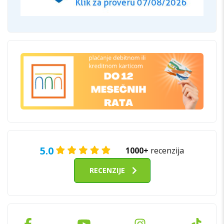
5.0
1000+
recenzija
RECENZIJE