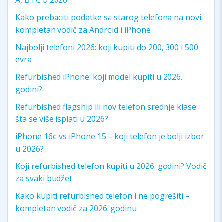
Kako prebaciti podatke sa starog telefona na novi:
kompletan vodič za Android i iPhone
Najbolji telefoni 2026: koji kupiti do 200, 300 i 500
evra
Refurbished iPhone: koji model kupiti u 2026.
godini?
Refurbished flagship ili nov telefon srednje klase:
šta se više isplati u 2026?
iPhone 16e vs iPhone 15 – koji telefon je bolji izbor
u 2026?
Koji refurbished telefon kupiti u 2026. godini? Vodič
za svaki budžet
Kako kupiti refurbished telefon i ne pogrešiti –
kompletan vodič za 2026. godinu