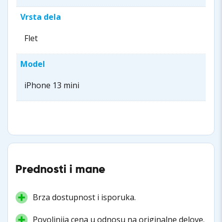
Vrsta dela
Flet
Model
iPhone 13 mini
Prednosti i mane
Brza dostupnost i isporuka.
Povoljnija cena u odnosu na originalne delove.