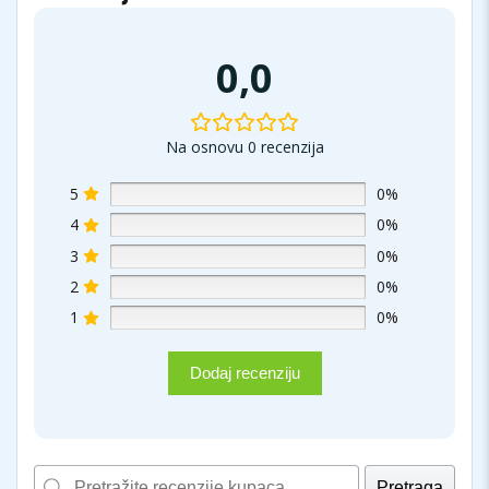
0,0
Na osnovu 0 recenzija
5
0%
4
0%
3
0%
2
0%
1
0%
Dodaj recenziju
Pretraga