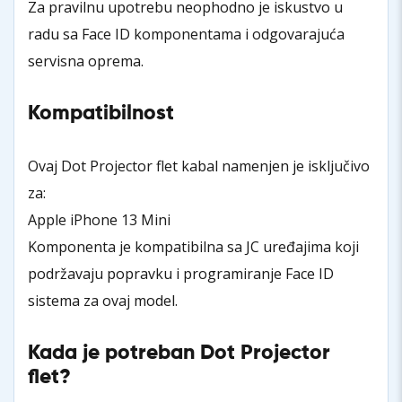
Za pravilnu upotrebu neophodno je iskustvo u
radu sa Face ID komponentama i odgovarajuća
servisna oprema.
Kompatibilnost
Ovaj Dot Projector flet kabal namenjen je isključivo
za:
Apple iPhone 13 Mini
Komponenta je kompatibilna sa JC uređajima koji
podržavaju popravku i programiranje Face ID
sistema za ovaj model.
Kada je potreban Dot Projector
flet?