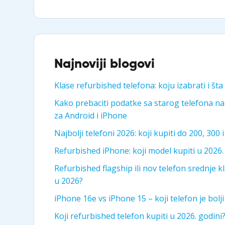
Najnoviji blogovi
Klase refurbished telefona: koju izabrati i šta
Kako prebaciti podatke sa starog telefona na
za Android i iPhone
Najbolji telefoni 2026: koji kupiti do 200, 300 
Refurbished iPhone: koji model kupiti u 2026.
Refurbished flagship ili nov telefon srednje kla
u 2026?
iPhone 16e vs iPhone 15 – koji telefon je bolj
Koji refurbished telefon kupiti u 2026. godini