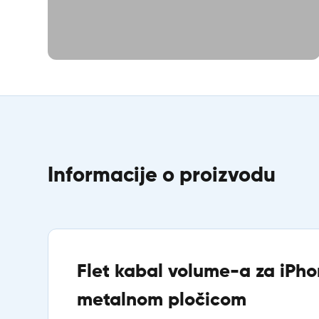
Informacije o proizvodu
Flet kabal volume-a za iPho
metalnom pločicom