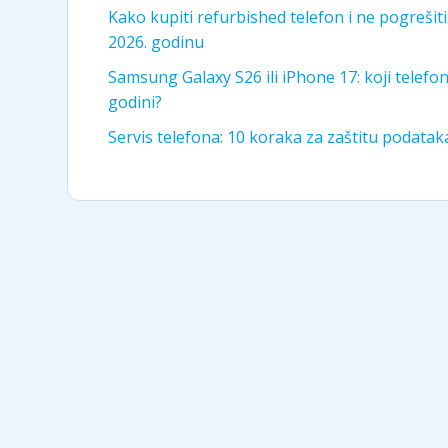
Kako kupiti refurbished telefon i ne pogrešit
2026. godinu
Samsung Galaxy S26 ili iPhone 17: koji telefon 
godini?
Servis telefona: 10 koraka za zaštitu podata