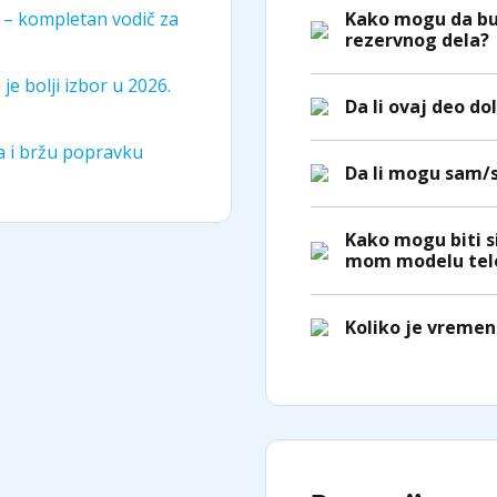
Kako mogu da bu
i – kompletan vodič za
rezervnog dela?
je bolji izbor u 2026.
Da li ovaj deo do
ka i bržu popravku
Da li mogu sam/
Kako mogu biti s
mom modelu tel
Koliko je vremen