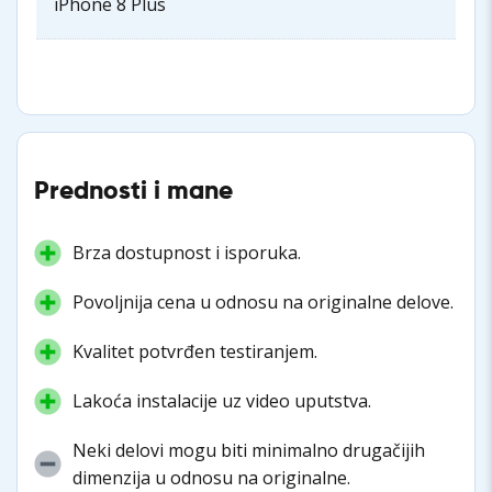
iPhone 8 Plus
Prednosti i mane
Brza dostupnost i isporuka.
Povoljnija cena u odnosu na originalne delove.
Kvalitet potvrđen testiranjem.
Lakoća instalacije uz video uputstva.
Neki delovi mogu biti minimalno drugačijih
dimenzija u odnosu na originalne.