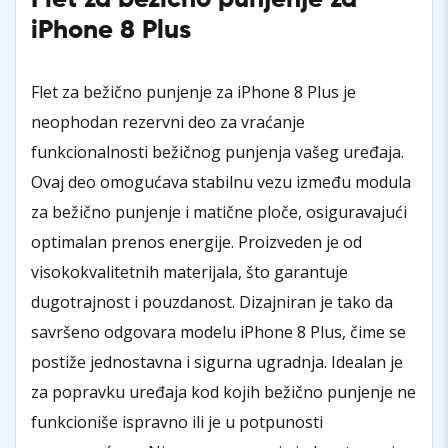
iPhone 8 Plus
Flet za bežično punjenje za iPhone 8 Plus je
neophodan rezervni deo za vraćanje
funkcionalnosti bežičnog punjenja vašeg uređaja.
Ovaj deo omogućava stabilnu vezu između modula
za bežično punjenje i matične ploče, osiguravajući
optimalan prenos energije. Proizveden je od
visokokvalitetnih materijala, što garantuje
dugotrajnost i pouzdanost. Dizajniran je tako da
savršeno odgovara modelu iPhone 8 Plus, čime se
postiže jednostavna i sigurna ugradnja. Idealan je
za popravku uređaja kod kojih bežično punjenje ne
funkcioniše ispravno ili je u potpunosti