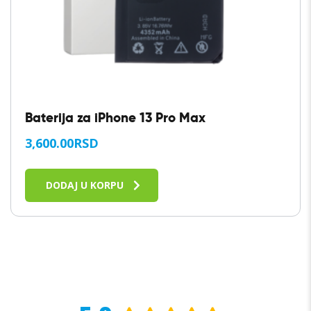
Baterija za iPhone 13 Pro Max
3,600.00
RSD
DODAJ U KORPU