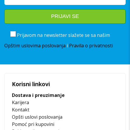
Prijavom na newsletter slažete se sa našim
Opštim uslovima poslovanja
i
Pravila o privatnosti
Korisni linkovi
Dostava i preuzimanje
Karijera
Kontakt
Opšti uslovi poslovanja
Pomoć pri kupovini