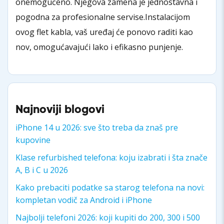
onemogućeno. Njegova zamena je jednostavna i
pogodna za profesionalne servise.Instalacijom
ovog flet kabla, vaš uređaj će ponovo raditi kao
nov, omogućavajući lako i efikasno punjenje.
Najnoviji blogovi
iPhone 14 u 2026: sve što treba da znaš pre
kupovine
Klase refurbished telefona: koju izabrati i šta znače
A, B i C u 2026
Kako prebaciti podatke sa starog telefona na novi:
kompletan vodič za Android i iPhone
Najbolji telefoni 2026: koji kupiti do 200, 300 i 500