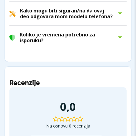
Kako mogu biti siguran/na da ovaj
deo odgovara mom modelu telefona?
Koliko je vremena potrebno za
isporuku?
Recenzije
0,0
Na osnovu 0 recenzija