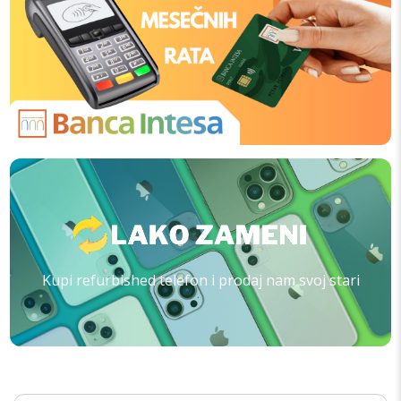
Kupi refurbished telefon i prodaj nam svoj stari