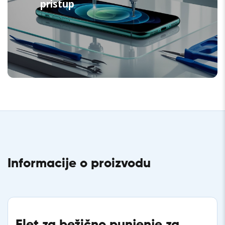
pristup
Informacije o proizvodu
Flet za bežično punjenje za