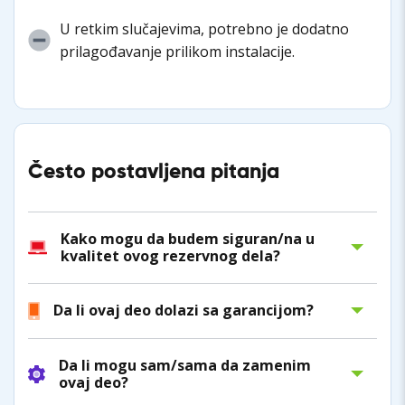
U retkim slučajevima, potrebno je dodatno
prilagođavanje prilikom instalacije.
Često postavljena pitanja
Kako mogu da budem siguran/na u
kvalitet ovog rezervnog dela?
Da li ovaj deo dolazi sa garancijom?
Da li mogu sam/sama da zamenim
ovaj deo?