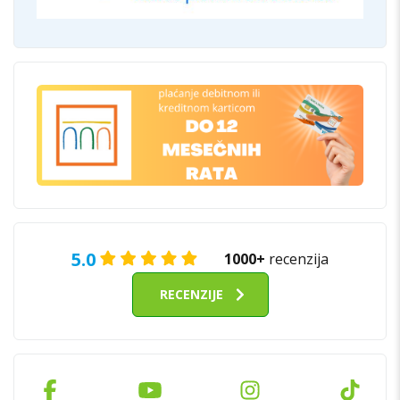
5.0
1000+
recenzija
RECENZIJE