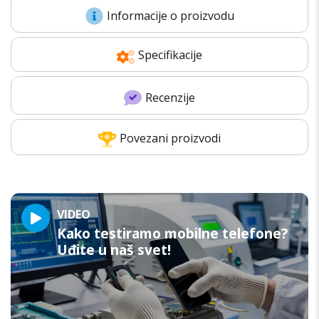
Informacije o proizvodu
Specifikacije
Recenzije
Povezani proizvodi
VIDEO
Kako testiramo mobilne telefone?
Uđite u naš svet!