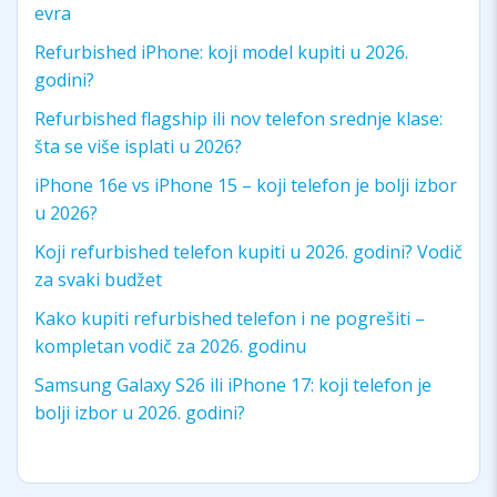
evra
Refurbished iPhone: koji model kupiti u 2026.
godini?
Refurbished flagship ili nov telefon srednje klase:
šta se više isplati u 2026?
iPhone 16e vs iPhone 15 – koji telefon je bolji izbor
u 2026?
Koji refurbished telefon kupiti u 2026. godini? Vodič
za svaki budžet
Kako kupiti refurbished telefon i ne pogrešiti –
kompletan vodič za 2026. godinu
Samsung Galaxy S26 ili iPhone 17: koji telefon je
bolji izbor u 2026. godini?