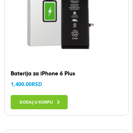
Baterija za iPhone 6 Plus
1,400.00
RSD
DODAJ U KORPU