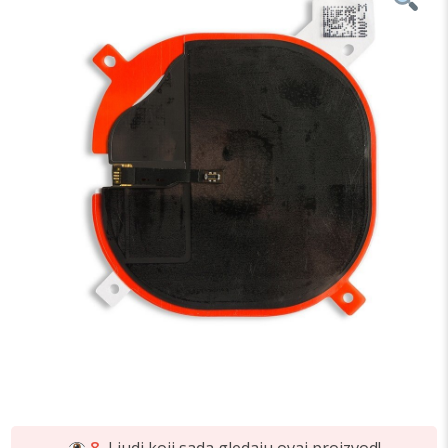
8
Ljudi koji sada gledaju ovaj proizvod!