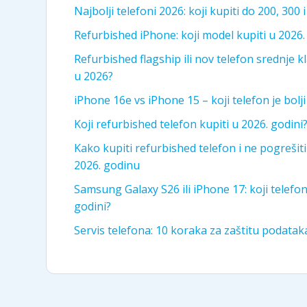
Najbolji telefoni 2026: koji kupiti do 200, 300 
Refurbished iPhone: koji model kupiti u 2026.
Refurbished flagship ili nov telefon srednje kla
u 2026?
iPhone 16e vs iPhone 15 – koji telefon je bolj
Koji refurbished telefon kupiti u 2026. godini
Kako kupiti refurbished telefon i ne pogrešit
2026. godinu
Samsung Galaxy S26 ili iPhone 17: koji telefon 
godini?
Servis telefona: 10 koraka za zaštitu podata