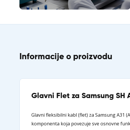
Informacije o proizvodu
Glavni Flet za Samsung SH A
Glavni fleksibilni kabl (flet) za Samsung A31 (
komponenta koja povezuje sve osnovne funkc