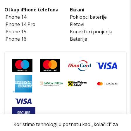
Otkup iPhone telefona
Ekrani
iPhone 14
Poklopci baterije
iPhone 14 Pro
Fletovi
iPhone 15
Konektori punjenja
iPhone 16
Baterije
Koristimo tehnologiju poznatu kao „kolačići“ za