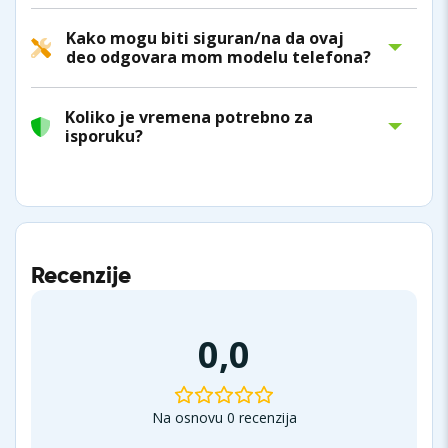
Kako mogu biti siguran/na da ovaj
deo odgovara mom modelu telefona?
Koliko je vremena potrebno za
isporuku?
Recenzije
0,0
Na osnovu 0 recenzija