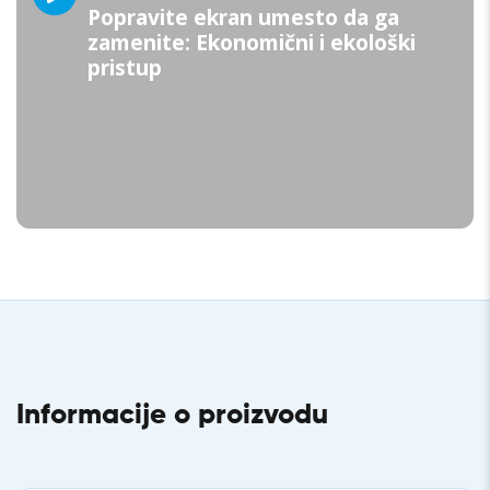
Popravite ekran umesto da ga
zamenite: Ekonomični i ekološki
pristup
Informacije o proizvodu