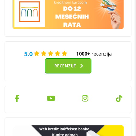
5.0
1000+
recenzija
RECENZIJE