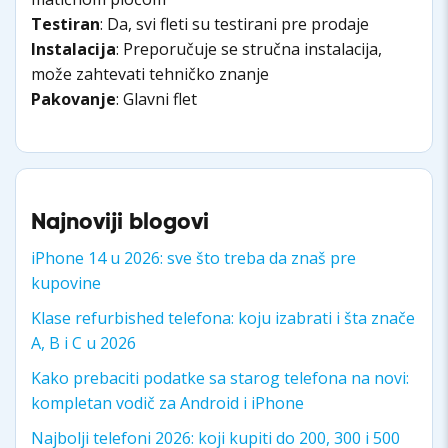
Testiran
: Da, svi fleti su testirani pre prodaje
Instalacija
: Preporučuje se stručna instalacija,
može zahtevati tehničko znanje
Pakovanje
: Glavni flet
Najnoviji blogovi
iPhone 14 u 2026: sve što treba da znaš pre
kupovine
Klase refurbished telefona: koju izabrati i šta znače
A, B i C u 2026
Kako prebaciti podatke sa starog telefona na novi:
kompletan vodič za Android i iPhone
Najbolji telefoni 2026: koji kupiti do 200, 300 i 500