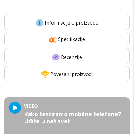
Informacije o proizvodu
Specifikacije
Recenzije
Povezani proizvodi
VIDEO
Kako testiramo mobilne telefone?
Uđite u naš svet!