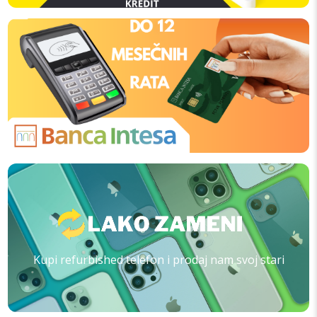
Kupi refurbished telefon i prodaj nam svoj stari