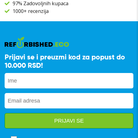
97% Zadovoljnih kupaca
1000+ recenzija
Prijavi se i preuzmi kod za popust do
10.000 RSD!