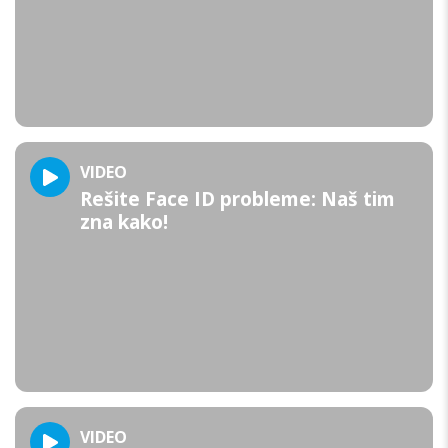
VIDEO
Rešite Face ID probleme: Naš tim
zna kako!
VIDEO