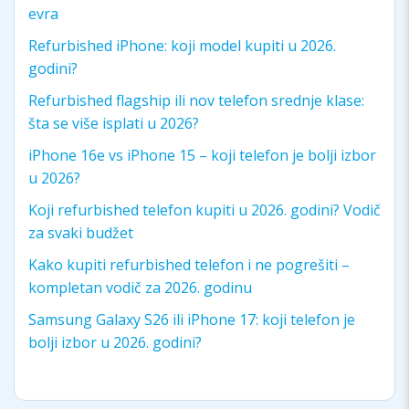
evra
Refurbished iPhone: koji model kupiti u 2026.
godini?
Refurbished flagship ili nov telefon srednje klase:
šta se više isplati u 2026?
iPhone 16e vs iPhone 15 – koji telefon je bolji izbor
u 2026?
Koji refurbished telefon kupiti u 2026. godini? Vodič
za svaki budžet
Kako kupiti refurbished telefon i ne pogrešiti –
kompletan vodič za 2026. godinu
Samsung Galaxy S26 ili iPhone 17: koji telefon je
bolji izbor u 2026. godini?