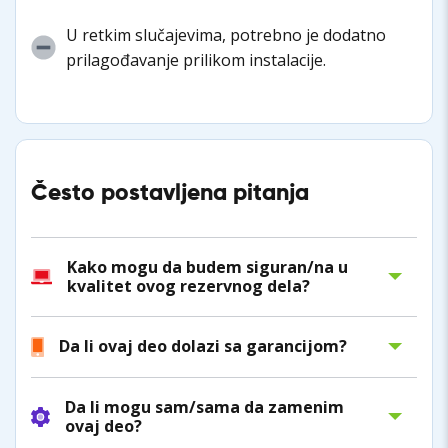
U retkim slučajevima, potrebno je dodatno
prilagođavanje prilikom instalacije.
Često postavljena pitanja
Kako mogu da budem siguran/na u
kvalitet ovog rezervnog dela?
Da li ovaj deo dolazi sa garancijom?
Da li mogu sam/sama da zamenim
ovaj deo?