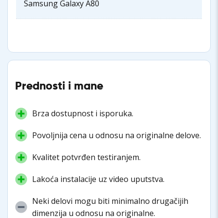
Samsung Galaxy A80
Prednosti i mane
Brza dostupnost i isporuka.
Povoljnija cena u odnosu na originalne delove.
Kvalitet potvrđen testiranjem.
Lakoća instalacije uz video uputstva.
Neki delovi mogu biti minimalno drugačijih
dimenzija u odnosu na originalne.