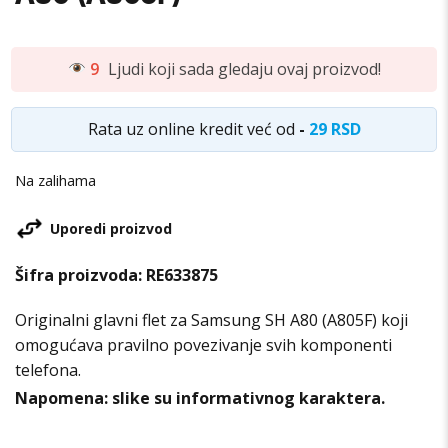
9
Ljudi koji sada gledaju ovaj proizvod!
Rata uz online kredit već od
-
29 RSD
Na zalihama
Uporedi proizvod
Šifra proizvoda:
RE633875
Originalni glavni flet za Samsung SH A80 (A805F) koji
omogućava pravilno povezivanje svih komponenti
telefona.
Napomena: slike su informativnog karaktera.