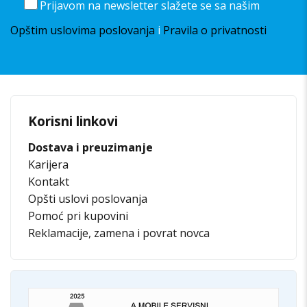
Prijavom na newsletter slažete se sa našim
Opštim uslovima poslovanja
i
Pravila o privatnosti
Korisni linkovi
Dostava i preuzimanje
Karijera
Kontakt
Opšti uslovi poslovanja
Pomoć pri kupovini
Reklamacije, zamena i povrat novca