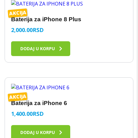
AKCIJA
Baterija za iPhone 8 Plus
2,000.00
RSD
DODAJ U KORPU
AKCIJA
Baterija za iPhone 6
1,400.00
RSD
DODAJ U KORPU