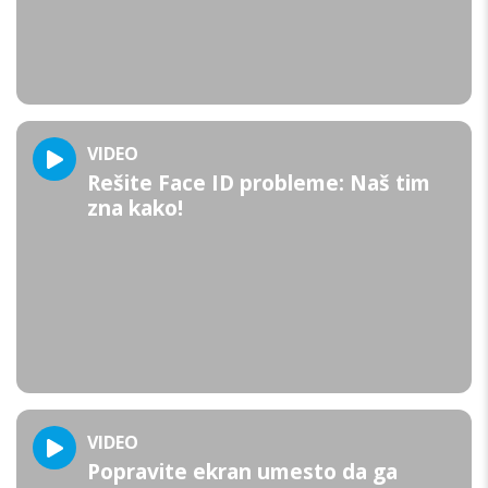
VIDEO
Rešite Face ID probleme: Naš tim
zna kako!
VIDEO
Popravite ekran umesto da ga