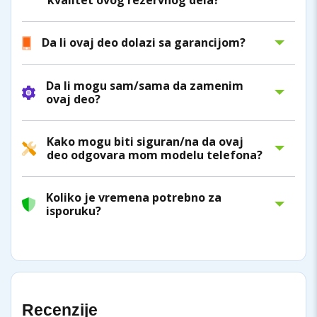
Da li ovaj deo dolazi sa garancijom?
Da li mogu sam/sama da zamenim
ovaj deo?
Kako mogu biti siguran/na da ovaj
deo odgovara mom modelu telefona?
Koliko je vremena potrebno za
isporuku?
Recenzije