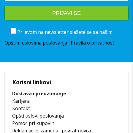
Prijavom na newsletter slažete se sa našim
Opštim uslovima poslovanja
i
Pravila o privatnosti
Korisni linkovi
Dostava i preuzimanje
Karijera
Kontakt
Opšti uslovi poslovanja
Pomoć pri kupovini
Reklamacije, zamena i povrat novca