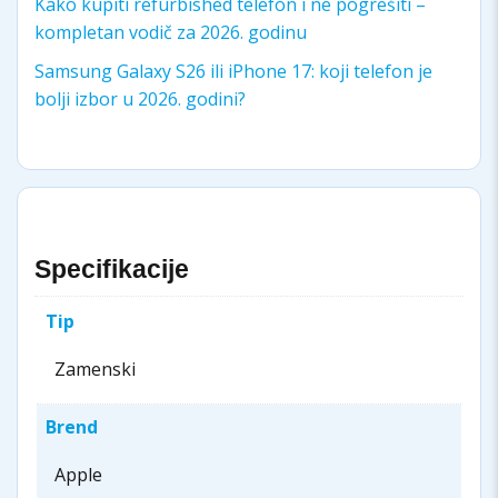
Kako kupiti refurbished telefon i ne pogrešiti –
kompletan vodič za 2026. godinu
Samsung Galaxy S26 ili iPhone 17: koji telefon je
bolji izbor u 2026. godini?
Specifikacije
Tip
Zamenski
Brend
Apple