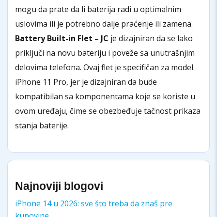
mogu da prate da li baterija radi u optimalnim
uslovima ili je potrebno dalje praćenje ili zamena.
Battery Built-in Flet – JC
je dizajniran da se lako
priključi na novu bateriju i poveže sa unutrašnjim
delovima telefona. Ovaj flet je specifičan za model
iPhone 11 Pro, jer je dizajniran da bude
kompatibilan sa komponentama koje se koriste u
ovom uređaju, čime se obezbeđuje tačnost prikaza
stanja baterije.
Najnoviji blogovi
iPhone 14 u 2026: sve što treba da znaš pre
kupovine