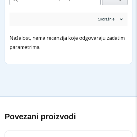
Nažalost, nema recenzija koje odgovaraju zadatim
parametrima.
Povezani proizvodi