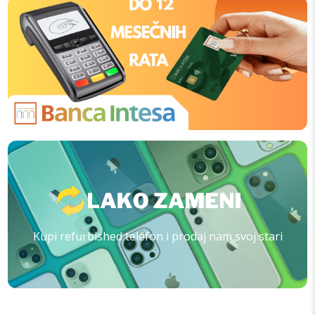
Kupi refurbished telefon i prodaj nam svoj stari