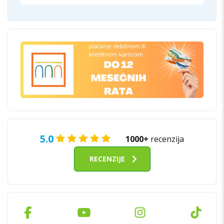
5.0
1000+
recenzija
RECENZIJE