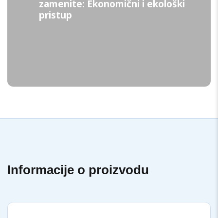
zamenite: Ekonomični i ekološki
pristup
Informacije o proizvodu