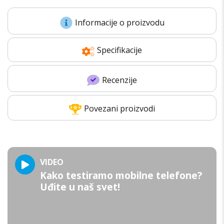
Informacije o proizvodu
Specifikacije
Recenzije
Povezani proizvodi
VIDEO
Kako testiramo mobilne telefone?
Uđite u naš svet!