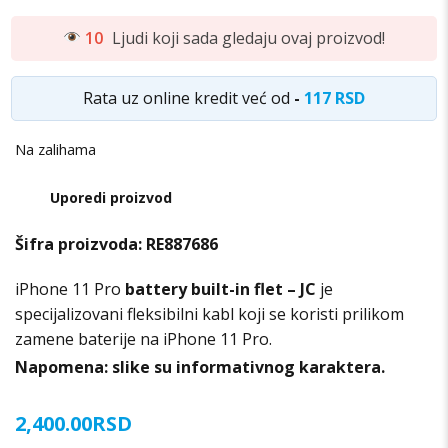
10
Ljudi koji sada gledaju ovaj proizvod!
Rata uz online kredit već od
-
117 RSD
Na zalihama
Uporedi proizvod
Šifra proizvoda:
RE887686
iPhone 11 Pro
battery built-in flet – JC
je
specijalizovani fleksibilni kabl koji se koristi prilikom
zamene baterije na iPhone 11 Pro.
Napomena: slike su informativnog karaktera.
2,400.00
RSD