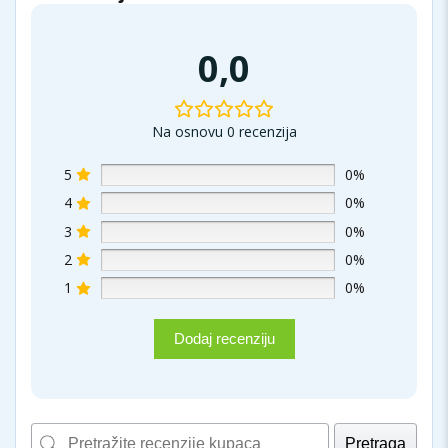
0,0
Na osnovu 0 recenzija
5
0%
4
0%
3
0%
2
0%
1
0%
Dodaj recenziju
Pretraga