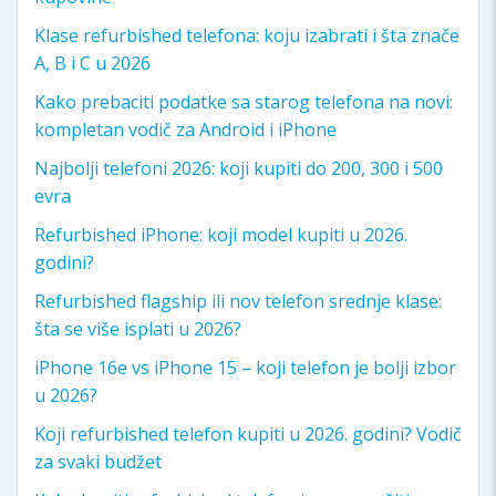
Klase refurbished telefona: koju izabrati i šta znače
A, B i C u 2026
Kako prebaciti podatke sa starog telefona na novi:
kompletan vodič za Android i iPhone
Najbolji telefoni 2026: koji kupiti do 200, 300 i 500
evra
Refurbished iPhone: koji model kupiti u 2026.
godini?
Refurbished flagship ili nov telefon srednje klase:
šta se više isplati u 2026?
iPhone 16e vs iPhone 15 – koji telefon je bolji izbor
u 2026?
Koji refurbished telefon kupiti u 2026. godini? Vodič
za svaki budžet