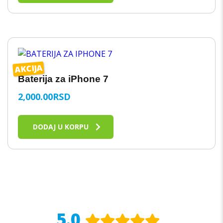
AKCIJA
Baterija za iPhone 7
2,000.00
RSD
DODAJ U KORPU
5.0