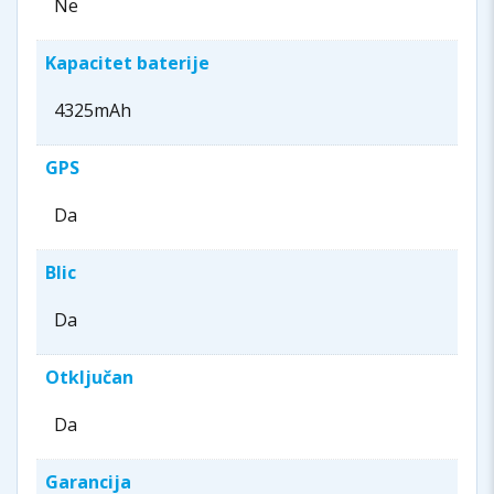
Ne
Kapacitet baterije
4325mAh
GPS
Da
Blic
Da
Otključan
Da
Garancija