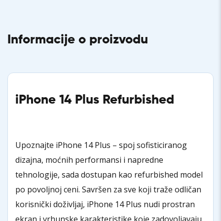
Informacije o proizvodu
iPhone 14 Plus Refurbished
Upoznajte iPhone 14 Plus – spoj sofisticiranog
dizajna, moćnih performansi i napredne
tehnologije, sada dostupan kao refurbished model
po povoljnoj ceni. Savršen za sve koji traže odličan
korisnički doživljaj, iPhone 14 Plus nudi prostran
ekran i vrhunske karakteristike koje zadovoljavaju