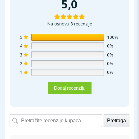
5,0
Na osnovu 3 recenzije
5
100%
4
0%
3
0%
2
0%
1
0%
Dodaj recenziju
Pretraga