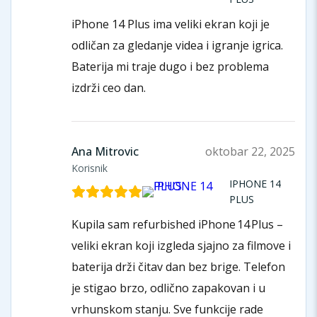
iPhone 14 Plus ima veliki ekran koji je
odličan za gledanje videa i igranje igrica.
Baterija mi traje dugo i bez problema
izdrži ceo dan.
Ana Mitrovic
oktobar 22, 2025
Korisnik
IPHONE 14
PLUS
Kupila sam refurbished iPhone 14 Plus –
veliki ekran koji izgleda sjajno za filmove i
baterija drži čitav dan bez brige. Telefon
je stigao brzo, odlično zapakovan i u
vrhunskom stanju. Sve funkcije rade