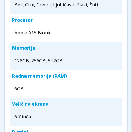
Beli, Crni, Crveni, Ljubičasti, Plavi, Žuti
Procesor
Apple A15 Bionic
Memorija
128GB, 256GB, 512GB
Radna memorija (RAM)
6GB
Veličina ekrana
6.7 inča
Displej