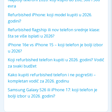
evra
Refurbished iPhone: koji model kupiti u 2026.
godini?
Refurbished flagship ili nov telefon srednje klase:
šta se više isplati u 2026?
iPhone 16e vs iPhone 15 – koji telefon je bolji izbor
u 2026?
Koji refurbished telefon kupiti u 2026. godini? Vodič
za svaki budžet
Kako kupiti refurbished telefon i ne pogrešiti –
kompletan vodič za 2026. godinu
Samsung Galaxy S26 ili iPhone 17: koji telefon je
bolji izbor u 2026. godini?