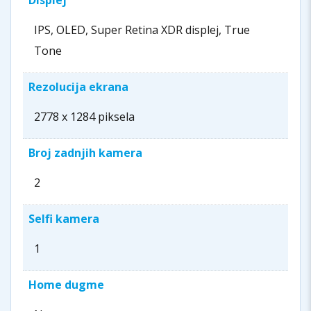
IPS, OLED, Super Retina XDR displej, True
Tone
Rezolucija ekrana
2778 x 1284 piksela
Broj zadnjih kamera
2
Selfi kamera
1
Home dugme