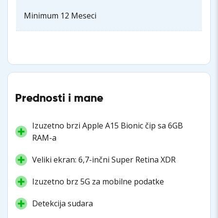
Minimum 12 Meseci
Prednosti i mane
Izuzetno brzi Apple A15 Bionic čip sa 6GB
RAM-a
Veliki ekran: 6,7-inčni Super Retina XDR
Izuzetno brz 5G za mobilne podatke
Detekcija sudara