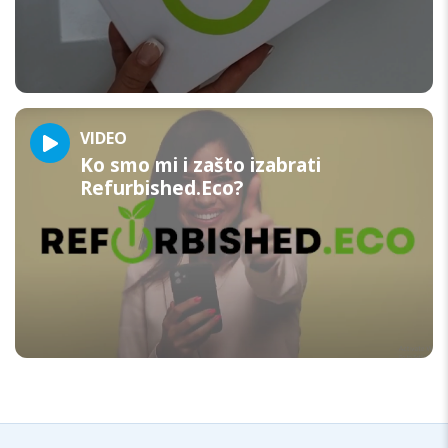
VIDEO
Ko smo mi i zašto izabrati
Refurbished.Eco?