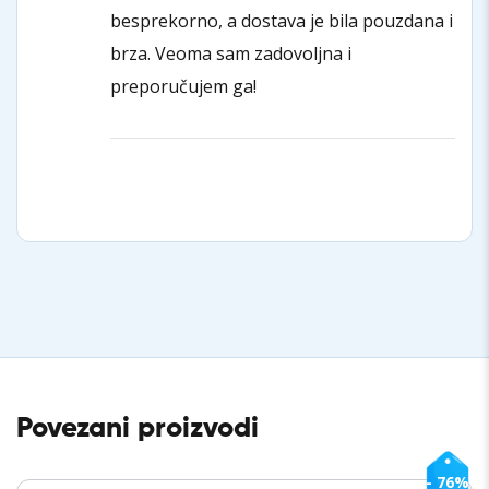
besprekorno, a dostava je bila pouzdana i
brza. Veoma sam zadovoljna i
preporučujem ga!
Povezani proizvodi
- 76%