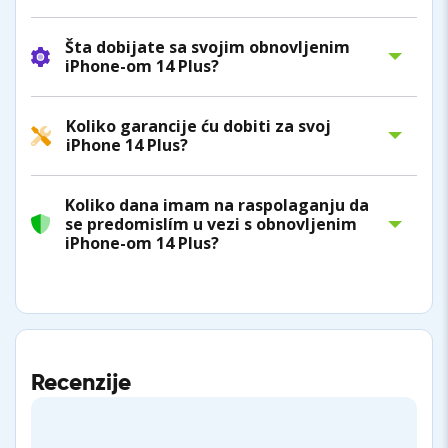
Šta dobijate sa svojim obnovljenim
iPhone-om 14 Plus?
Koliko garancije ću dobiti za svoj
iPhone 14 Plus?
Koliko dana imam na raspolaganju da
se predomislím u vezi s obnovljenim
iPhone-om 14 Plus?
Recenzije