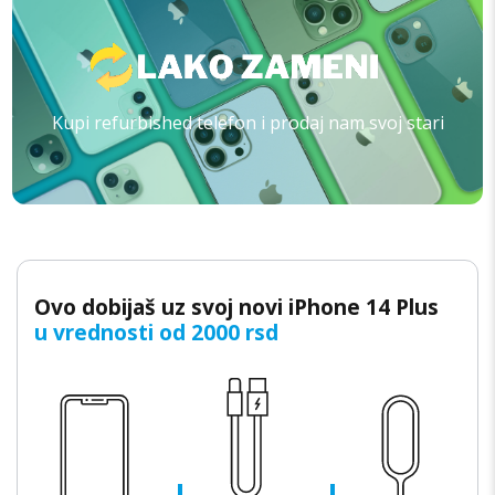
Kupi refurbished telefon i prodaj nam svoj stari
Ovo dobijaš uz svoj novi iPhone 14 Plus
u vrednosti od 2000 rsd