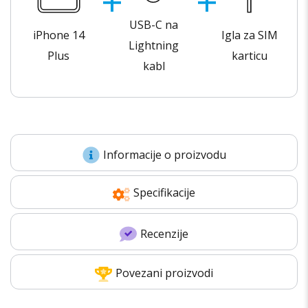
USB-C na
iPhone 14
Igla za SIM
Lightning
Plus
karticu
kabl
Informacije o proizvodu
Specifikacije
Recenzije
Povezani proizvodi