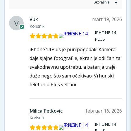
Vuk
mart 19, 2026
Korisnik
IPHONE 14
PLUS
iPhone 14 Plus je pun pogodak! Kamera
daje sjajne fotografije, ekran je odličan za
svakodnevnu upotrebu, a baterija traje
duže nego što sam očekivao. Vrhunski
telefon u Plus veličini
Milica Petkovic
februar 16, 2026
Korisnik
IPHONE 14
PLUS