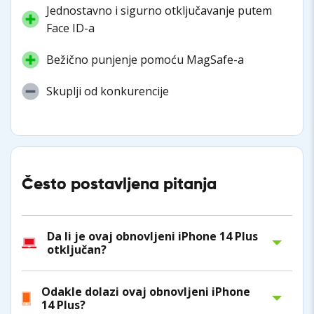
Jednostavno i sigurno otključavanje putem
Face ID-a
Bežično punjenje pomoću MagSafe-a
Skuplji od konkurencije
Često postavljena pitanja
Da li je ovaj obnovljeni iPhone 14 Plus
otključan?
Odakle dolazi ovaj obnovljeni iPhone
14 Plus?