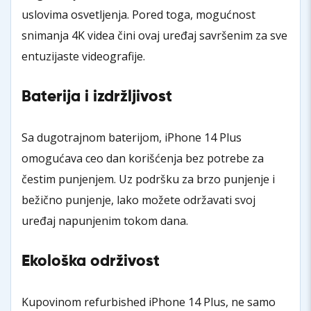
uslovima osvetljenja. Pored toga, mogućnost
snimanja 4K videa čini ovaj uređaj savršenim za sve
entuzijaste videografije.
Baterija i izdržljivost
Sa dugotrajnom baterijom, iPhone 14 Plus
omogućava ceo dan korišćenja bez potrebe za
čestim punjenjem. Uz podršku za brzo punjenje i
bežično punjenje, lako možete održavati svoj
uređaj napunjenim tokom dana.
Ekološka održivost
Kupovinom refurbished iPhone 14 Plus, ne samo