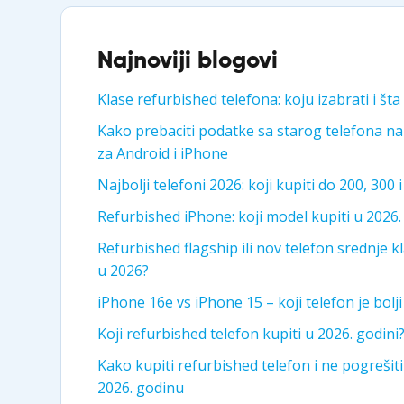
Najnoviji blogovi
Klase refurbished telefona: koju izabrati i šta
Kako prebaciti podatke sa starog telefona na
za Android i iPhone
Najbolji telefoni 2026: koji kupiti do 200, 300 
Refurbished iPhone: koji model kupiti u 2026.
Refurbished flagship ili nov telefon srednje kla
u 2026?
iPhone 16e vs iPhone 15 – koji telefon je bolj
Koji refurbished telefon kupiti u 2026. godini
Kako kupiti refurbished telefon i ne pogrešit
2026. godinu