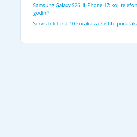
Samsung Galaxy S26 ili iPhone 17: koji telefon 
godini?
Servis telefona: 10 koraka za zaštitu podata