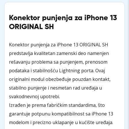
Konektor punjenja za iPhone 13
ORIGINAL SH
Konektor punjenja za iPhone 13 ORIGINAL SH
predstavlja kvalitetan zamenski deo namenjen
rešavanju problema sa punjenjem, prenosom
podataka i stabilnošću Lightning porta. Ovaj
originalni modul obezbeđuje pouzdan kontakt,
stabilno punjenje i nesmetan rad uređaja u
svakodnevnoj upotrebi.
Izrađen je prema fabričkim standardima, što
garantuje potpunu kompatibilnost sa iPhone 13
modelom i precizno uklapanje u kućište uređaja.