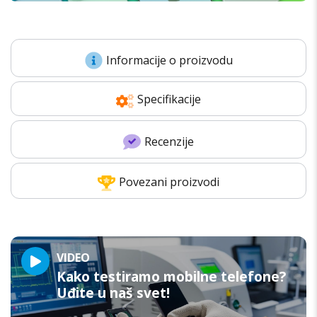
Informacije o proizvodu
Specifikacije
Recenzije
Povezani proizvodi
VIDEO
Kako testiramo mobilne telefone?
Uđite u naš svet!