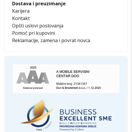
Dostava i preuzimanje
Karijera
Kontakt
Opšti uslovi poslovanja
Pomoć pri kupovini
Reklamacije, zamena i povrat novca