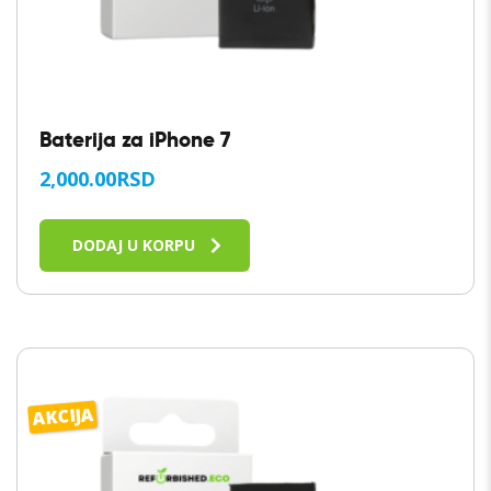
Baterija za iPhone 7
2,000.00
RSD
DODAJ U KORPU
AKCIJA