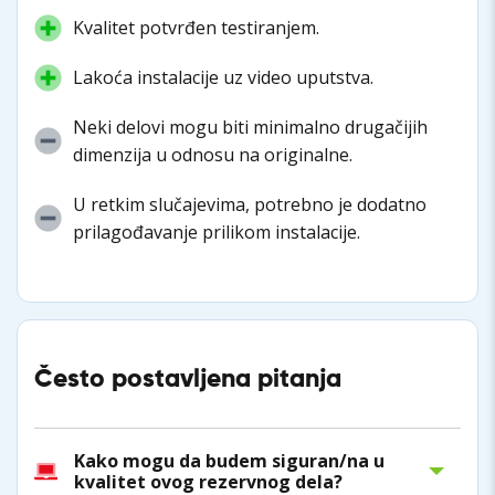
Kvalitet potvrđen testiranjem.
Lakoća instalacije uz video uputstva.
Neki delovi mogu biti minimalno drugačijih
dimenzija u odnosu na originalne.
U retkim slučajevima, potrebno je dodatno
prilagođavanje prilikom instalacije.
Često postavljena pitanja
Kako mogu da budem siguran/na u
kvalitet ovog rezervnog dela?