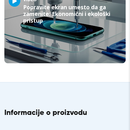
Popravite ekran umesto da ga
zamenite: Ekonomični i ekološki
pristup
Informacije o proizvodu