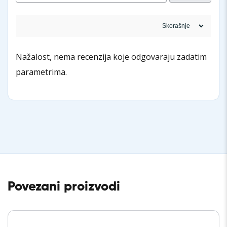
Nažalost, nema recenzija koje odgovaraju zadatim
parametrima.
Povezani proizvodi