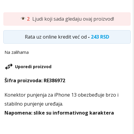
2
Ljudi koji sada gledaju ovaj proizvod!
Rata uz online kredit već od
-
243 RSD
Na zalihama
Uporedi proizvod
Šifra proizvoda:
RE386972
Konektor punjenja za iPhone 13 obezbeđuje brzo i
stabilno punjenje uređaja.
Napomena: slike su informativnog karaktera