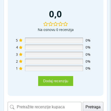
0,0
Na osnovu 0 recenzija
5
0%
4
0%
3
0%
2
0%
1
0%
Dodaj recenziju
Pretraga