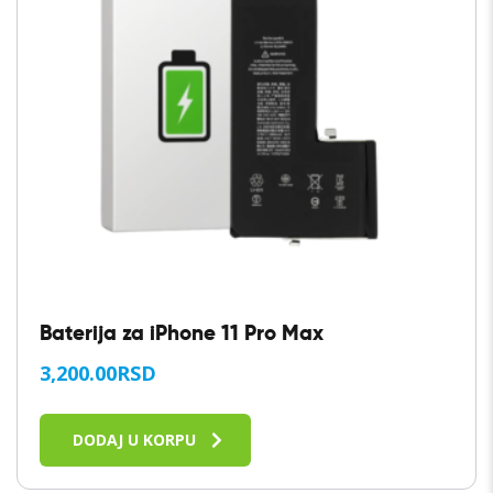
Baterija za iPhone 11 Pro Max
3,200.00
RSD
DODAJ U KORPU