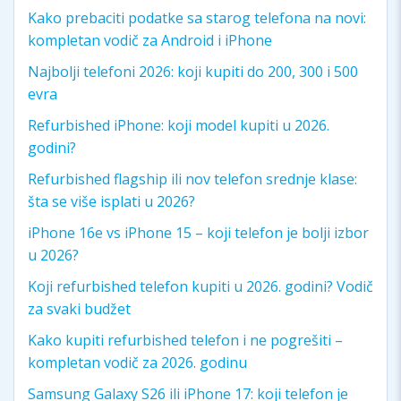
Kako prebaciti podatke sa starog telefona na novi:
kompletan vodič za Android i iPhone
Najbolji telefoni 2026: koji kupiti do 200, 300 i 500
evra
Refurbished iPhone: koji model kupiti u 2026.
godini?
Refurbished flagship ili nov telefon srednje klase:
šta se više isplati u 2026?
iPhone 16e vs iPhone 15 – koji telefon je bolji izbor
u 2026?
Koji refurbished telefon kupiti u 2026. godini? Vodič
za svaki budžet
Kako kupiti refurbished telefon i ne pogrešiti –
kompletan vodič za 2026. godinu
Samsung Galaxy S26 ili iPhone 17: koji telefon je