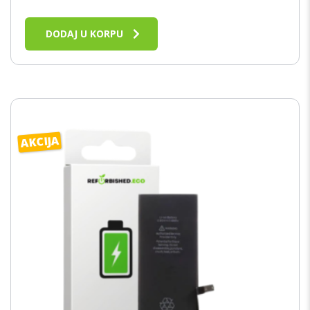
DODAJ U KORPU
AKCIJA