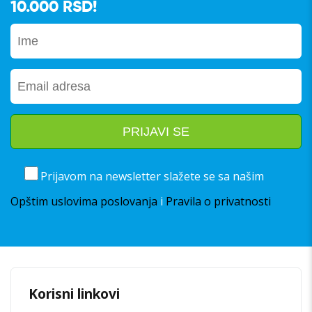
10.000 RSD!
Prijavom na newsletter slažete se sa našim
Opštim uslovima poslovanja
i
Pravila o privatnosti
Korisni linkovi