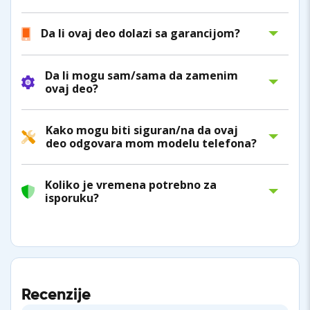
Da li ovaj deo dolazi sa garancijom?
Da li mogu sam/sama da zamenim
ovaj deo?
Kako mogu biti siguran/na da ovaj
deo odgovara mom modelu telefona?
Koliko je vremena potrebno za
isporuku?
Recenzije