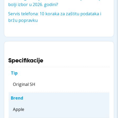
bolji izbor u 2026. godini?
Servis telefona: 10 koraka za zaštitu podataka i
bržu popravku
Specifikacije
Tip
Original SH
Brend
Apple