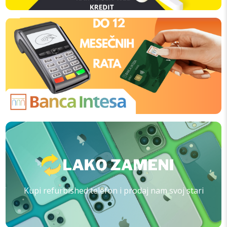
Kupi refurbished telefon i prodaj nam svoj stari