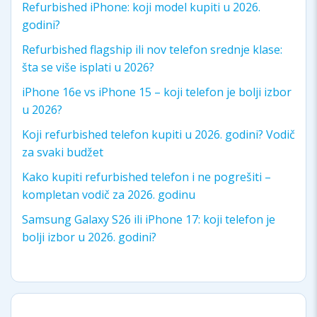
Refurbished iPhone: koji model kupiti u 2026.
godini?
Refurbished flagship ili nov telefon srednje klase:
šta se više isplati u 2026?
iPhone 16e vs iPhone 15 – koji telefon je bolji izbor
u 2026?
Koji refurbished telefon kupiti u 2026. godini? Vodič
za svaki budžet
Kako kupiti refurbished telefon i ne pogrešiti –
kompletan vodič za 2026. godinu
Samsung Galaxy S26 ili iPhone 17: koji telefon je
bolji izbor u 2026. godini?