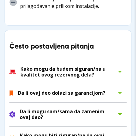
prilagođavanje prilikom instalacije.
Često postavljena pitanja
Kako mogu da budem siguran/na u
kvalitet ovog rezervnog dela?
Da li ovaj deo dolazi sa garancijom?
Da li mogu sam/sama da zamenim
ovaj deo?
Kako mogu biti siguran/na da ovaj