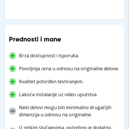
Prednosti i mane
Brza dostupnost i isporuka.
Povoljnija cena u odnosu na originalne delove.
Kvalitet potvrđen testiranjem.
Lakoća instalacije uz video uputstva.
Neki delovi mogu biti minimalno drugačijih
dimenzija u odnosu na originalne.
U retkim slučajevima, potrebno je dodatno