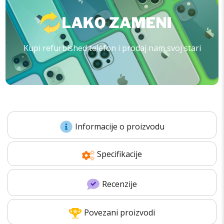
Kupi refurbished telefon i prodaj nam svoj stari
Informacije o proizvodu
Specifikacije
Recenzije
Povezani proizvodi