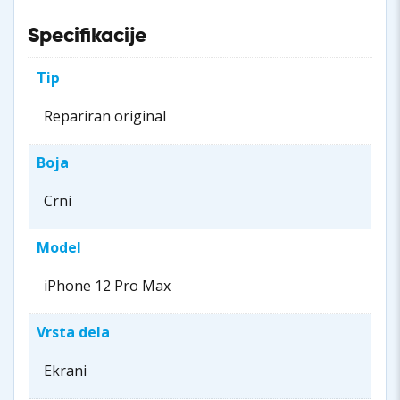
Specifikacije
Tip
Repariran original
Boja
Crni
Model
iPhone 12 Pro Max
Vrsta dela
Ekrani