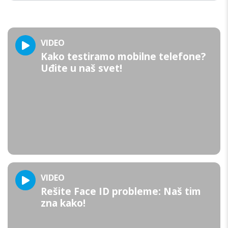
VIDEO
Kako testiramo mobilne telefone?
Uđite u naš svet!
VIDEO
Rešite Face ID probleme: Naš tim
zna kako!