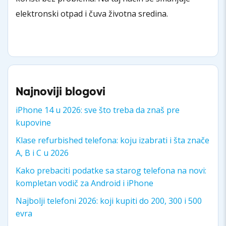
elektronski otpad i čuva životna sredina.
Najnoviji blogovi
iPhone 14 u 2026: sve što treba da znaš pre
kupovine
Klase refurbished telefona: koju izabrati i šta znače
A, B i C u 2026
Kako prebaciti podatke sa starog telefona na novi:
kompletan vodič za Android i iPhone
Najbolji telefoni 2026: koji kupiti do 200, 300 i 500
evra