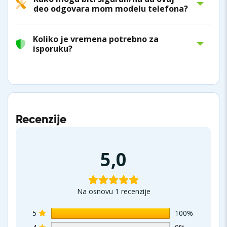
deo odgovara mom modelu telefona?
Koliko je vremena potrebno za
isporuku?
Recenzije
5,0
Na osnovu 1 recenzije
5
100%