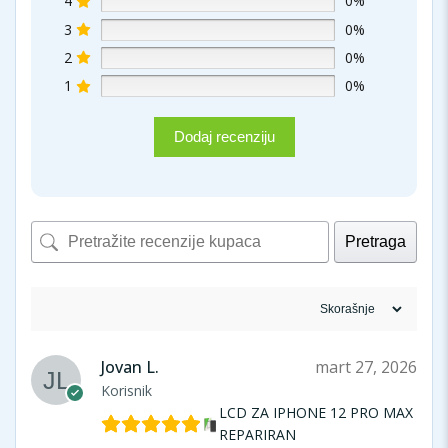
4
0%
3
0%
2
0%
1
0%
Dodaj recenziju
Pretraga
Jovan L.
mart 27, 2026
Korisnik
LCD ZA IPHONE 12 PRO MAX
REPARIRAN