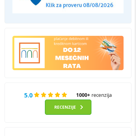
5.0
1000+
recenzija
RECENZIJE