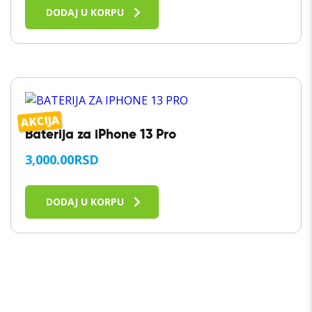
DODAJ U KORPU
AKCIJA
Baterija za iPhone 13 Pro
3,000.00
RSD
DODAJ U KORPU