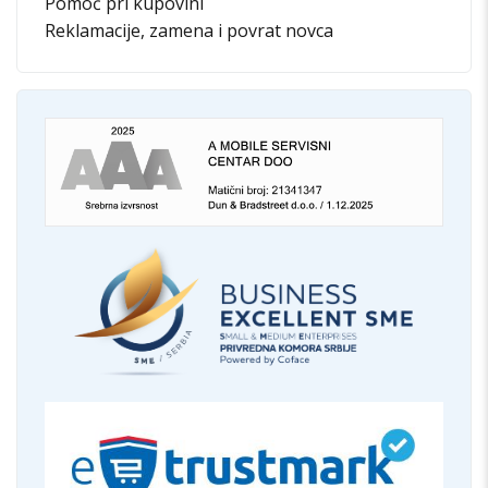
Pomoć pri kupovini
Reklamacije, zamena i povrat novca