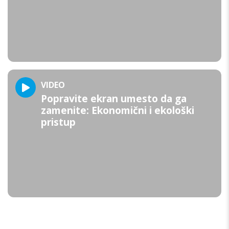
VIDEO
Popravite ekran umesto da ga
zamenite: Ekonomični i ekološki
pristup