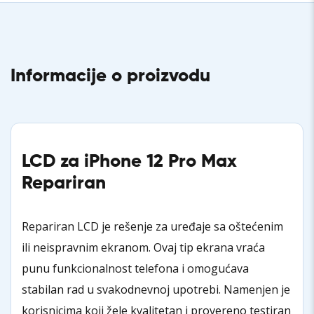
Informacije o proizvodu
LCD za iPhone 12 Pro Max
Repariran
Repariran LCD je rešenje za uređaje sa oštećenim
ili neispravnim ekranom. Ovaj tip ekrana vraća
punu funkcionalnost telefona i omogućava
stabilan rad u svakodnevnoj upotrebi. Namenjen je
korisnicima koji žele kvalitetan i provereno testiran