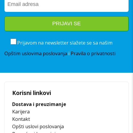
Prijavom na newsletter slažete se sa našim
Opštim uslovima poslovanja
i
Pravila o privatnosti
Korisni linkovi
Dostava i preuzimanje
Karijera
Kontakt
Opšti uslovi poslovanja