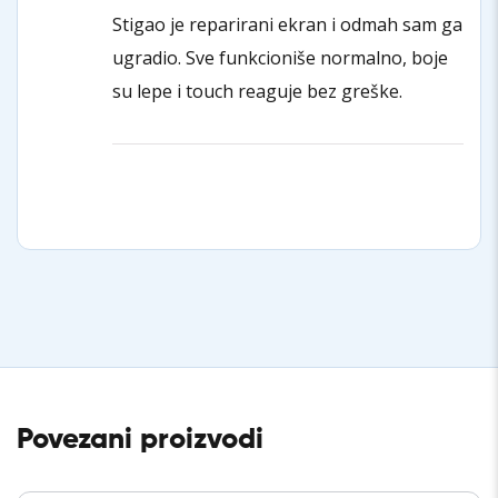
Stigao je reparirani ekran i odmah sam ga
ugradio. Sve funkcioniše normalno, boje
su lepe i touch reaguje bez greške.
Povezani proizvodi