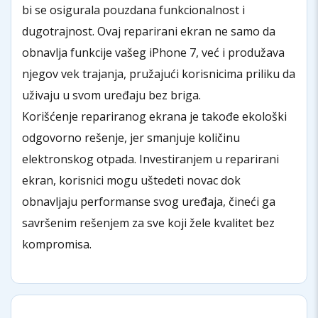
bi se osigurala pouzdana funkcionalnost i
dugotrajnost. Ovaj reparirani ekran ne samo da
obnavlja funkcije vašeg iPhone 7, već i produžava
njegov vek trajanja, pružajući korisnicima priliku da
uživaju u svom uređaju bez briga.
Korišćenje repariranog ekrana je takođe ekološki
odgovorno rešenje, jer smanjuje količinu
elektronskog otpada. Investiranjem u reparirani
ekran, korisnici mogu uštedeti novac dok
obnavljaju performanse svog uređaja, čineći ga
savršenim rešenjem za sve koji žele kvalitet bez
kompromisa.