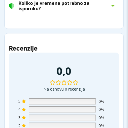
Koliko je vremena potrebno za
isporuku?
Recenzije
0,0
Na osnovu 0 recenzija
5
0%
4
0%
3
0%
2
0%