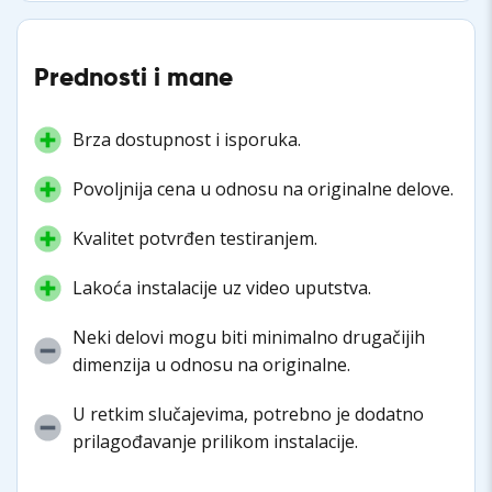
Prednosti i mane
Brza dostupnost i isporuka.
Povoljnija cena u odnosu na originalne delove.
Kvalitet potvrđen testiranjem.
Lakoća instalacije uz video uputstva.
Neki delovi mogu biti minimalno drugačijih
dimenzija u odnosu na originalne.
U retkim slučajevima, potrebno je dodatno
prilagođavanje prilikom instalacije.