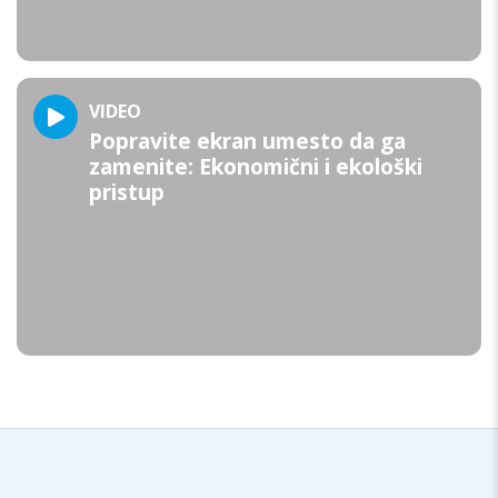
VIDEO
Popravite ekran umesto da ga
zamenite: Ekonomični i ekološki
pristup