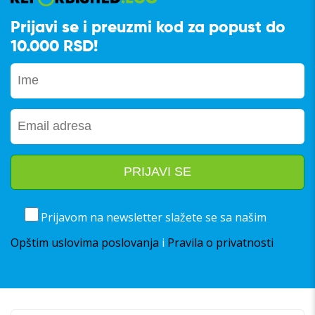
Prijavi se i preuzmi kod za popust do
10.000 RSD!
Prijavom na newsletter slažete se sa našim
Opštim uslovima poslovanja
i
Pravila o privatnosti