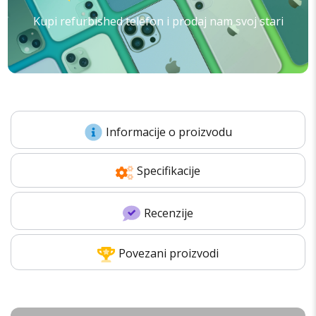
Kupi refurbished telefon i prodaj nam svoj stari
Informacije o proizvodu
Specifikacije
Recenzije
Povezani proizvodi