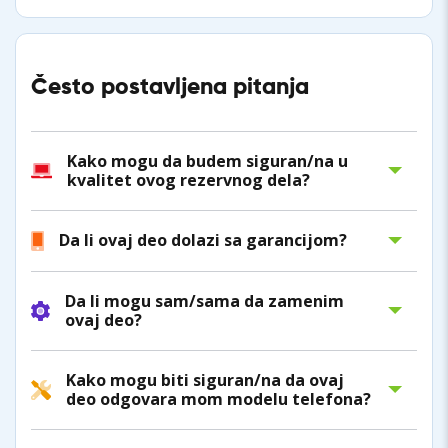
Često postavljena pitanja
Kako mogu da budem siguran/na u
kvalitet ovog rezervnog dela?
Da li ovaj deo dolazi sa garancijom?
Da li mogu sam/sama da zamenim
ovaj deo?
Kako mogu biti siguran/na da ovaj
deo odgovara mom modelu telefona?