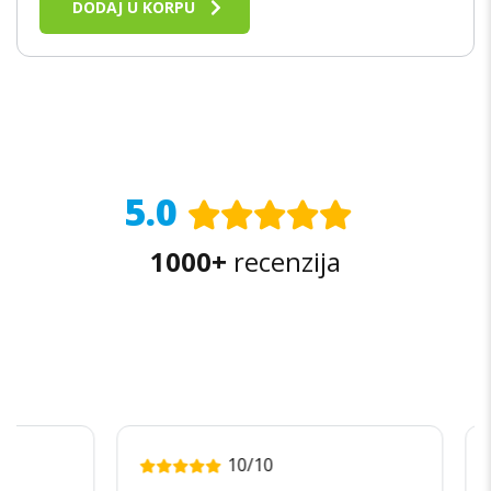
DODAJ U KORPU
5.0
1000+
recenzija
10/10