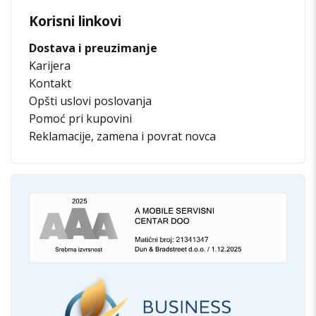
Korisni linkovi
Dostava i preuzimanje
Karijera
Kontakt
Opšti uslovi poslovanja
Pomoć pri kupovini
Reklamacije, zamena i povrat novca