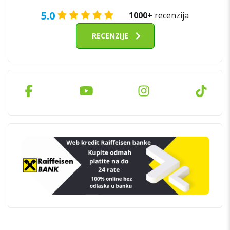
5.0
1000+
recenzija
RECENZIJE