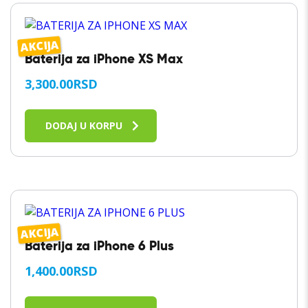
AKCIJA
Baterija za iPhone XS Max
3,300.00
RSD
DODAJ U KORPU
AKCIJA
Baterija za iPhone 6 Plus
1,400.00
RSD