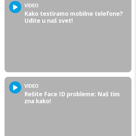
VIDEO
Kako testiramo mobilne telefone?
Uđite u naš svet!
VIDEO
Rešite Face ID probleme: Naš tim
zna kako!