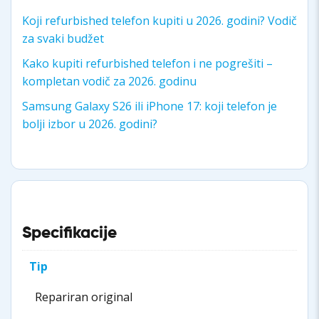
Koji refurbished telefon kupiti u 2026. godini? Vodič
za svaki budžet
Kako kupiti refurbished telefon i ne pogrešiti –
kompletan vodič za 2026. godinu
Samsung Galaxy S26 ili iPhone 17: koji telefon je
bolji izbor u 2026. godini?
Specifikacije
Tip
Repariran original