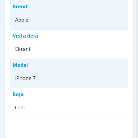
Brend
Apple
Vrsta dela
Ekrani
Model
iPhone 7
Boja
Crni