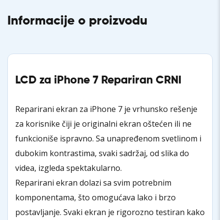
Informacije o proizvodu
LCD za iPhone 7 Repariran CRNI
Reparirani ekran za iPhone 7 je vrhunsko rešenje
za korisnike čiji je originalni ekran oštećen ili ne
funkcioniše ispravno. Sa unapređenom svetlinom i
dubokim kontrastima, svaki sadržaj, od slika do
videa, izgleda spektakularno.
Reparirani ekran dolazi sa svim potrebnim
komponentama, što omogućava lako i brzo
postavljanje. Svaki ekran je rigorozno testiran kako