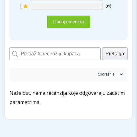
1
0%
Dodaj recenziju
Pretraga
Nažalost, nema recenzija koje odgovaraju zadatim
parametrima.