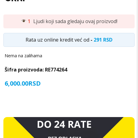
1
Ljudi koji sada gledaju ovaj proizvod!
Rata uz online kredit već od
-
291 RSD
Nema na zalihama
Šifra proizvoda:
RE774264
6,000.00
RSD