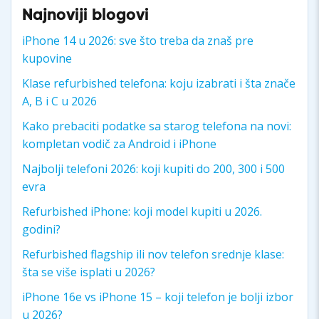
Najnoviji blogovi
iPhone 14 u 2026: sve što treba da znaš pre
kupovine
Klase refurbished telefona: koju izabrati i šta znače
A, B i C u 2026
Kako prebaciti podatke sa starog telefona na novi:
kompletan vodič za Android i iPhone
Najbolji telefoni 2026: koji kupiti do 200, 300 i 500
evra
Refurbished iPhone: koji model kupiti u 2026.
godini?
Refurbished flagship ili nov telefon srednje klase:
šta se više isplati u 2026?
iPhone 16e vs iPhone 15 – koji telefon je bolji izbor
u 2026?