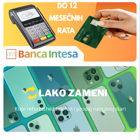
Kupi refurbished telefon i prodaj nam svoj stari