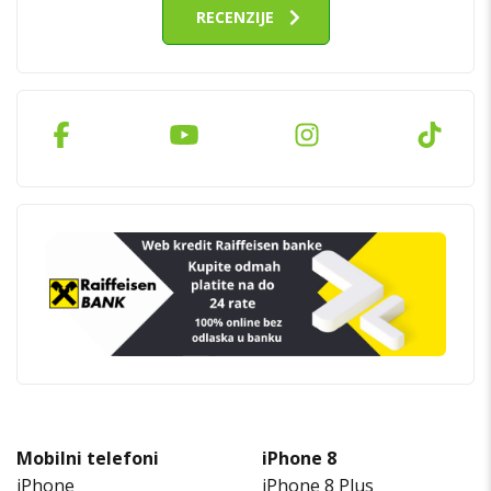
RECENZIJE
Mobilni telefoni
iPhone 8
iPhone
iPhone 8 Plus