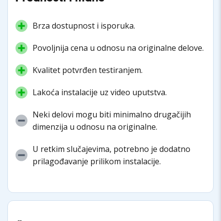
Brza dostupnost i isporuka.
Povoljnija cena u odnosu na originalne delove.
Kvalitet potvrđen testiranjem.
Lakoća instalacije uz video uputstva.
Neki delovi mogu biti minimalno drugačijih
dimenzija u odnosu na originalne.
U retkim slučajevima, potrebno je dodatno
prilagođavanje prilikom instalacije.