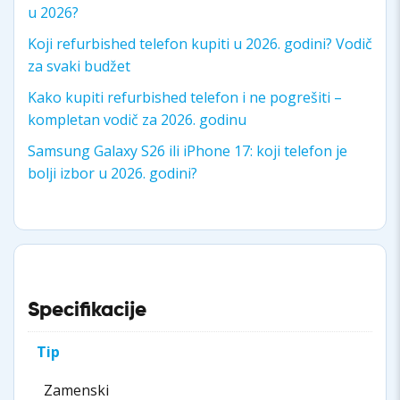
u 2026?
Koji refurbished telefon kupiti u 2026. godini? Vodič
za svaki budžet
Kako kupiti refurbished telefon i ne pogrešiti –
kompletan vodič za 2026. godinu
Samsung Galaxy S26 ili iPhone 17: koji telefon je
bolji izbor u 2026. godini?
Specifikacije
Tip
Zamenski