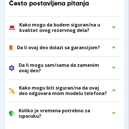
Često postavljena pitanja
Kako mogu da budem siguran/na u
kvalitet ovog rezervnog dela?
Da li ovaj deo dolazi sa garancijom?
Da li mogu sam/sama da zamenim
ovaj deo?
Kako mogu biti siguran/na da ovaj
deo odgovara mom modelu telefona?
Koliko je vremena potrebno za
isporuku?