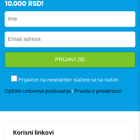
10.000 RSD!
Prijavom na newsletter slažete se sa našim
Opštim uslovima poslovanja
i
Pravila o privatnosti
Korisni linkovi