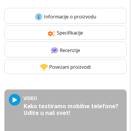
Informacije o proizvodu
Specifikacije
Recenzije
Povezani proizvodi
VIDEO
Kako testiramo mobilne telefone?
Uđite u naš svet!