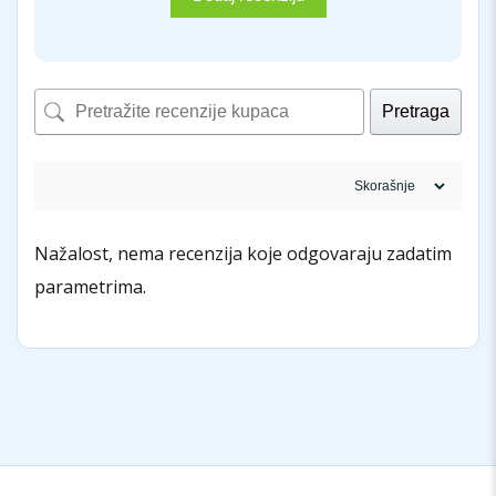
Pretraga
Nažalost, nema recenzija koje odgovaraju zadatim
parametrima.