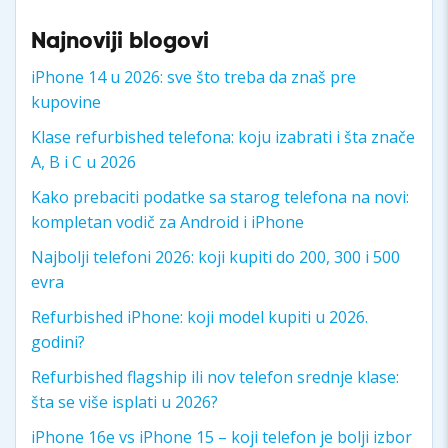
Najnoviji blogovi
iPhone 14 u 2026: sve što treba da znaš pre
kupovine
Klase refurbished telefona: koju izabrati i šta znače
A, B i C u 2026
Kako prebaciti podatke sa starog telefona na novi:
kompletan vodič za Android i iPhone
Najbolji telefoni 2026: koji kupiti do 200, 300 i 500
evra
Refurbished iPhone: koji model kupiti u 2026.
godini?
Refurbished flagship ili nov telefon srednje klase:
šta se više isplati u 2026?
iPhone 16e vs iPhone 15 – koji telefon je bolji izbor