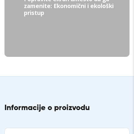
zamenite: Ekonomični i ekološki
pristup
Informacije o proizvodu