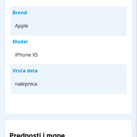
Brend
Apple
Model
iPhone XS
Vrsta dela
nalepnica
Prednosti i mane