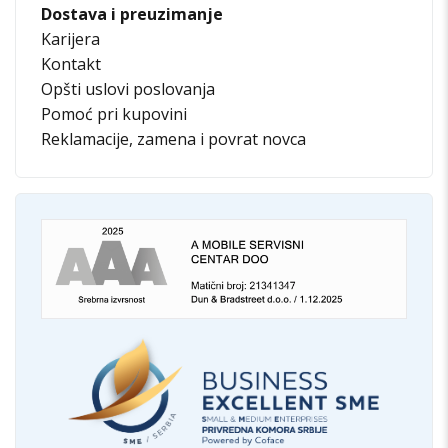
Dostava i preuzimanje
Karijera
Kontakt
Opšti uslovi poslovanja
Pomoć pri kupovini
Reklamacije, zamena i povrat novca