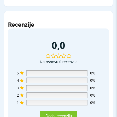
Recenzije
0,0
Na osnovu 0 recenzija
5
0%
4
0%
3
0%
2
0%
1
0%
Dodaj recenziju