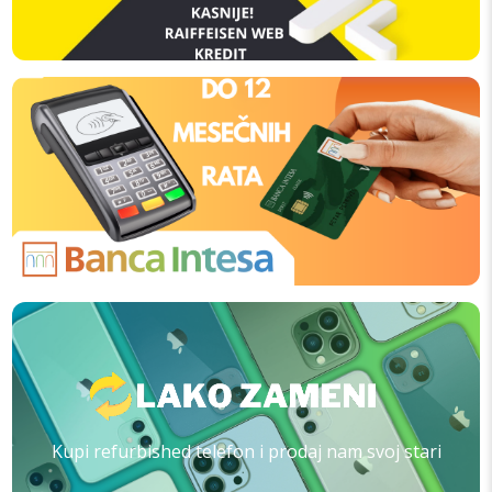
Kupi refurbished telefon i prodaj nam svoj stari