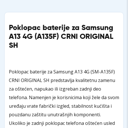
Poklopac baterije za Samsung
A13 4G (A135F) CRNI ORIGINAL
SH
Poklopac baterije za Samsung A13 4G (SM-A135F)
CRNI ORIGINAL SH predstavlja kvalitetnu zamenu
za oštećen, napukao ili izgreban zadnji deo
telefona. Namenjen je korisnicima koji žele da svom
uređaju vrate fabrički izgled, stabilnost kućišta i
pouzdanu zaštitu unutrašnjih komponenti.
Ukoliko je zadnji poklopac telefona oštećen usled