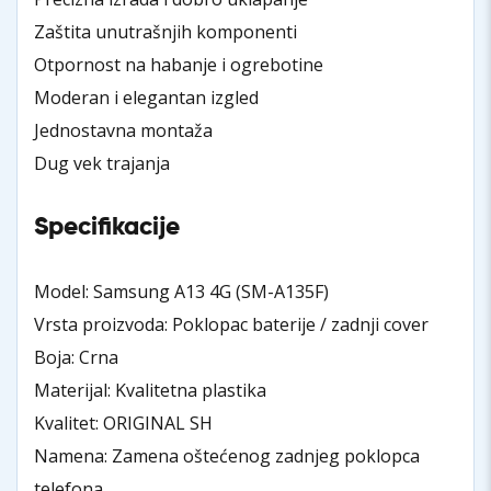
Zaštita unutrašnjih komponenti
Otpornost na habanje i ogrebotine
Moderan i elegantan izgled
Jednostavna montaža
Dug vek trajanja
Specifikacije
Model: Samsung A13 4G (SM-A135F)
Vrsta proizvoda: Poklopac baterije / zadnji cover
Boja: Crna
Materijal: Kvalitetna plastika
Kvalitet: ORIGINAL SH
Namena: Zamena oštećenog zadnjeg poklopca
telefona