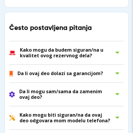
Često postavljena pitanja
Kako mogu da budem siguran/na u
kvalitet ovog rezervnog dela?
Da li ovaj deo dolazi sa garancijom?
Da li mogu sam/sama da zamenim
ovaj deo?
Kako mogu biti siguran/na da ovaj
deo odgovara mom modelu telefona?