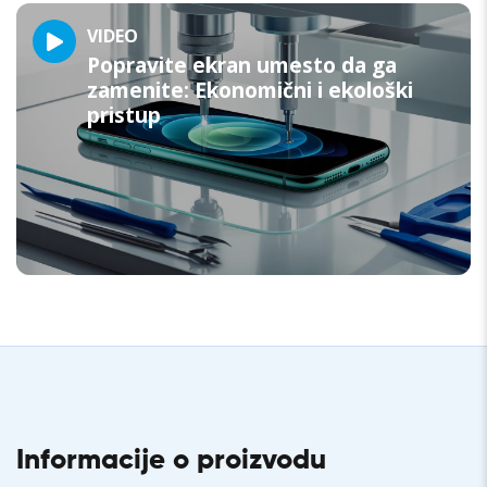
VIDEO
Popravite ekran umesto da ga
zamenite: Ekonomični i ekološki
pristup
Informacije o proizvodu