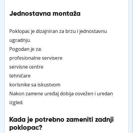
Jednostavna montaža
Poklopac je dizajniran za brzu i jednostavnu
ugradnju.
Pogodan je za:
profesionalne servisere
servisne centre
tehničare
korisnike sa iskustvom
Nakon zamene uređaj dobija osvežen i uredan
izgled.
Kada je potrebno zameniti zadnji
poklopac?