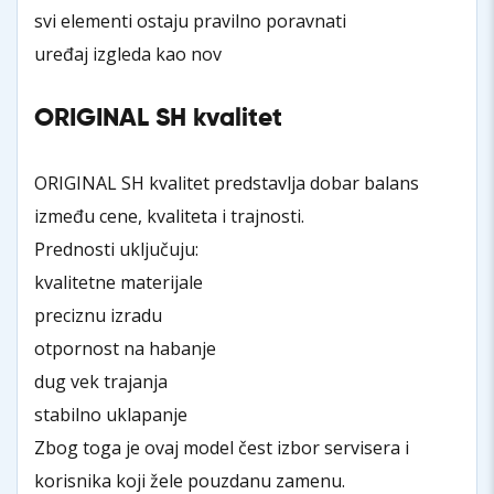
svi elementi ostaju pravilno poravnati
uređaj izgleda kao nov
ORIGINAL SH kvalitet
ORIGINAL SH kvalitet predstavlja dobar balans
između cene, kvaliteta i trajnosti.
Prednosti uključuju:
kvalitetne materijale
preciznu izradu
otpornost na habanje
dug vek trajanja
stabilno uklapanje
Zbog toga je ovaj model čest izbor servisera i
korisnika koji žele pouzdanu zamenu.