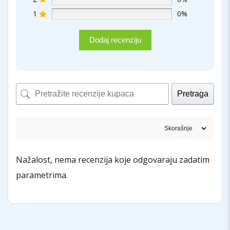
1
0%
Dodaj recenziju
Pretraga
Nažalost, nema recenzija koje odgovaraju zadatim
parametrima.