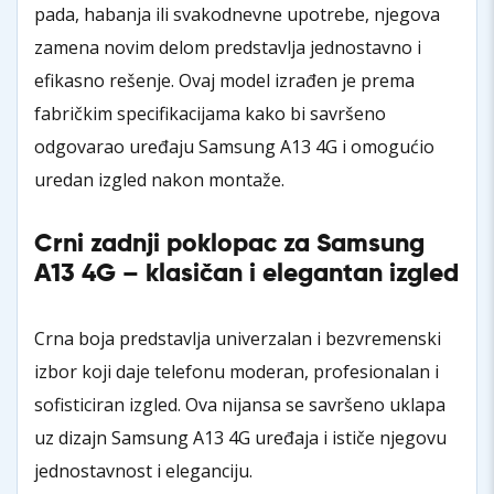
pada, habanja ili svakodnevne upotrebe, njegova
zamena novim delom predstavlja jednostavno i
efikasno rešenje. Ovaj model izrađen je prema
fabričkim specifikacijama kako bi savršeno
odgovarao uređaju Samsung A13 4G i omogućio
uredan izgled nakon montaže.
Crni zadnji poklopac za Samsung
A13 4G – klasičan i elegantan izgled
Crna boja predstavlja univerzalan i bezvremenski
izbor koji daje telefonu moderan, profesionalan i
sofisticiran izgled. Ova nijansa se savršeno uklapa
uz dizajn Samsung A13 4G uređaja i ističe njegovu
jednostavnost i eleganciju.