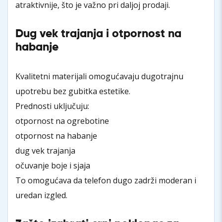
atraktivnije, što je važno pri daljoj prodaji.
Dug vek trajanja i otpornost na
habanje
Kvalitetni materijali omogućavaju dugotrajnu
upotrebu bez gubitka estetike.
Prednosti uključuju:
otpornost na ogrebotine
otpornost na habanje
dug vek trajanja
očuvanje boje i sjaja
To omogućava da telefon dugo zadrži moderan i
uredan izgled.