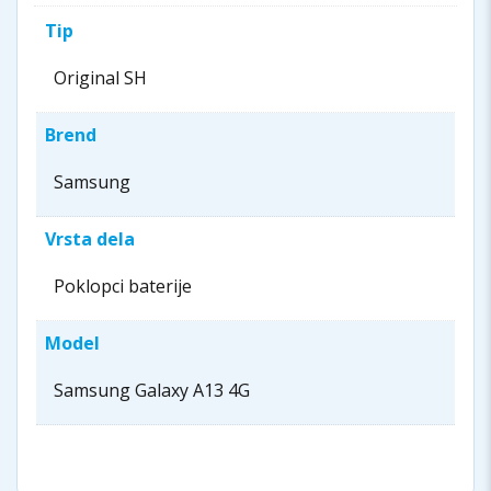
Tip
Original SH
Brend
Samsung
Vrsta dela
Poklopci baterije
Model
Samsung Galaxy A13 4G