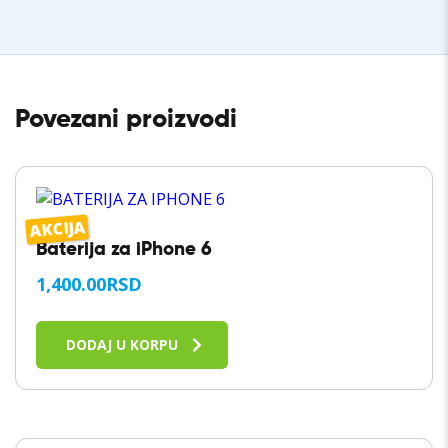
Povezani proizvodi
AKCIJA
Baterija za iPhone 6
1,400.00
RSD
DODAJ U KORPU