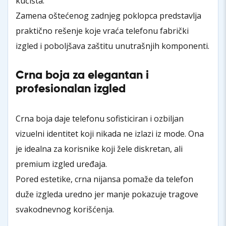
kućišta.
Zamena oštećenog zadnjeg poklopca predstavlja
praktično rešenje koje vraća telefonu fabrički
izgled i poboljšava zaštitu unutrašnjih komponenti.
Crna boja za elegantan i
profesionalan izgled
Crna boja daje telefonu sofisticiran i ozbiljan
vizuelni identitet koji nikada ne izlazi iz mode. Ona
je idealna za korisnike koji žele diskretan, ali
premium izgled uređaja.
Pored estetike, crna nijansa pomaže da telefon
duže izgleda uredno jer manje pokazuje tragove
svakodnevnog korišćenja.