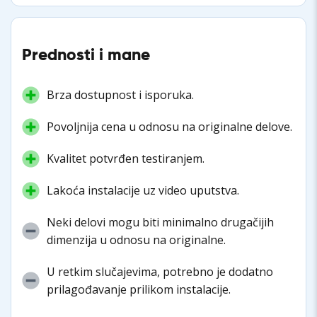
Prednosti i mane
Brza dostupnost i isporuka.
Povoljnija cena u odnosu na originalne delove.
Kvalitet potvrđen testiranjem.
Lakoća instalacije uz video uputstva.
Neki delovi mogu biti minimalno drugačijih
dimenzija u odnosu na originalne.
U retkim slučajevima, potrebno je dodatno
prilagođavanje prilikom instalacije.