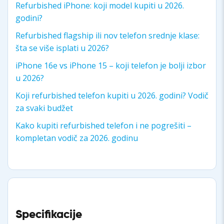
Refurbished iPhone: koji model kupiti u 2026.
godini?
Refurbished flagship ili nov telefon srednje klase:
šta se više isplati u 2026?
iPhone 16e vs iPhone 15 – koji telefon je bolji izbor
u 2026?
Koji refurbished telefon kupiti u 2026. godini? Vodič
za svaki budžet
Kako kupiti refurbished telefon i ne pogrešiti –
kompletan vodič za 2026. godinu
Specifikacije