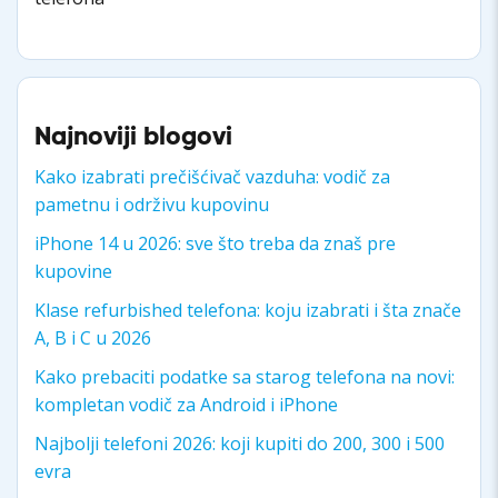
Najnoviji blogovi
Kako izabrati prečišćivač vazduha: vodič za
pametnu i održivu kupovinu
iPhone 14 u 2026: sve što treba da znaš pre
kupovine
Klase refurbished telefona: koju izabrati i šta znače
A, B i C u 2026
Kako prebaciti podatke sa starog telefona na novi:
kompletan vodič za Android i iPhone
Najbolji telefoni 2026: koji kupiti do 200, 300 i 500
evra