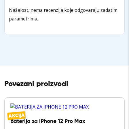
Nažalost, nema recenzija koje odgovaraju zadatim
parametrima.
Povezani proizvodi
AKCIJA
Baterija za iPhone 12 Pro Max