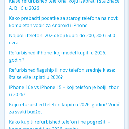
Klase refurbished telefona: koju izabrati i šta znače
A, B i C u 2026
Kako prebaciti podatke sa starog telefona na novi:
kompletan vodič za Android i iPhone
Najbolji telefoni 2026: koji kupiti do 200, 300 i 500
evra
Refurbished iPhone: koji model kupiti u 2026.
godini?
Refurbished flagship ili nov telefon srednje klase:
šta se više isplati u 2026?
iPhone 16e vs iPhone 15 – koji telefon je bolji izbor
u 2026?
Koji refurbished telefon kupiti u 2026. godini? Vodič
za svaki budžet
Kako kupiti refurbished telefon i ne pogrešiti –
kompletan vodič za 2026. godinu