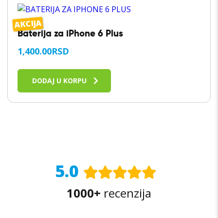
AKCIJA
Baterija za iPhone 6 Plus
1,400.00
RSD
DODAJ U KORPU
5.0
1000+
recenzija