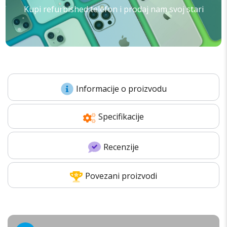
Kupi refurbished telefon i prodaj nam svoj stari
Informacije o proizvodu
Specifikacije
Recenzije
Povezani proizvodi