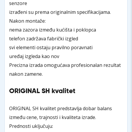
senzore
izrađeni su prema originalnim specifikacijama.
Nakon montaže:
nema zazora između kućišta i poklopca
telefon zadržava fabrički izgled
svi elementi ostaju pravilno poravnati
uređaj izgleda kao nov
Precizna izrada omogućava profesionalan rezultat
nakon zamene.
ORIGINAL SH kvalitet
ORIGINAL SH kvalitet predstavlja dobar balans
između cene, trajnosti i kvaliteta izrade.
Prednosti uključuju: