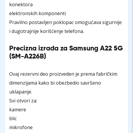
konektora
elektronskih komponenti
Pravilno postavljen poklopac omogućava sigurnije
i dugotrajnije korišćenje telefona.
Precizna izrada za Samsung A22 5G
(SM-A226B)
Ovaj rezervni deo proizveden je prema fabričkim
dimenzijama kako bi obezbedio savršeno
uklapanje.
Svi otvori za:
kamere
blic
mikrofone