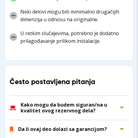
Neki delovi mogu biti minimalno drugačijih
dimenzija u odnosu na originalne.
U retkim slučajevima, potrebno je dodatno
prilagođavanje prilikom instalacije.
Često postavljena pitanja
Kako mogu da budem siguran/na u
kvalitet ovog rezervnog dela?
Da li ovaj deo dolazi sa garancijom?