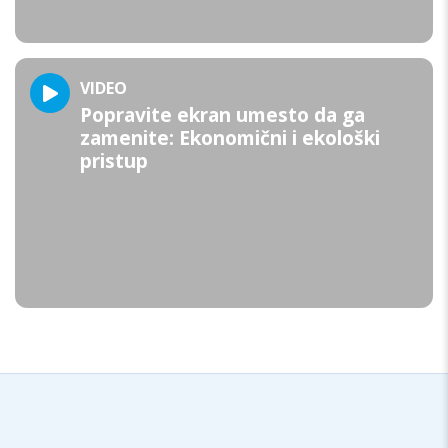
VIDEO
Popravite ekran umesto da ga
zamenite: Ekonomični i ekološki
pristup