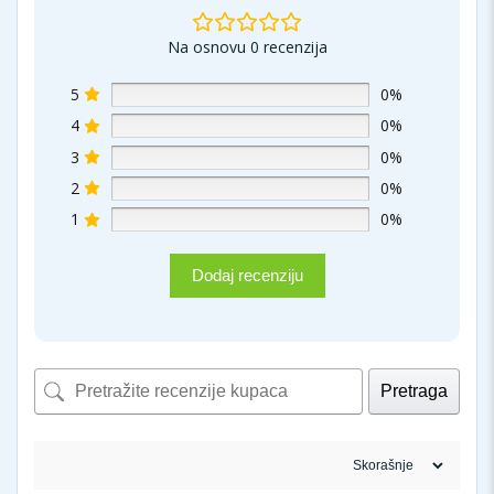
Na osnovu 0 recenzija
5
0%
4
0%
3
0%
2
0%
1
0%
Dodaj recenziju
Pretraga