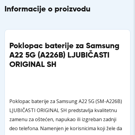
Informacije o proizvodu
Poklopac baterije za Samsung
A22 5G (A226B) LJUBIČASTI
ORIGINAL SH
Poklopac baterije za Samsung A22 5G (SM-A226B)
LJUBIČASTI ORIGINAL SH predstavlja kvalitetnu
zamenu za oštećen, napukao ili izgreban zadnji
deo telefona. Namenjen je korisnicima koji žele da