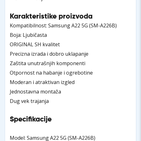
Karakteristike proizvoda
Kompatibilnost: Samsung A22 5G (SM-A226B)
Boja: Ljubičasta
ORIGINAL SH kvalitet
Precizna izrada i dobro uklapanje
Zaštita unutrašnjih komponenti
Otpornost na habanje i ogrebotine
Moderan i atraktivan izgled
Jednostavna montaža
Dug vek trajanja
Specifikacije
Model: Samsung A22 5G (SM-A226B)