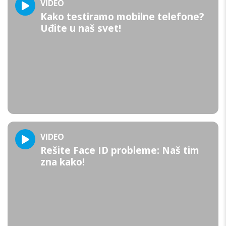
VIDEO
Kako testiramo mobilne telefone?
Uđite u naš svet!
VIDEO
Rešite Face ID probleme: Naš tim
zna kako!