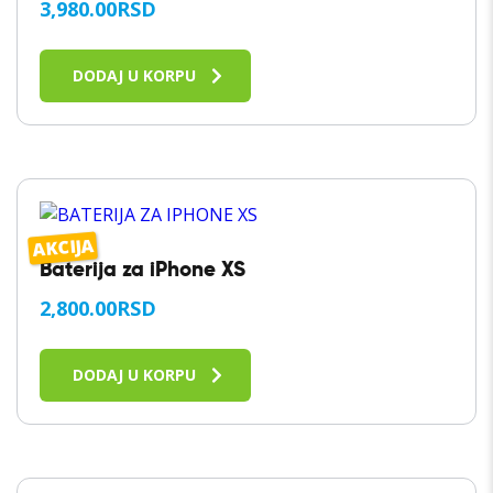
3,980.00
RSD
DODAJ U KORPU
AKCIJA
Baterija za iPhone XS
2,800.00
RSD
DODAJ U KORPU