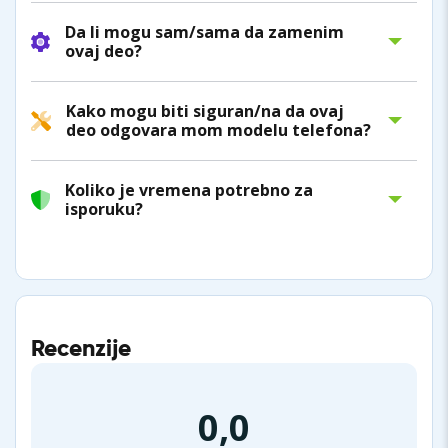
Da li mogu sam/sama da zamenim
ovaj deo?
Kako mogu biti siguran/na da ovaj
deo odgovara mom modelu telefona?
Koliko je vremena potrebno za
isporuku?
Recenzije
0,0