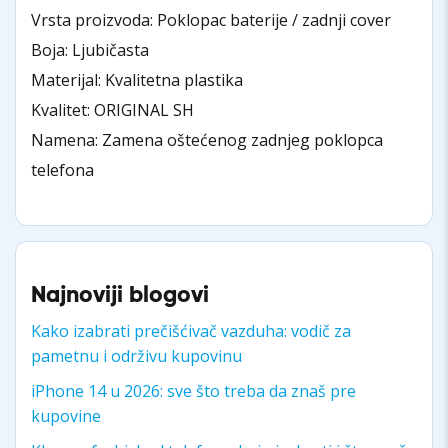
Vrsta proizvoda: Poklopac baterije / zadnji cover
Boja: Ljubičasta
Materijal: Kvalitetna plastika
Kvalitet: ORIGINAL SH
Namena: Zamena oštećenog zadnjeg poklopca
telefona
Najnoviji blogovi
Kako izabrati prečišćivač vazduha: vodič za
pametnu i održivu kupovinu
iPhone 14 u 2026: sve što treba da znaš pre
kupovine