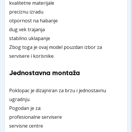
kvalitetne materijale
preciznu izradu
otpornost na habanje
dug vek trajanja
stabilno uklapanje
Zbog toga je ovaj model pouzdan izbor za
servisere i korisnike.
Jednostavna montaža
Poklopac je dizajniran za brzu i jednostavnu
ugradnju.
Pogodan je za:
profesionalne servisere
servisne centre