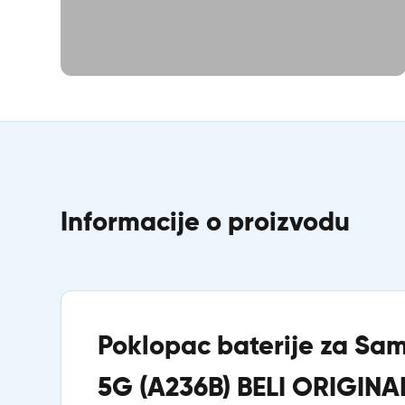
Informacije o proizvodu
Poklopac baterije za Sa
5G (A236B) BELI ORIGINA