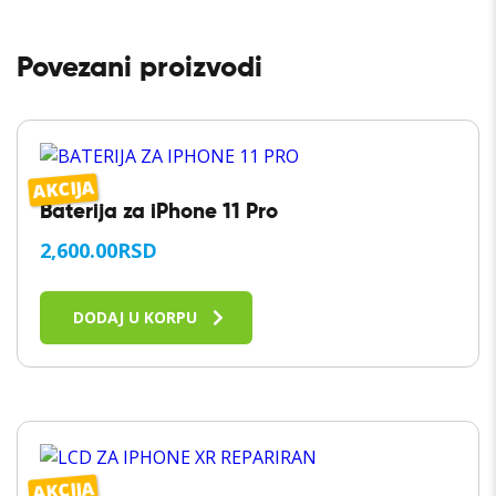
Povezani proizvodi
AKCIJA
Baterija za iPhone 11 Pro
2,600.00
RSD
DODAJ U KORPU
AKCIJA