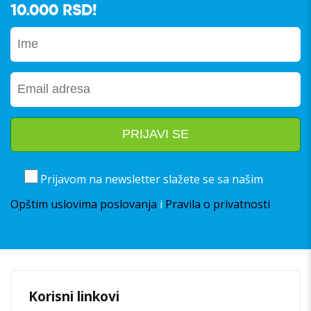
10.000 RSD!
Prijavom na newsletter slažete se sa našim
Opštim uslovima poslovanja
i
Pravila o privatnosti
Korisni linkovi