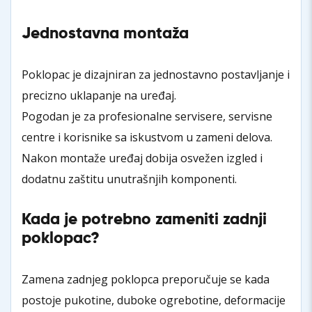
Jednostavna montaža
Poklopac je dizajniran za jednostavno postavljanje i
precizno uklapanje na uređaj.
Pogodan je za profesionalne servisere, servisne
centre i korisnike sa iskustvom u zameni delova.
Nakon montaže uređaj dobija osvežen izgled i
dodatnu zaštitu unutrašnjih komponenti.
Kada je potrebno zameniti zadnji
poklopac?
Zamena zadnjeg poklopca preporučuje se kada
postoje pukotine, duboke ogrebotine, deformacije