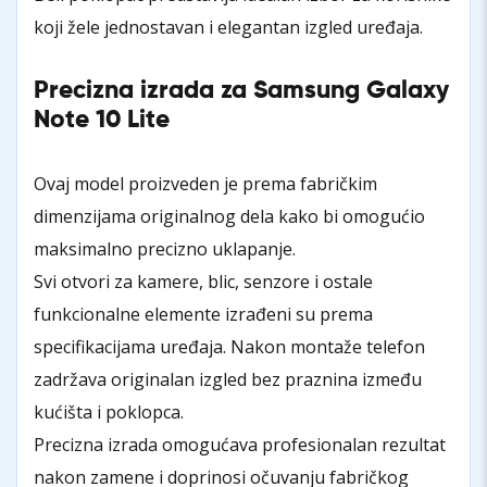
koji žele jednostavan i elegantan izgled uređaja.
Precizna izrada za Samsung Galaxy
Note 10 Lite
Ovaj model proizveden je prema fabričkim
dimenzijama originalnog dela kako bi omogućio
maksimalno precizno uklapanje.
Svi otvori za kamere, blic, senzore i ostale
funkcionalne elemente izrađeni su prema
specifikacijama uređaja. Nakon montaže telefon
zadržava originalan izgled bez praznina između
kućišta i poklopca.
Precizna izrada omogućava profesionalan rezultat
nakon zamene i doprinosi očuvanju fabričkog