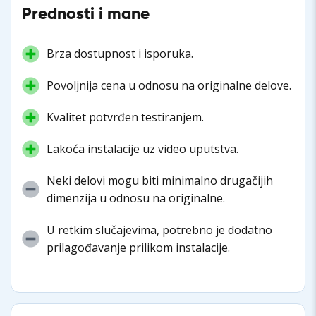
Prednosti i mane
Brza dostupnost i isporuka.
Povoljnija cena u odnosu na originalne delove.
Kvalitet potvrđen testiranjem.
Lakoća instalacije uz video uputstva.
Neki delovi mogu biti minimalno drugačijih
dimenzija u odnosu na originalne.
U retkim slučajevima, potrebno je dodatno
prilagođavanje prilikom instalacije.