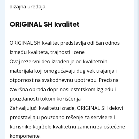
dizajna uređaja.
ORIGINAL SH kvalitet
ORIGINAL SH kvalitet predstavlja odličan odnos
između kvaliteta, trajnosti i cene.
Ovaj rezervni deo izrađen je od kvalitetnih
materijala koji omogućavaju dug vek trajanja i
otpornost na svakodnevnu upotrebu. Precizna
završna obrada doprinosi estetskom izgledu i
pouzdanosti tokom korišćenja.
Zahvaljujući kvalitetu izrade, ORIGINAL SH delovi
predstavljaju pouzdano rešenje za servisere i
korisnike koji žele kvalitetnu zamenu za oštećene
komponente.