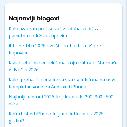
Najnoviji blogovi
Kako izabrati prečišćivač vazduha: vodič za
pametnu i održivu kupovinu
iPhone 14 u 2026: sve što treba da znaš pre
kupovine
Klase refurbished telefona: koju izabrati i šta znače
A, B i C u 2026
Kako prebaciti podatke sa starog telefona na novi:
kompletan vodič za Android i iPhone
Najbolji telefoni 2026: koji kupiti do 200, 300 i 500
evra
Refurbished iPhone: koji model kupiti u 2026.
godini?