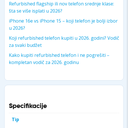
Refurbished flagship ili nov telefon srednje klase:
šta se više isplati u 2026?
iPhone 16e vs iPhone 15 – koji telefon je bolji izbor
u 2026?
Koji refurbished telefon kupiti u 2026. godini? Vodič
za svaki budžet
Kako kupiti refurbished telefon i ne pogrešiti –
kompletan vodič za 2026. godinu
Specifikacije
Tip