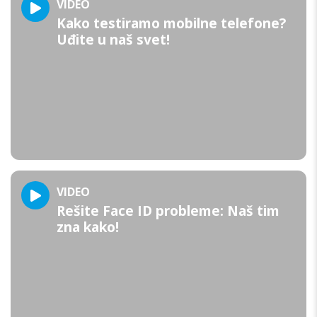
VIDEO
Kako testiramo mobilne telefone?
Uđite u naš svet!
VIDEO
Rešite Face ID probleme: Naš tim
zna kako!