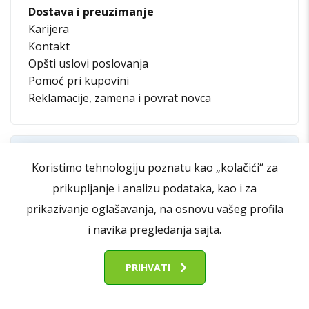
Dostava i preuzimanje
Karijera
Kontakt
Opšti uslovi poslovanja
Pomoć pri kupovini
Reklamacije, zamena i povrat novca
Koristimo tehnologiju poznatu kao „kolačići“ za
prikupljanje i analizu podataka, kao i za
prikazivanje oglašavanja, na osnovu vašeg profila
i navika pregledanja sajta.
PRIHVATI