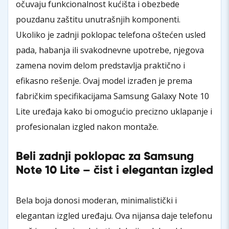
očuvaju funkcionalnost kućišta i obezbede
pouzdanu zaštitu unutrašnjih komponenti.
Ukoliko je zadnji poklopac telefona oštećen usled
pada, habanja ili svakodnevne upotrebe, njegova
zamena novim delom predstavlja praktično i
efikasno rešenje. Ovaj model izrađen je prema
fabričkim specifikacijama Samsung Galaxy Note 10
Lite uređaja kako bi omogućio precizno uklapanje i
profesionalan izgled nakon montaže.
Beli zadnji poklopac za Samsung
Note 10 Lite – čist i elegantan izgled
Bela boja donosi moderan, minimalistički i
elegantan izgled uređaju. Ova nijansa daje telefonu