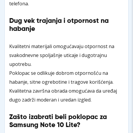
telefona.
Dug vek trajanja i otpornost na
habanje
Kvalitetni materijali omogućavaju otpornost na
svakodnevne spoljašnje uticaje i dugotrajnu
upotrebu.
Poklopac se odlikuje dobrom otpornošću na
habanje, sitne ogrebotine i tragove korišćenja.
Kvalitetna završna obrada omogućava da uređaj
dugo zadrži moderan i uredan izgled.
Zašto izabrati beli poklopac za
Samsung Note 10 Lite?