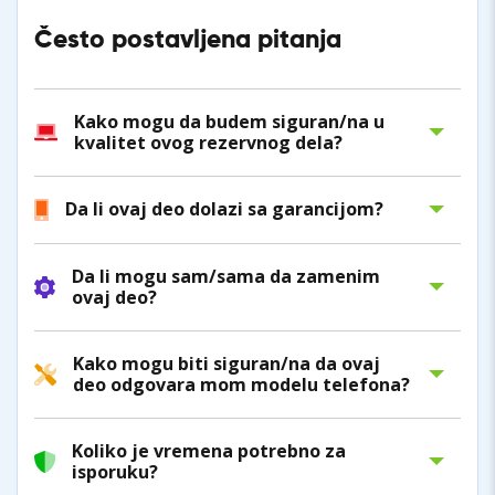
Često postavljena pitanja
Kako mogu da budem siguran/na u
kvalitet ovog rezervnog dela?
Da li ovaj deo dolazi sa garancijom?
Da li mogu sam/sama da zamenim
ovaj deo?
Kako mogu biti siguran/na da ovaj
deo odgovara mom modelu telefona?
Koliko je vremena potrebno za
isporuku?