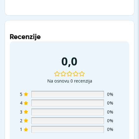
Recenzije
0,0
Na osnovu 0 recenzija
5
0%
4
0%
3
0%
2
0%
1
0%