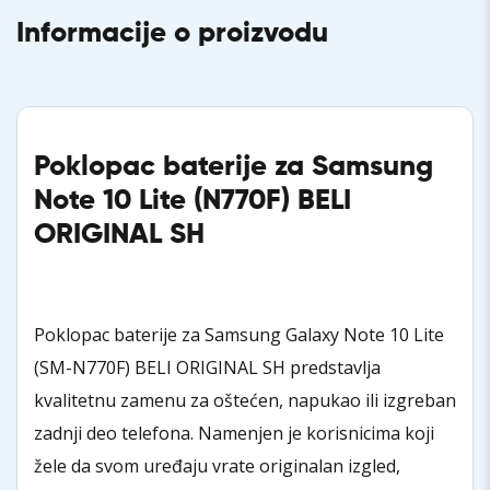
Informacije o proizvodu
Poklopac baterije za Samsung
Note 10 Lite (N770F) BELI
ORIGINAL SH
Poklopac baterije za Samsung Galaxy Note 10 Lite
(SM-N770F) BELI ORIGINAL SH predstavlja
kvalitetnu zamenu za oštećen, napukao ili izgreban
zadnji deo telefona. Namenjen je korisnicima koji
žele da svom uređaju vrate originalan izgled,