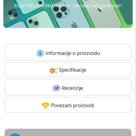
Kupi refurbished telefon i prodaj nam svoj stari
Informacije o proizvodu
Specifikacije
Recenzije
Povezani proizvodi