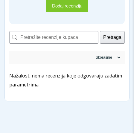
Dodaj recenziju
Pretraga
Nažalost, nema recenzija koje odgovaraju zadatim
parametrima.