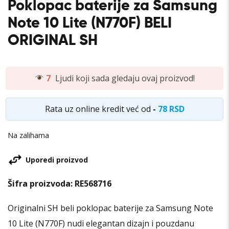
Poklopac baterije za Samsung
Note 10 Lite (N770F) BELI
ORIGINAL SH
7
Ljudi koji sada gledaju ovaj proizvod!
Rata uz online kredit već od
-
78 RSD
Na zalihama
Uporedi proizvod
Šifra proizvoda:
RE568716
Originalni SH beli poklopac baterije za Samsung Note
10 Lite (N770F) nudi elegantan dizajn i pouzdanu