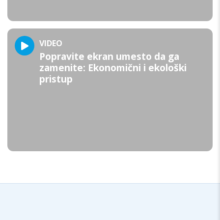
VIDEO
Popravite ekran umesto da ga
zamenite: Ekonomični i ekološki
pristup