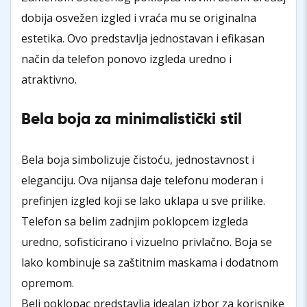
dobija osvežen izgled i vraća mu se originalna
estetika. Ovo predstavlja jednostavan i efikasan
način da telefon ponovo izgleda uredno i
atraktivno.
Bela boja za minimalistički stil
Bela boja simbolizuje čistoću, jednostavnost i
eleganciju. Ova nijansa daje telefonu moderan i
prefinjen izgled koji se lako uklapa u sve prilike.
Telefon sa belim zadnjim poklopcem izgleda
uredno, sofisticirano i vizuelno privlačno. Boja se
lako kombinuje sa zaštitnim maskama i dodatnom
opremom.
Beli poklopac predstavlja idealan izbor za korisnike