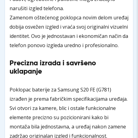
narušiti izgled telefona.
Zamenom oštećenog poklopca novim delom uređaj
dobija osvežen izgled i vraća svoj originalni vizuelni
identitet. Ovo je jednostavan i ekonomičan način da
telefon ponovo izgleda uredno i profesionalno.
Precizna izrada i savršeno
uklapanje
Poklopac baterije za Samsung S20 FE (G781)
izrađen je prema fabričkim specifikacijama uređaja.
Svi otvori za kamere, blic i ostale funkcionalne
elemente precizno su pozicionirani kako bi
montaža bila jednostavna, a uređaj nakon zamene
zadržao originalan izgled i funkcionalnost.