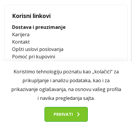
Korisni linkovi
Dostava i preuzimanje
Karijera
Kontakt
Opšti uslovi poslovanja
Pomoć pri kupovini
Reklamacije, zamena i povrat novca
Koristimo tehnologiju poznatu kao „kolačići“ za
prikupljanje i analizu podataka, kao i za
prikazivanje oglašavanja, na osnovu vašeg profila
i navika pregledanja sajta.
PRIHVATI