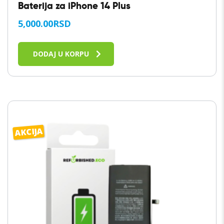
Baterija za iPhone 14 Plus
5,000.00
RSD
DODAJ U KORPU
AKCIJA