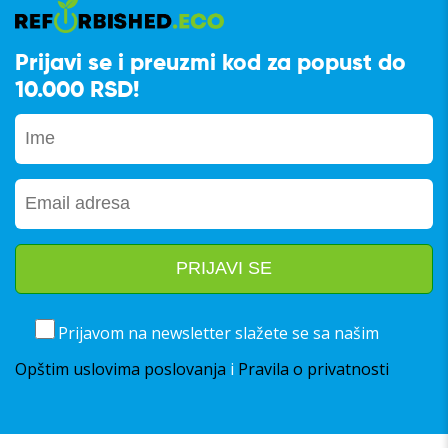
Prijavi se i preuzmi kod za popust do
10.000 RSD!
Prijavom na newsletter slažete se sa našim
Opštim uslovima poslovanja
i
Pravila o privatnosti