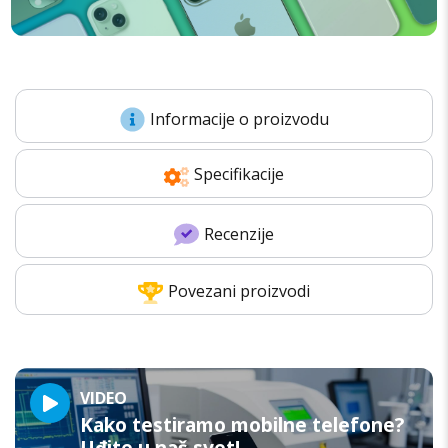
Informacije o proizvodu
Specifikacije
Recenzije
Povezani proizvodi
VIDEO
Kako testiramo mobilne telefone?
Uđite u naš svet!