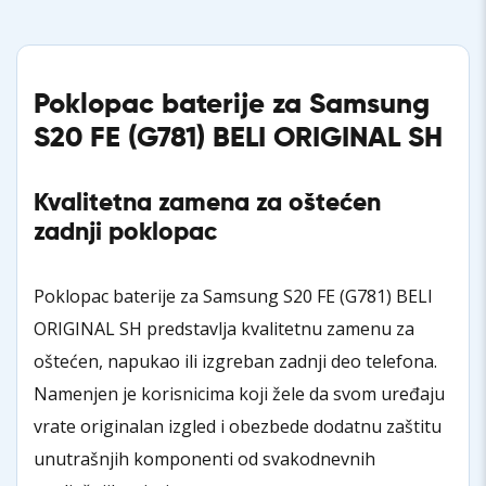
Poklopac baterije za Samsung
S20 FE (G781) BELI
ORIGINAL SH
Kvalitetna zamena za oštećen
zadnji poklopac
Poklopac baterije za Samsung S20 FE (G781) BELI
ORIGINAL SH predstavlja kvalitetnu zamenu za
oštećen, napukao ili izgreban zadnji deo telefona.
Namenjen je korisnicima koji žele da svom uređaju
vrate originalan izgled i obezbede dodatnu zaštitu
unutrašnjih komponenti od svakodnevnih