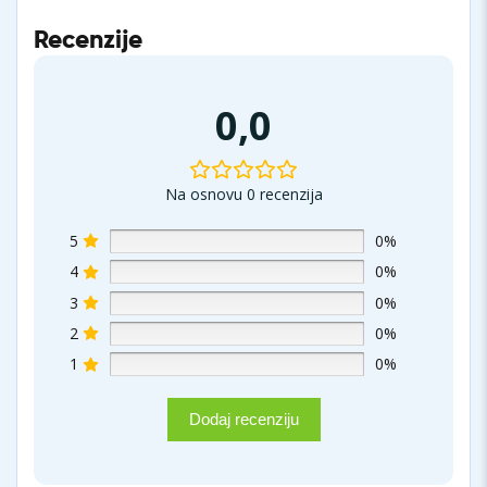
Recenzije
0,0
Na osnovu 0 recenzija
5
0%
4
0%
3
0%
2
0%
1
0%
Dodaj recenziju