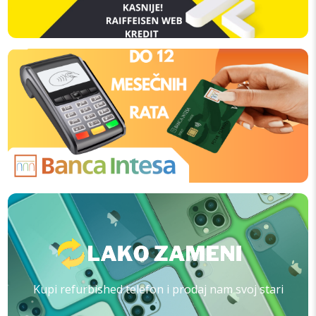
Kupi refurbished telefon i prodaj nam svoj stari