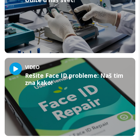
VIDEO
Rešite Face ID probleme: Naš tim
zna kako!