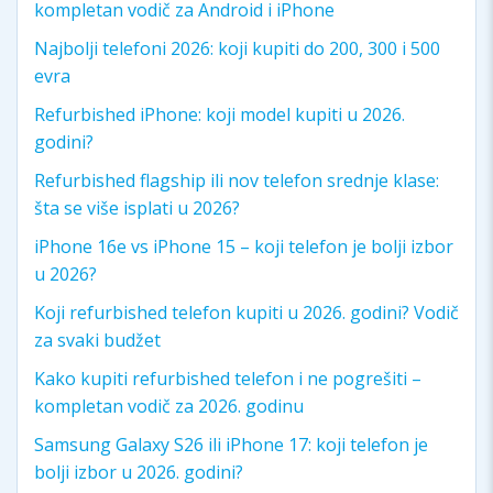
kompletan vodič za Android i iPhone
Najbolji telefoni 2026: koji kupiti do 200, 300 i 500
evra
Refurbished iPhone: koji model kupiti u 2026.
godini?
Refurbished flagship ili nov telefon srednje klase:
šta se više isplati u 2026?
iPhone 16e vs iPhone 15 – koji telefon je bolji izbor
u 2026?
Koji refurbished telefon kupiti u 2026. godini? Vodič
za svaki budžet
Kako kupiti refurbished telefon i ne pogrešiti –
kompletan vodič za 2026. godinu
Samsung Galaxy S26 ili iPhone 17: koji telefon je
bolji izbor u 2026. godini?