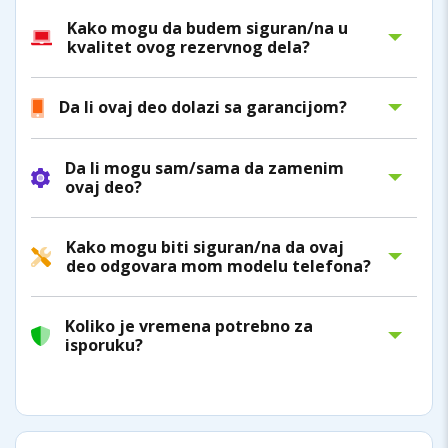
Kako mogu da budem siguran/na u
kvalitet ovog rezervnog dela?
Da li ovaj deo dolazi sa garancijom?
Da li mogu sam/sama da zamenim
ovaj deo?
Kako mogu biti siguran/na da ovaj
deo odgovara mom modelu telefona?
Koliko je vremena potrebno za
isporuku?