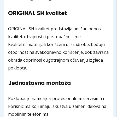
ORIGINAL SH kvalitet
ORIGINAL SH kvalitet predstavlja odličan odnos
kvaliteta, trajnosti i pristupačne cene.
Kvalitetni materijali korišćeni u izradi obezbeđuju
otpornost na svakodnevno korišćenje, dok završna
obrada doprinosi dugotrajnom očuvanju izgleda
poklopca.
Jednostavna montaža
Poklopac je namenjen profesionalnim servisima i
korisnicima koji imaju iskustva u zameni delova na
mobilnim telefonima.