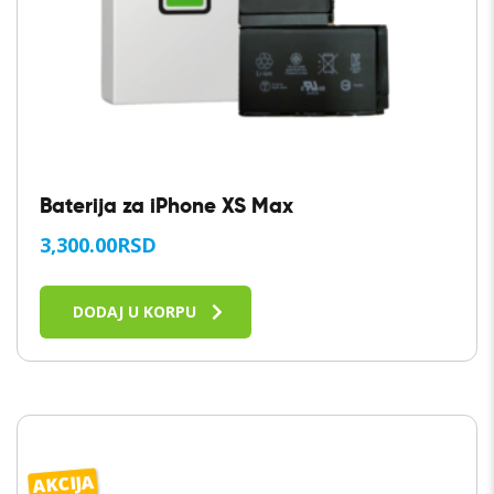
Baterija za iPhone XS Max
3,300.00
RSD
DODAJ U KORPU
AKCIJA