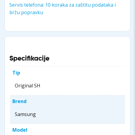
Servis telefona: 10 koraka za zaštitu podataka i
bržu popravku
Specifikacije
Tip
Original SH
Brend
Samsung
Model