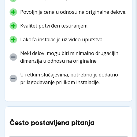
Povoljnija cena u odnosu na originalne delove.
Kvalitet potvrđen testiranjem.
Lakoća instalacije uz video uputstva.
Neki delovi mogu biti minimalno drugačijih
dimenzija u odnosu na originalne.
U retkim slučajevima, potrebno je dodatno
prilagođavanje prilikom instalacije.
Često postavljena pitanja