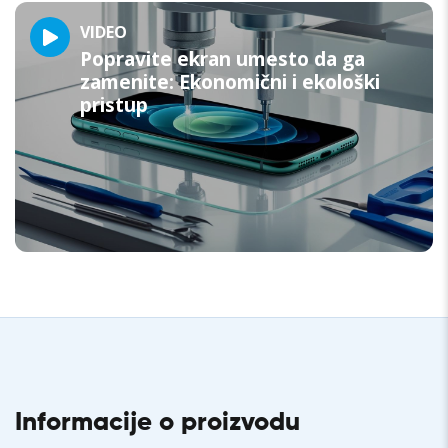
VIDEO
Popravite ekran umesto da ga
zamenite: Ekonomični i ekološki
pristup
Informacije o proizvodu