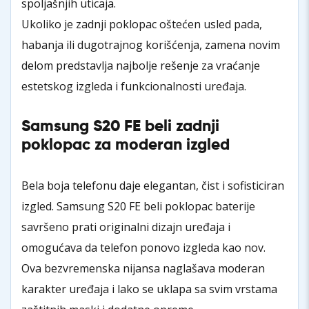
spoljašnjih uticaja.
Ukoliko je zadnji poklopac oštećen usled pada,
habanja ili dugotrajnog korišćenja, zamena novim
delom predstavlja najbolje rešenje za vraćanje
estetskog izgleda i funkcionalnosti uređaja.
Samsung S20 FE beli zadnji
poklopac za moderan izgled
Bela boja telefonu daje elegantan, čist i sofisticiran
izgled. Samsung S20 FE beli poklopac baterije
savršeno prati originalni dizajn uređaja i
omogućava da telefon ponovo izgleda kao nov.
Ova bezvremenska nijansa naglašava moderan
karakter uređaja i lako se uklapa sa svim vrstama