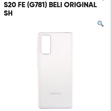
S20 FE (G781) BELI ORIGINAL
SH