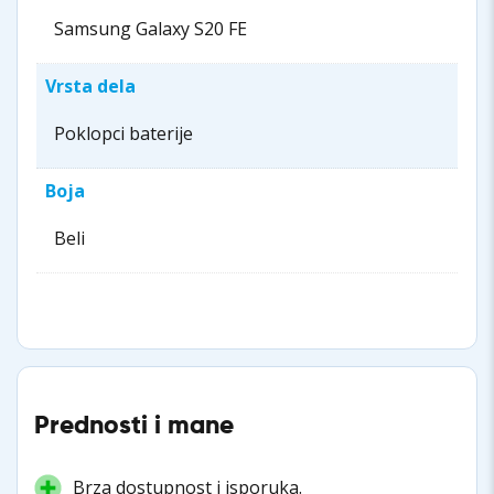
Samsung Galaxy S20 FE
Vrsta dela
Poklopci baterije
Boja
Beli
Prednosti i mane
Brza dostupnost i isporuka.