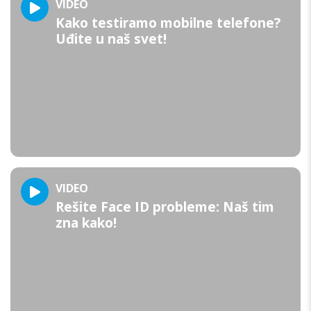
VIDEO
Kako testiramo mobilne telefone?
Uđite u naš svet!
VIDEO
Rešite Face ID probleme: Naš tim
zna kako!