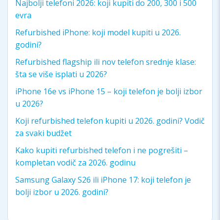
Najbolji telefoni 2026: koji kupiti do 200, 300 i 500
evra
Refurbished iPhone: koji model kupiti u 2026.
godini?
Refurbished flagship ili nov telefon srednje klase:
šta se više isplati u 2026?
iPhone 16e vs iPhone 15 – koji telefon je bolji izbor
u 2026?
Koji refurbished telefon kupiti u 2026. godini? Vodič
za svaki budžet
Kako kupiti refurbished telefon i ne pogrešiti –
kompletan vodič za 2026. godinu
Samsung Galaxy S26 ili iPhone 17: koji telefon je
bolji izbor u 2026. godini?