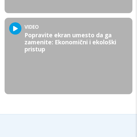
VIDEO
Popravite ekran umesto da ga
zamenite: Ekonomični i ekološki
pristup