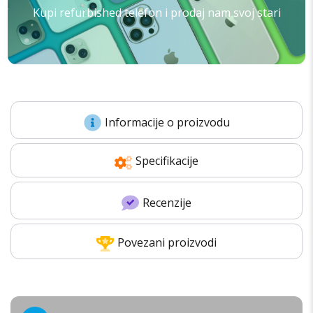
Kupi refurbished telefon i prodaj nam svoj stari
Informacije o proizvodu
Specifikacije
Recenzije
Povezani proizvodi