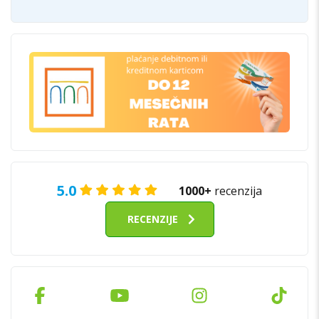
5.0
1000+
recenzija
RECENZIJE