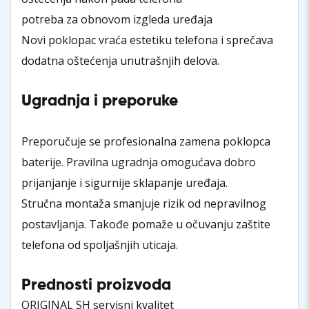
potreba za obnovom izgleda uređaja
Novi poklopac vraća estetiku telefona i sprečava
dodatna oštećenja unutrašnjih delova.
Ugradnja i preporuke
Preporučuje se profesionalna zamena poklopca
baterije. Pravilna ugradnja omogućava dobro
prijanjanje i sigurnije sklapanje uređaja.
Stručna montaža smanjuje rizik od nepravilnog
postavljanja. Takođe pomaže u očuvanju zaštite
telefona od spoljašnjih uticaja.
Prednosti proizvoda
ORIGINAL SH servisni kvalitet