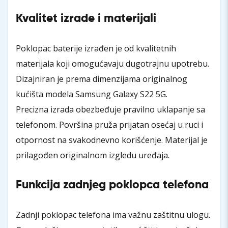
Kvalitet izrade i materijali
Poklopac baterije izrađen je od kvalitetnih
materijala koji omogućavaju dugotrajnu upotrebu.
Dizajniran je prema dimenzijama originalnog
kućišta modela Samsung Galaxy S22 5G.
Precizna izrada obezbeđuje pravilno uklapanje sa
telefonom. Površina pruža prijatan osećaj u ruci i
otpornost na svakodnevno korišćenje. Materijal je
prilagođen originalnom izgledu uređaja.
Funkcija zadnjeg poklopca telefona
Zadnji poklopac telefona ima važnu zaštitnu ulogu.