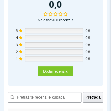
0,0
Na osnovu 0 recenzija
5
0%
4
0%
3
0%
2
0%
1
0%
Dodaj recenziju
Pretraga