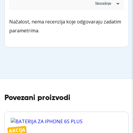
Nažalost, nema recenzija koje odgovaraju zadatim
parametrima.
Povezani proizvodi
AKCIJA