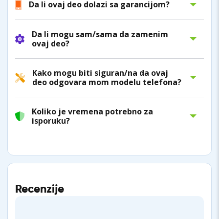
Da li ovaj deo dolazi sa garancijom?
Da li mogu sam/sama da zamenim
ovaj deo?
Kako mogu biti siguran/na da ovaj
deo odgovara mom modelu telefona?
Koliko je vremena potrebno za
isporuku?
Recenzije