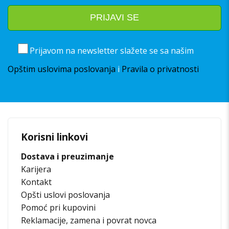
Prijavom na newsletter slažete se sa našim
Opštim uslovima poslovanja
i
Pravila o privatnosti
Korisni linkovi
Dostava i preuzimanje
Karijera
Kontakt
Opšti uslovi poslovanja
Pomoć pri kupovini
Reklamacije, zamena i povrat novca