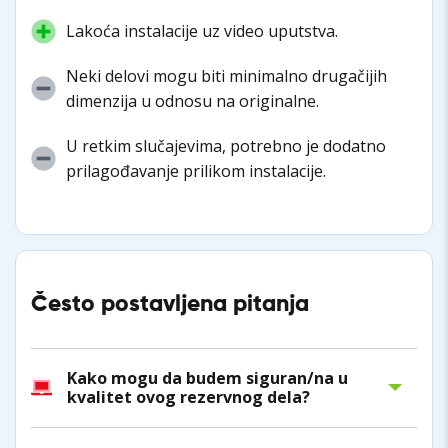
Lakoća instalacije uz video uputstva.
Neki delovi mogu biti minimalno drugačijih
dimenzija u odnosu na originalne.
U retkim slučajevima, potrebno je dodatno
prilagođavanje prilikom instalacije.
Često postavljena pitanja
Kako mogu da budem siguran/na u
kvalitet ovog rezervnog dela?