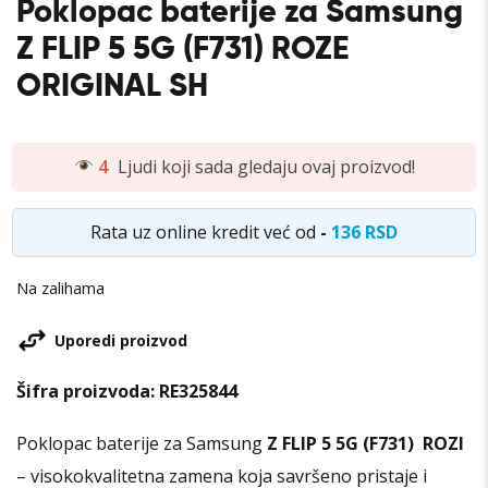
Poklopac baterije za Samsung
Z FLIP 5 5G (F731) ROZE
ORIGINAL SH
4
Ljudi koji sada gledaju ovaj proizvod!
Rata uz online kredit već od
-
136 RSD
Na zalihama
Uporedi proizvod
Šifra proizvoda:
RE325844
Poklopac baterije za Samsung
Z FLIP 5 5G (F731) ROZI
– visokokvalitetna zamena koja savršeno pristaje i