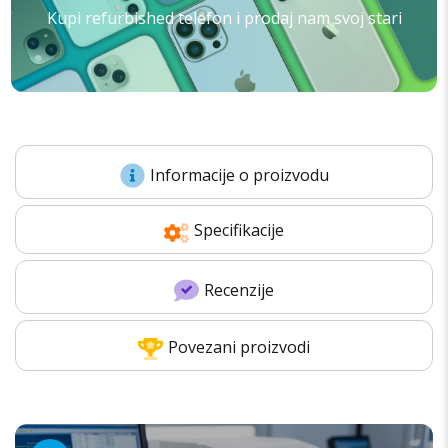
Kupi refurbished telefon i prodaj nam svoj stari
Informacije o proizvodu
Specifikacije
Recenzije
Povezani proizvodi