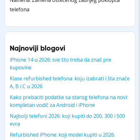
telefona
Najnoviji blogovi
iPhone 14 u 2026: sve što treba da znaš pre
kupovine
Klase refurbished telefona: koju izabrati i šta znače
A, B i C u 2026
Kako prebaciti podatke sa starog telefona na novi:
kompletan vodič za Android i iPhone
Najbolji telefoni 2026: koji kupiti do 200, 300 i 500
evra
Refurbished iPhone: koji model kupiti u 2026.