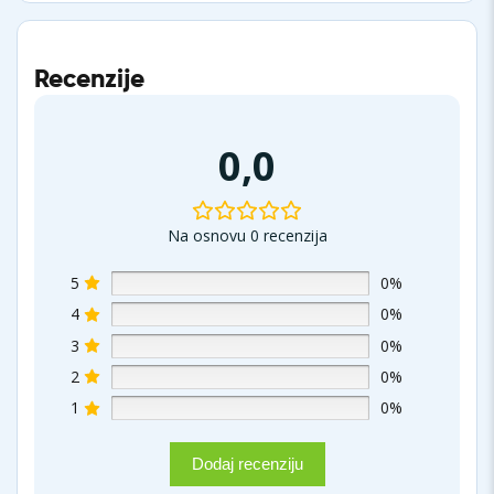
Recenzije
0,0
Na osnovu 0 recenzija
5
0%
4
0%
3
0%
2
0%
1
0%
Dodaj recenziju