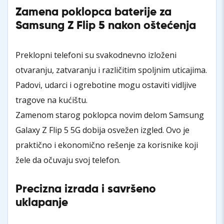
Zamena poklopca baterije za
Samsung Z Flip 5 nakon oštećenja
Preklopni telefoni su svakodnevno izloženi
otvaranju, zatvaranju i različitim spoljnim uticajima.
Padovi, udarci i ogrebotine mogu ostaviti vidljive
tragove na kućištu.
Zamenom starog poklopca novim delom Samsung
Galaxy Z Flip 5 5G dobija osvežen izgled. Ovo je
praktično i ekonomično rešenje za korisnike koji
žele da očuvaju svoj telefon.
Precizna izrada i savršeno
uklapanje