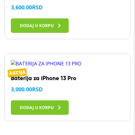
3,600.00
RSD
DODAJ U KORPU
AKCIJA
Baterija za iPhone 13 Pro
3,000.00
RSD
DODAJ U KORPU