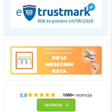
5.0
1000+
recenzija
RECENZIJE