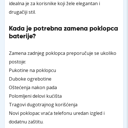
idealna je za korisnike koji žele elegantan i
drugačiji stil.
Kada je potrebna zamena poklopca
baterije?
Zamena zadnjeg poklopca preporučuje se ukoliko
postoje:
Pukotine na poklopcu
Duboke ogrebotine
Oštećenja nakon pada
Polomljeni delovi kućišta
Tragovi dugotrajnog korišćenja
Novi poklopac vraća telefonu uredan izgled i
dodatnu zaštitu.