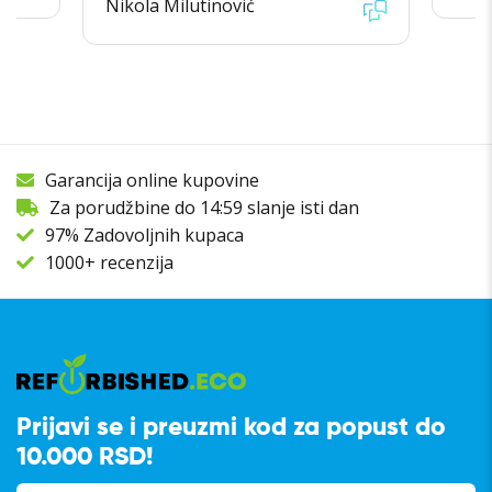
Nikola Milutinović
Garancija online kupovine
Za porudžbine do 14:59 slanje isti dan
97% Zadovoljnih kupaca
1000+ recenzija
Prijavi se i preuzmi kod za popust do
10.000 RSD!