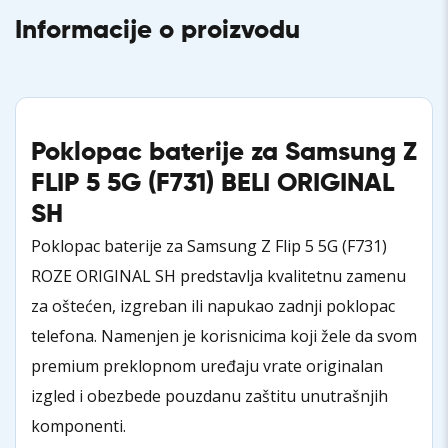
Informacije o proizvodu
Poklopac baterije za Samsung Z
FLIP 5 5G (F731) BELI
ORIGINAL
SH
Poklopac baterije za Samsung Z Flip 5 5G (F731)
ROZE ORIGINAL SH predstavlja kvalitetnu zamenu
za oštećen, izgreban ili napukao zadnji poklopac
telefona. Namenjen je korisnicima koji žele da svom
premium preklopnom uređaju vrate originalan
izgled i obezbede pouzdanu zaštitu unutrašnjih
komponenti.