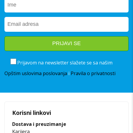
Prijavom na newsletter slažete se sa našim
Opštim uslovima poslovanja
i
Pravila o privatnosti
Korisni linkovi
Dostava i preuzimanje
Karijera