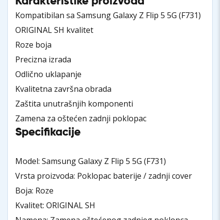
Karakteristike proizvoda
Kompatibilan sa Samsung Galaxy Z Flip 5 5G (F731)
ORIGINAL SH kvalitet
Roze boja
Precizna izrada
Odlično uklapanje
Kvalitetna završna obrada
Zaštita unutrašnjih komponenti
Zamena za oštećen zadnji poklopac
Specifikacije
Model: Samsung Galaxy Z Flip 5 5G (F731)
Vrsta proizvoda: Poklopac baterije / zadnji cover
Boja: Roze
Kvalitet: ORIGINAL SH
Namena: Zamena oštećenog zadnjeg poklopca