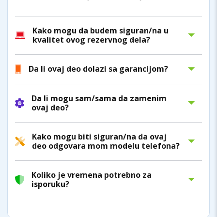
Kako mogu da budem siguran/na u
kvalitet ovog rezervnog dela?
Da li ovaj deo dolazi sa garancijom?
Da li mogu sam/sama da zamenim
ovaj deo?
Kako mogu biti siguran/na da ovaj
deo odgovara mom modelu telefona?
Koliko je vremena potrebno za
isporuku?