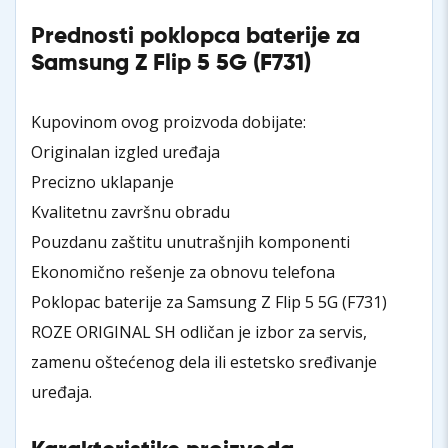
Prednosti poklopca baterije za
Samsung Z Flip 5 5G (F731)
Kupovinom ovog proizvoda dobijate:
Originalan izgled uređaja
Precizno uklapanje
Kvalitetnu završnu obradu
Pouzdanu zaštitu unutrašnjih komponenti
Ekonomično rešenje za obnovu telefona
Poklopac baterije za Samsung Z Flip 5 5G (F731)
ROZE ORIGINAL SH odličan je izbor za servis,
zamenu oštećenog dela ili estetsko sređivanje
uređaja.