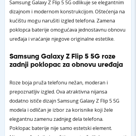
Samsung Galaxy Z Flip 5 5G odlikuje se elegantnim
dizajnom i modernom konstrukcijom. Oštećenja na
kućištu mogu narušiti izgled telefona. Zamena
poklopca baterije omogućava jednostavnu obnovu
uređaja i vraćanje njegove originalne estetike.
Samsung Galaxy Z Flip 5 5G roze
zadnji poklopac za obnovu uređaja
Roze boja pruža telefonu nežan, moderan i
prepoznatljiv izgled. Ova atraktivna nijansa
dodatno ističe dizajn Samsung Galaxy Z Flip 5 5G
modela i odličan je izbor za korisnike koji žele
elegantnu zamenu zadnjeg dela telefona.
Poklopac baterije nije samo estetski element.