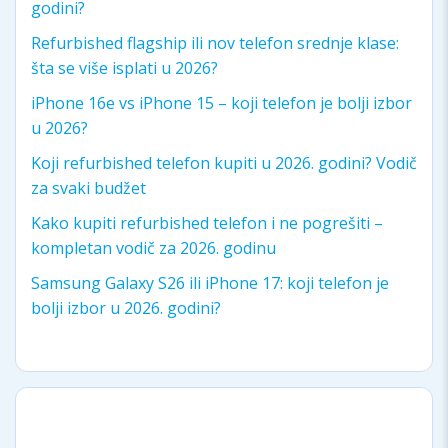
godini?
Refurbished flagship ili nov telefon srednje klase:
šta se više isplati u 2026?
iPhone 16e vs iPhone 15 – koji telefon je bolji izbor
u 2026?
Koji refurbished telefon kupiti u 2026. godini? Vodič
za svaki budžet
Kako kupiti refurbished telefon i ne pogrešiti –
kompletan vodič za 2026. godinu
Samsung Galaxy S26 ili iPhone 17: koji telefon je
bolji izbor u 2026. godini?