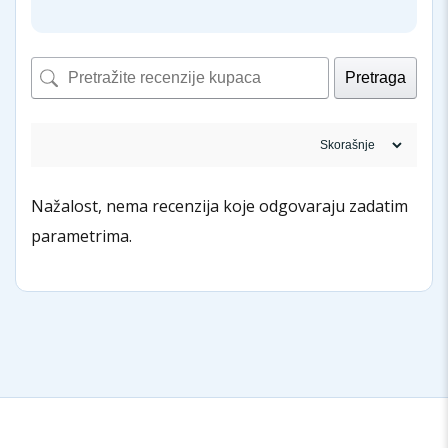
Pretraga
Nažalost, nema recenzija koje odgovaraju zadatim
parametrima.