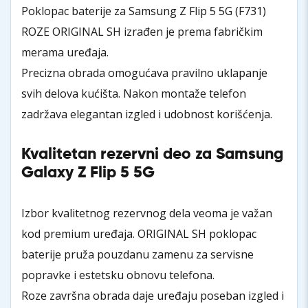
Poklopac baterije za Samsung Z Flip 5 5G (F731)
ROZE ORIGINAL SH izrađen je prema fabričkim
merama uređaja.
Precizna obrada omogućava pravilno uklapanje
svih delova kućišta. Nakon montaže telefon
zadržava elegantan izgled i udobnost korišćenja.
Kvalitetan rezervni deo za Samsung
Galaxy Z Flip 5 5G
Izbor kvalitetnog rezervnog dela veoma je važan
kod premium uređaja. ORIGINAL SH poklopac
baterije pruža pouzdanu zamenu za servisne
popravke i estetsku obnovu telefona.
Roze završna obrada daje uređaju poseban izgled i