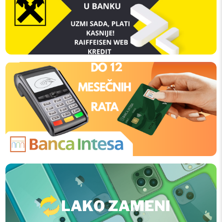
SH
količina