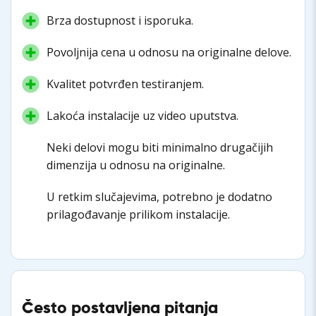
Brza dostupnost i isporuka.
Povoljnija cena u odnosu na originalne delove.
Kvalitet potvrđen testiranjem.
Lakoća instalacije uz video uputstva.
Neki delovi mogu biti minimalno drugačijih
dimenzija u odnosu na originalne.
U retkim slučajevima, potrebno je dodatno
prilagođavanje prilikom instalacije.
Često postavljena pitanja