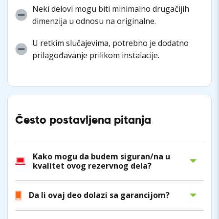
Neki delovi mogu biti minimalno drugačijih
dimenzija u odnosu na originalne.
U retkim slučajevima, potrebno je dodatno
prilagođavanje prilikom instalacije.
Često postavljena pitanja
Kako mogu da budem siguran/na u
kvalitet ovog rezervnog dela?
Da li ovaj deo dolazi sa garancijom?