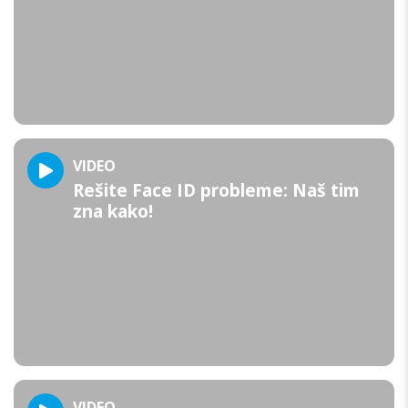
VIDEO
Rešite Face ID probleme: Naš tim
zna kako!
VIDEO