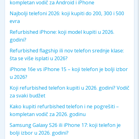
kompletan vodič za Android i iPhone
Najbolji telefoni 2026: koji kupiti do 200, 300 i 500
evra
Refurbished iPhone: koji model kupiti u 2026.
godini?
Refurbished flagship ili nov telefon srednje klase:
šta se više isplati u 2026?
iPhone 16e vs iPhone 15 – koji telefon je bolji izbor
u 2026?
Koji refurbished telefon kupiti u 2026. godini? Vodič
za svaki budžet
Kako kupiti refurbished telefon i ne pogrešiti –
kompletan vodič za 2026. godinu
Samsung Galaxy S26 ili iPhone 17: koji telefon je
bolji izbor u 2026. godini?