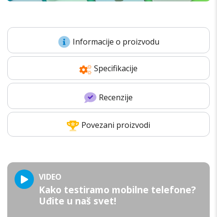
Informacije o proizvodu
Specifikacije
Recenzije
Povezani proizvodi
VIDEO
Kako testiramo mobilne telefone?
Uđite u naš svet!