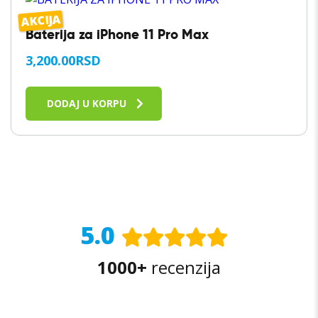
AKCIJA
Baterija za iPhone 11 Pro Max
3,200.00
RSD
DODAJ U KORPU
5.0
1000+
recenzija