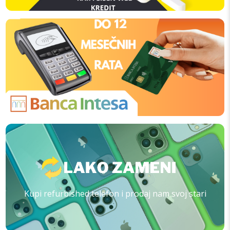
Kupi refurbished telefon i prodaj nam svoj stari