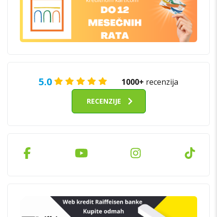
5.0
1000+
recenzija
RECENZIJE