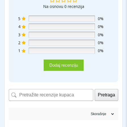
Na osnovu 0 recenzija
5
0%
4
0%
3
0%
2
0%
1
0%
Dodaj recenziju
Pretraga