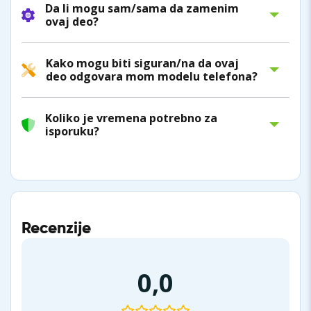
Da li mogu sam/sama da zamenim
ovaj deo?
Kako mogu biti siguran/na da ovaj
deo odgovara mom modelu telefona?
Koliko je vremena potrebno za
isporuku?
Recenzije
0,0