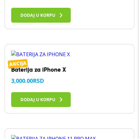
DODAJ U KORPU
AKCIJA
Baterija za iPhone X
3,000.00
RSD
DODAJ U KORPU