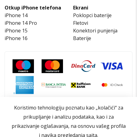
Otkup iPhone telefona
Ekrani
iPhone 14
Poklopci baterije
iPhone 14 Pro
Fletovi
iPhone 15
Konektori punjenja
iPhone 16
Baterije
Koristimo tehnologiju poznatu kao „kolačići“ za
prikupljanje i analizu podataka, kao i za
prikazivanje oglašavanja, na osnovu vašeg profila
i navika pregledanja sajta.