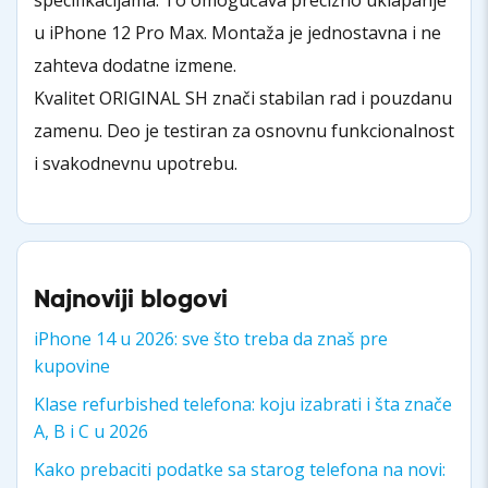
u iPhone 12 Pro Max. Montaža je jednostavna i ne
zahteva dodatne izmene.
Kvalitet ORIGINAL SH znači stabilan rad i pouzdanu
zamenu. Deo je testiran za osnovnu funkcionalnost
i svakodnevnu upotrebu.
Najnoviji blogovi
iPhone 14 u 2026: sve što treba da znaš pre
kupovine
Klase refurbished telefona: koju izabrati i šta znače
A, B i C u 2026
Kako prebaciti podatke sa starog telefona na novi: