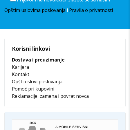
Opštim uslovima poslovanja
i
Pravila o privatnosti
Korisni linkovi
Dostava i preuzimanje
Karijera
Kontakt
Opšti uslovi poslovanja
Pomoć pri kupovini
Reklamacije, zamena i povrat novca