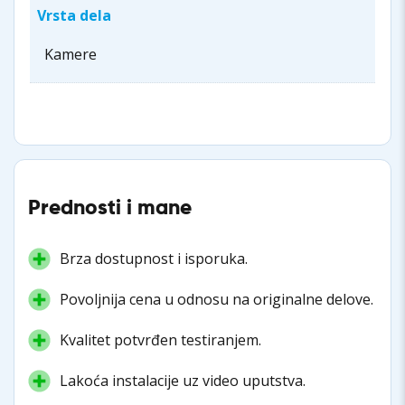
Vrsta dela
Kamere
Prednosti i mane
Brza dostupnost i isporuka.
Povoljnija cena u odnosu na originalne delove.
Kvalitet potvrđen testiranjem.
Lakoća instalacije uz video uputstva.