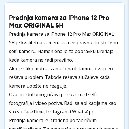
Prednja kamera za iPhone 12 Pro
Max ORIGINAL SH
Prednja kamera za iPhone 12 Pro Max ORIGINAL
SH je kvalitetna zamena za neispravnu ili oštećenu
selfi kameru. Namenjena je za popravku uređaja
kada kamera ne radi pravilno.
Ako je slika mutna, zamućena ili tamna, ovaj deo
rešava problem. Takođe rešava slučajeve kada
kamera uopšte ne reaguje.
Ovaj modul omogućava ponovni rad selfi
fotografija i video poziva. Radi sa aplikacijama kao
što su FaceTime, Instagram i WhatsApp.
Prednja kamera je izrađena po fabričkim
specifikacijama. To omogućava precizno uklapanje