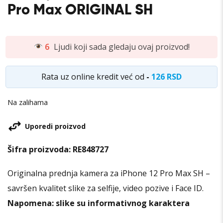
Pro Max ORIGINAL SH
6
Ljudi koji sada gledaju ovaj proizvod!
Rata uz online kredit već od
-
126 RSD
Na zalihama
Uporedi proizvod
Šifra proizvoda:
RE848727
Originalna prednja kamera za iPhone 12 Pro Max SH –
savršen kvalitet slike za selfije, video pozive i Face ID.
Napomena: slike su informativnog karaktera