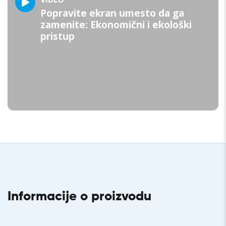
Popravite ekran umesto da ga
zamenite: Ekonomični i ekološki
pristup
Informacije o proizvodu