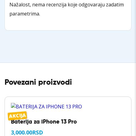
Nažalost, nema recenzija koje odgovaraju zadatim
parametrima.
Povezani proizvodi
AKCIJA
Baterija za iPhone 13 Pro
3,000.00
RSD