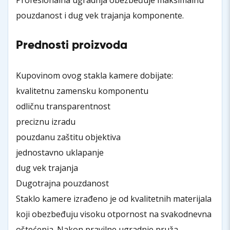
pouzdanost i dug vek trajanja komponente.
Prednosti proizvoda
Kupovinom ovog stakla kamere dobijate:
kvalitetnu zamensku komponentu
odličnu transparentnost
preciznu izradu
pouzdanu zaštitu objektiva
jednostavno uklapanje
dug vek trajanja
Dugotrajna pouzdanost
Staklo kamere izrađeno je od kvalitetnih materijala
koji obezbeđuju visoku otpornost na svakodnevna
oštećenja. Nakon pravilne ugradnje pruža