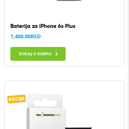
Baterija za iPhone 6s Plus
1,400.00
RSD
DODAJ U KORPU
AKCIJA