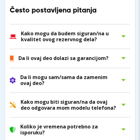
Često postavljena pitanja
Kako mogu da budem siguran/na u
kvalitet ovog rezervnog dela?
Da li ovaj deo dolazi sa garancijom?
Da li mogu sam/sama da zamenim
ovaj deo?
Kako mogu biti siguran/na da ovaj
deo odgovara mom modelu telefona?
Koliko je vremena potrebno za
isporuku?