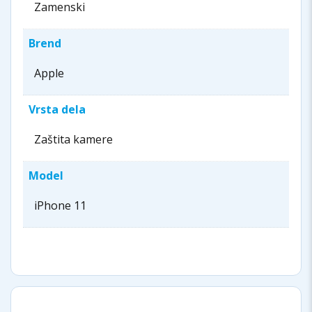
Zamenski
Brend
Apple
Vrsta dela
Zaštita kamere
Model
iPhone 11