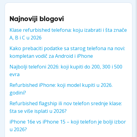
Najnoviji blogovi
Klase refurbished telefona: koju izabrati i šta znače
A, B i C u 2026
Kako prebaciti podatke sa starog telefona na novi:
kompletan vodič za Android i iPhone
Najbolji telefoni 2026: koji kupiti do 200, 300 i 500
evra
Refurbished iPhone: koji model kupiti u 2026.
godini?
Refurbished flagship ili nov telefon srednje klase:
šta se više isplati u 2026?
iPhone 16e vs iPhone 15 – koji telefon je bolji izbor
u 2026?