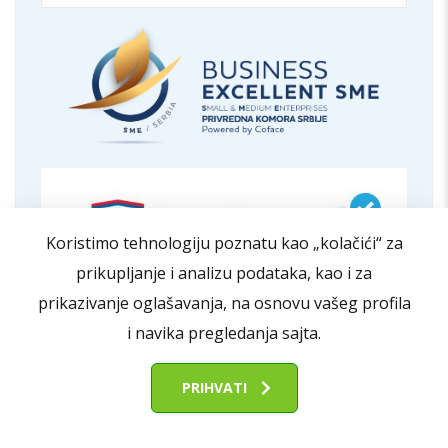
Koristimo tehnologiju poznatu kao „kolačići“ za
prikupljanje i analizu podataka, kao i za
prikazivanje oglašavanja, na osnovu vašeg profila
i navika pregledanja sajta.
PRIHVATI