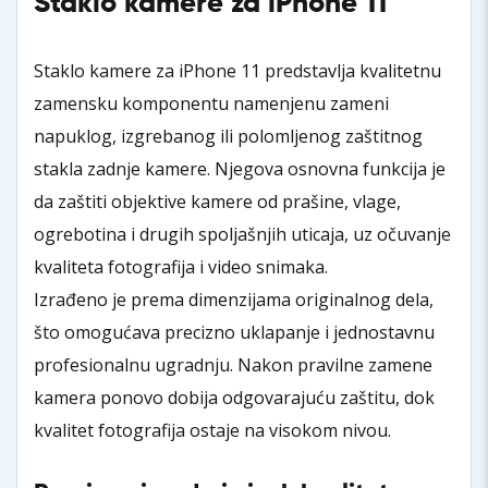
Staklo kamere za iPhone 11
Staklo kamere za iPhone 11 predstavlja kvalitetnu
zamensku komponentu namenjenu zameni
napuklog, izgrebanog ili polomljenog zaštitnog
stakla zadnje kamere. Njegova osnovna funkcija je
da zaštiti objektive kamere od prašine, vlage,
ogrebotina i drugih spoljašnjih uticaja, uz očuvanje
kvaliteta fotografija i video snimaka.
Izrađeno je prema dimenzijama originalnog dela,
što omogućava precizno uklapanje i jednostavnu
profesionalnu ugradnju. Nakon pravilne zamene
kamera ponovo dobija odgovarajuću zaštitu, dok
kvalitet fotografija ostaje na visokom nivou.