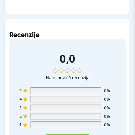
Recenzije
0,0
Na osnovu 0 recenzija
5
0%
4
0%
3
0%
2
0%
1
0%