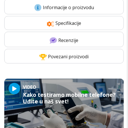
Informacije o proizvodu
Specifikacije
Recenzije
Povezani proizvodi
VIDEO
Kako testiramo mobilne telefone?
Uđite u naš svet!