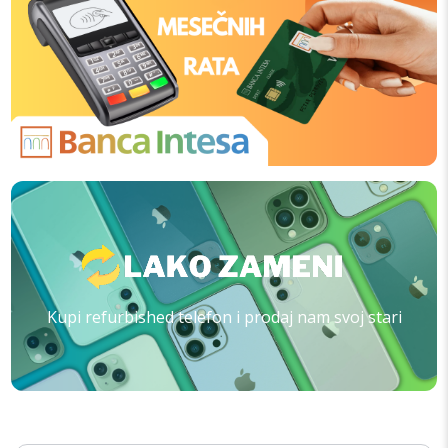
Kupi refurbished telefon i prodaj nam svoj stari