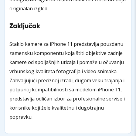
originalan izgled.
Zaključak
Staklo kamere za iPhone 11 predstavlja pouzdanu
zamensku komponentu koja štiti objektive zadnje
kamere od spoljašnjih uticaja i pomaže u očuvanju
vrhunskog kvaliteta fotografija i video snimaka.
Zahvaljujući preciznoj izradi, dugom veku trajanja i
potpunoj kompatibilnosti sa modelom iPhone 11,
predstavlja odličan izbor za profesionalne servise i
korisnike koji žele kvalitetnu i dugotrajnu
popravku.