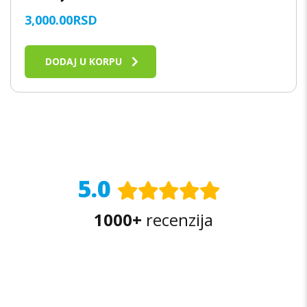
3,000.00
RSD
DODAJ U KORPU
5.0
1000+
recenzija