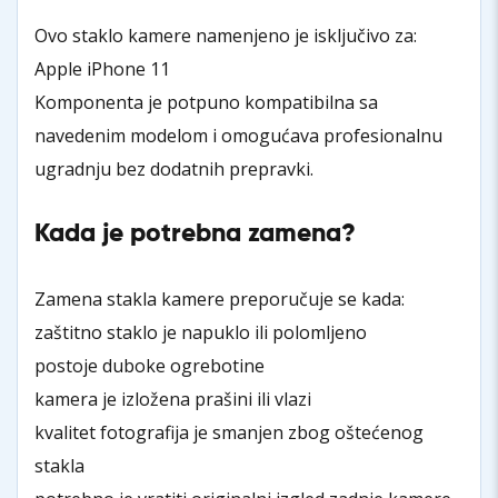
Ovo staklo kamere namenjeno je isključivo za:
Apple iPhone 11
Komponenta je potpuno kompatibilna sa
navedenim modelom i omogućava profesionalnu
ugradnju bez dodatnih prepravki.
Kada je potrebna zamena?
Zamena stakla kamere preporučuje se kada:
zaštitno staklo je napuklo ili polomljeno
postoje duboke ogrebotine
kamera je izložena prašini ili vlazi
kvalitet fotografija je smanjen zbog oštećenog
stakla