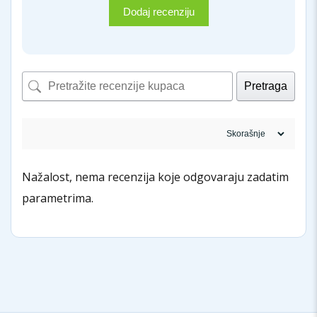
Dodaj recenziju
Pretraga
Nažalost, nema recenzija koje odgovaraju zadatim
parametrima.