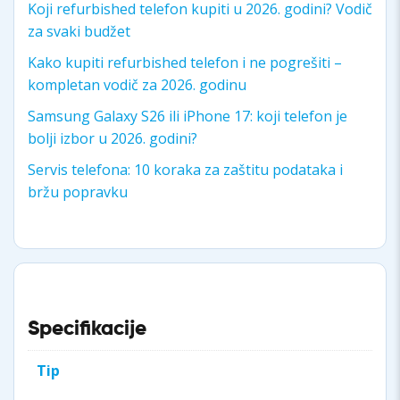
Koji refurbished telefon kupiti u 2026. godini? Vodič
za svaki budžet
Kako kupiti refurbished telefon i ne pogrešiti –
kompletan vodič za 2026. godinu
Samsung Galaxy S26 ili iPhone 17: koji telefon je
bolji izbor u 2026. godini?
Servis telefona: 10 koraka za zaštitu podataka i
bržu popravku
Specifikacije
Tip