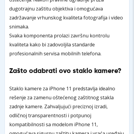
dugotrajnu zaštitu objektiva i omogućava
zadržavanje vrhunskog kvaliteta fotografija i video
snimaka.
Svaka komponenta prolazi završnu kontrolu
kvaliteta kako bi zadovoljila standarde
profesionalnih servisa mobilnih telefona.
Zašto odabrati ovo staklo kamere?
Staklo kamere za iPhone 11 predstavlja idealno
rešenje za zamenu oštećenog zaštitnog stakla
zadnje kamere. Zahvaljujući preciznoj izradi,
odličnoj transparentnosti i potpunoj
kompatibilnosti sa modelom iPhone 11,
omogućava sigurnu zaštitu kamera i vraća uređaju