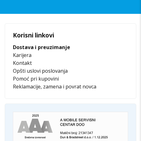
Korisni linkovi
Dostava i preuzimanje
Karijera
Kontakt
Opšti uslovi poslovanja
Pomoć pri kupovini
Reklamacije, zamena i povrat novca