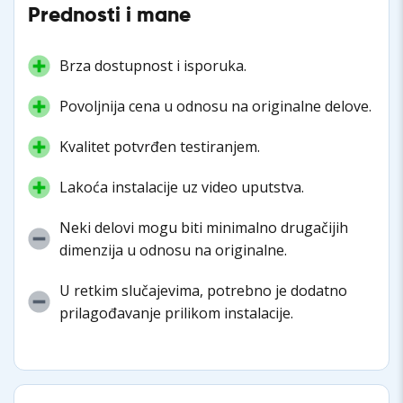
Prednosti i mane
Brza dostupnost i isporuka.
Povoljnija cena u odnosu na originalne delove.
Kvalitet potvrđen testiranjem.
Lakoća instalacije uz video uputstva.
Neki delovi mogu biti minimalno drugačijih
dimenzija u odnosu na originalne.
U retkim slučajevima, potrebno je dodatno
prilagođavanje prilikom instalacije.