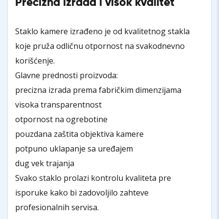
Precizna izrada i visok kvalitet
Staklo kamere izrađeno je od kvalitetnog stakla
koje pruža odličnu otpornost na svakodnevno
korišćenje.
Glavne prednosti proizvoda:
precizna izrada prema fabričkim dimenzijama
visoka transparentnost
otpornost na ogrebotine
pouzdana zaštita objektiva kamere
potpuno uklapanje sa uređajem
dug vek trajanja
Svako staklo prolazi kontrolu kvaliteta pre
isporuke kako bi zadovoljilo zahteve
profesionalnih servisa.