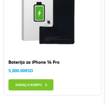
Baterija za iPhone 14 Pro
5,000.00
RSD
DODAJ U KORPU