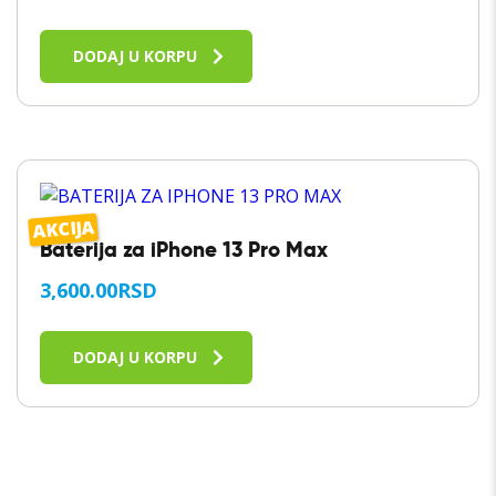
DODAJ U KORPU
AKCIJA
Baterija za iPhone 13 Pro Max
3,600.00
RSD
DODAJ U KORPU