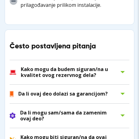
prilagođavanje prilikom instalacije.
Često postavljena pitanja
Kako mogu da budem siguran/na u
kvalitet ovog rezervnog dela?
Da li ovaj deo dolazi sa garancijom?
Da li mogu sam/sama da zamenim
ovaj deo?
Kako mogu biti siguran/na da ovaj