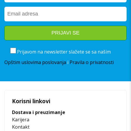
Prijavom na newsletter slažete se sa našim
Opštim uslovima poslovanja
i
Pravila o privatnosti
Korisni linkovi
Dostava i preuzimanje
Karijera
Kontakt