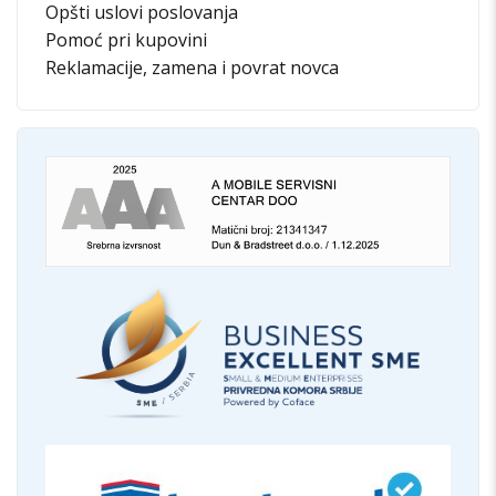
Opšti uslovi poslovanja
Pomoć pri kupovini
Reklamacije, zamena i povrat novca