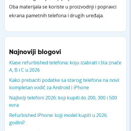
Oba materijala se koriste u proizvodnji i popravci
ekrana pametnih telefona i drugih uređaja.
Najnoviji blogovi
Klase refurbished telefona: koju izabrati i šta znače
A, B i C u 2026
Kako prebaciti podatke sa starog telefona na novi:
kompletan vodič za Android i iPhone
Najbolji telefoni 2026: koji kupiti do 200, 300 i 500
evra
Refurbished iPhone: koji model kupiti u 2026.
godini?