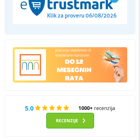
5.0
1000+
recenzija
RECENZIJE