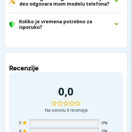
deo odgovara mom modelu telefona?
Koliko je vremena potrebno za
isporuku?
Recenzije
0,0
Na osnovu 0 recenzija
5
0%
4
0%