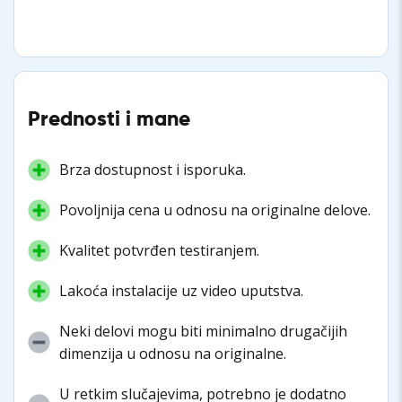
Prednosti i mane
Brza dostupnost i isporuka.
Povoljnija cena u odnosu na originalne delove.
Kvalitet potvrđen testiranjem.
Lakoća instalacije uz video uputstva.
Neki delovi mogu biti minimalno drugačijih
dimenzija u odnosu na originalne.
U retkim slučajevima, potrebno je dodatno