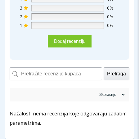
3
0%
2
0%
1
0%
Dodaj recenziju
Pretraga
Nažalost, nema recenzija koje odgovaraju zadatim
parametrima.