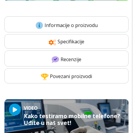
Informacije o proizvodu
Specifikacije
Recenzije
Povezani proizvodi
VIDEO
Kako testiramo mobilne telefone?
Uđite u naš svet!