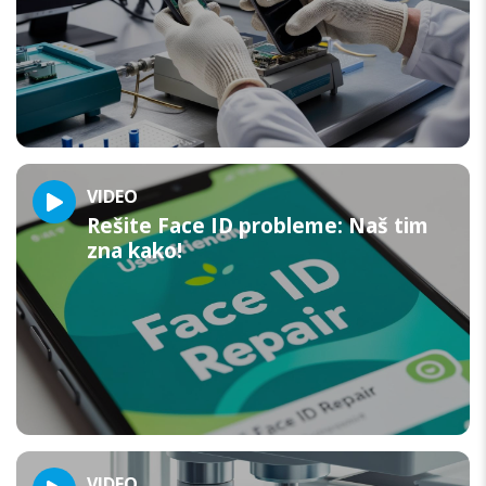
VIDEO
Rešite Face ID probleme: Naš tim
zna kako!
VIDEO