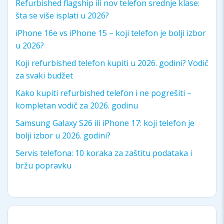
Refurbished flagship ili nov telefon srednje klase:
šta se više isplati u 2026?
iPhone 16e vs iPhone 15 – koji telefon je bolji izbor
u 2026?
Koji refurbished telefon kupiti u 2026. godini? Vodič
za svaki budžet
Kako kupiti refurbished telefon i ne pogrešiti –
kompletan vodič za 2026. godinu
Samsung Galaxy S26 ili iPhone 17: koji telefon je
bolji izbor u 2026. godini?
Servis telefona: 10 koraka za zaštitu podataka i
bržu popravku