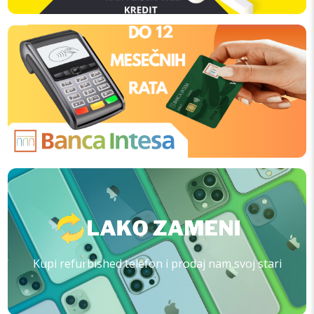
Kupi refurbished telefon i prodaj nam svoj stari