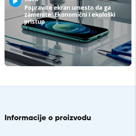
Popravite ekran umesto da ga
zamenite: Ekonomični i ekološki
pristup
Informacije o proizvodu