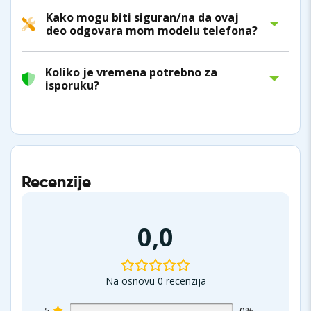
Kako mogu biti siguran/na da ovaj
deo odgovara mom modelu telefona?
Koliko je vremena potrebno za
isporuku?
Recenzije
0,0
Na osnovu 0 recenzija
5
0%