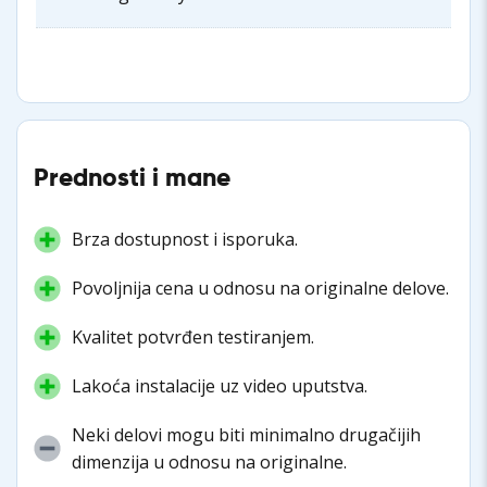
Prednosti i mane
Brza dostupnost i isporuka.
Povoljnija cena u odnosu na originalne delove.
Kvalitet potvrđen testiranjem.
Lakoća instalacije uz video uputstva.
Neki delovi mogu biti minimalno drugačijih
dimenzija u odnosu na originalne.