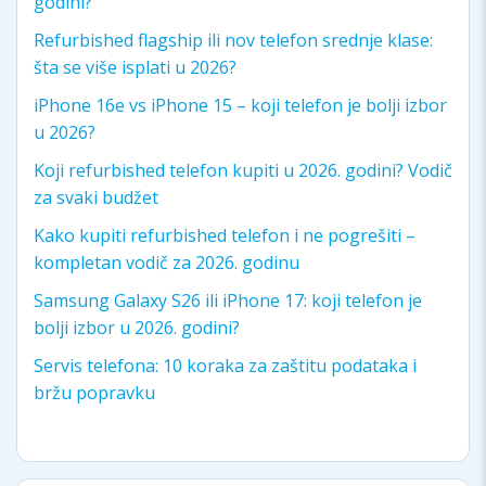
godini?
Refurbished flagship ili nov telefon srednje klase:
šta se više isplati u 2026?
iPhone 16e vs iPhone 15 – koji telefon je bolji izbor
u 2026?
Koji refurbished telefon kupiti u 2026. godini? Vodič
za svaki budžet
Kako kupiti refurbished telefon i ne pogrešiti –
kompletan vodič za 2026. godinu
Samsung Galaxy S26 ili iPhone 17: koji telefon je
bolji izbor u 2026. godini?
Servis telefona: 10 koraka za zaštitu podataka i
bržu popravku