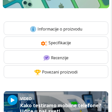
Informacije o proizvodu
Specifikacije
Recenzije
Povezani proizvodi
VIDEO
Kako testiramo mobilne telefone?
Uđite u naš svet!