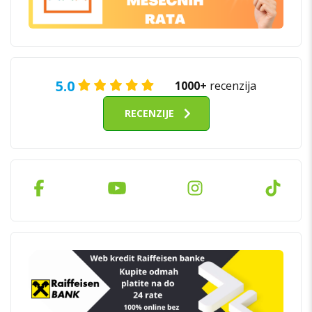
5.0
1000+
recenzija
RECENZIJE