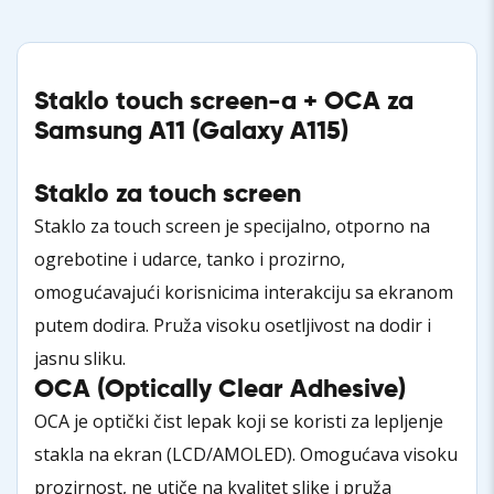
Staklo touch screen-a + OCA za
Samsung A11 (Galaxy A115)
Staklo za touch screen
Staklo za touch screen je specijalno, otporno na
ogrebotine i udarce, tanko i prozirno,
omogućavajući korisnicima interakciju sa ekranom
putem dodira. Pruža visoku osetljivost na dodir i
jasnu sliku.
OCA (Optically Clear Adhesive)
OCA je optički čist lepak koji se koristi za lepljenje
stakla na ekran (LCD/AMOLED). Omogućava visoku
prozirnost, ne utiče na kvalitet slike i pruža