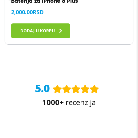
Baterija za iPhone 8 Plus
2,000.00
RSD
DODAJ U KORPU
5.0
1000+
recenzija