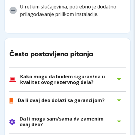
U retkim slučajevima, potrebno je dodatno
prilagođavanje prilikom instalacije.
Često postavljena pitanja
Kako mogu da budem siguran/na u
kvalitet ovog rezervnog dela?
Da li ovaj deo dolazi sa garancijom?
Da li mogu sam/sama da zamenim
ovaj deo?