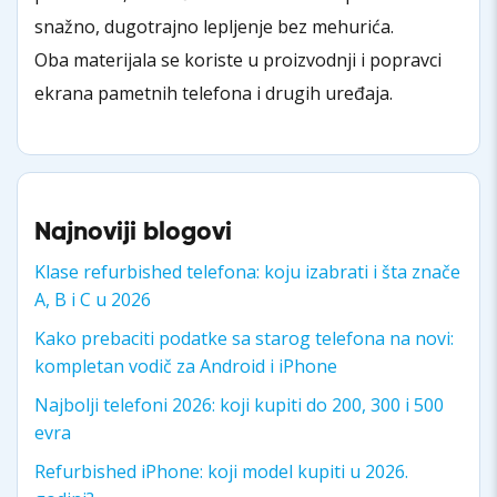
snažno, dugotrajno lepljenje bez mehurića.
Oba materijala se koriste u proizvodnji i popravci
ekrana pametnih telefona i drugih uređaja.
Najnoviji blogovi
Klase refurbished telefona: koju izabrati i šta znače
A, B i C u 2026
Kako prebaciti podatke sa starog telefona na novi:
kompletan vodič za Android i iPhone
Najbolji telefoni 2026: koji kupiti do 200, 300 i 500
evra
Refurbished iPhone: koji model kupiti u 2026.