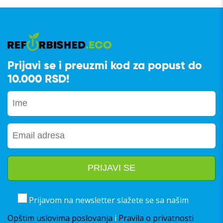
Prijavi se i preuzmi kod za popust do
10.000 RSD!
Prijavom na newsletter slažete se sa našim
Opštim uslovima poslovanja
i
Pravila o privatnosti