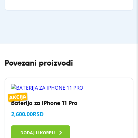
Povezani proizvodi
AKCIJA
Baterija za iPhone 11 Pro
2,600.00
RSD
DODAJ U KORPU