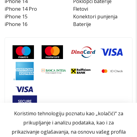
iPhone 14
Poklopci baterije
iPhone 14 Pro
Fletovi
iPhone 15
Konektori punjenja
iPhone 16
Baterije
Koristimo tehnologiju poznatu kao „kolačići“ za
prikupljanje i analizu podataka, kao i za
prikazivanje oglašavanja, na osnovu vašeg profila