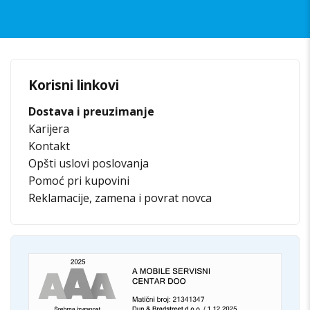
Korisni linkovi
Dostava i preuzimanje
Karijera
Kontakt
Opšti uslovi poslovanja
Pomoć pri kupovini
Reklamacije, zamena i povrat novca