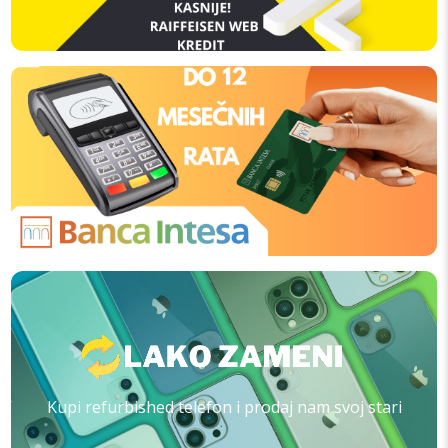
Kupi refurbished telefon i prodaj nam svoj stari