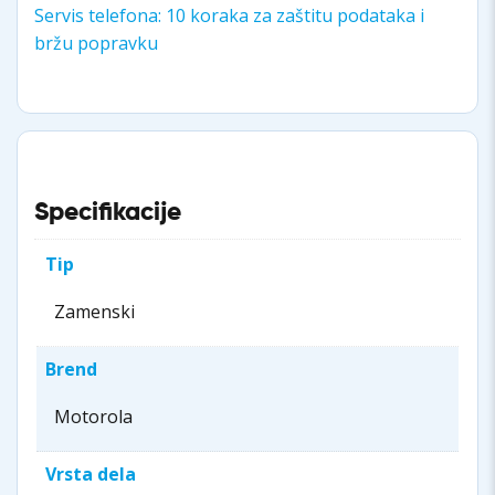
Servis telefona: 10 koraka za zaštitu podataka i
bržu popravku
Specifikacije
Tip
Zamenski
Brend
Motorola
Vrsta dela