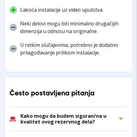
Lakoća instalacije uz video uputstva.
Neki delovi mogu biti minimalno drugačijih
dimenzija u odnosu na originalne.
U retkim slučajevima, potrebno je dodatno
prilagođavanje prilikom instalacije.
Često postavljena pitanja
Kako mogu da budem siguran/na u
kvalitet ovog rezervnog dela?