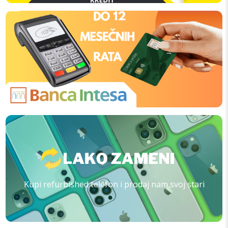
Kupi refurbished telefon i prodaj nam svoj stari