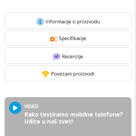
Informacije o proizvodu
Specifikacije
Recenzije
Povezani proizvodi
VIDEO
Kako testiramo mobilne telefone?
Uđite u naš svet!