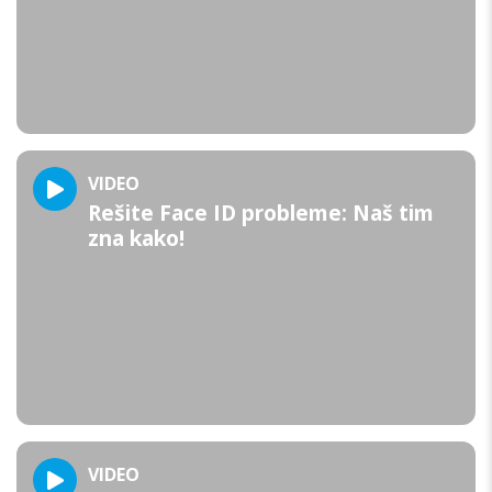
VIDEO
Rešite Face ID probleme: Naš tim
zna kako!
VIDEO