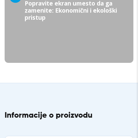
Popravite ekran umesto da ga
zamenite: Ekonomični i ekološki
pristup
Informacije o proizvodu