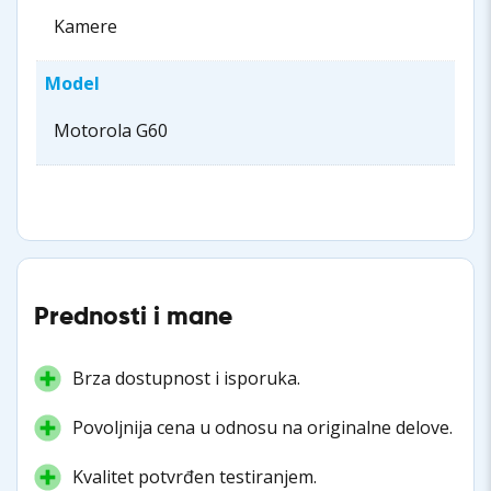
Kamere
Model
Motorola G60
Prednosti i mane
Brza dostupnost i isporuka.
Povoljnija cena u odnosu na originalne delove.
Kvalitet potvrđen testiranjem.