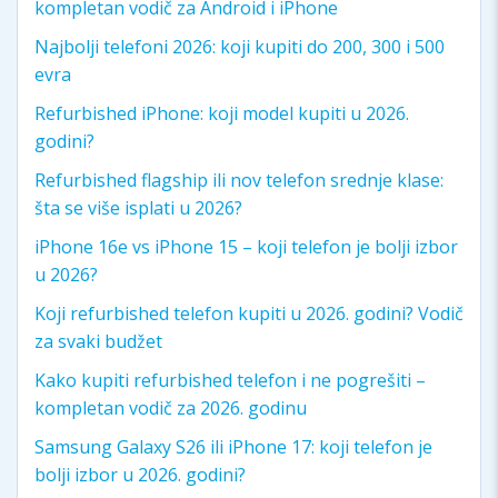
kompletan vodič za Android i iPhone
Najbolji telefoni 2026: koji kupiti do 200, 300 i 500
evra
Refurbished iPhone: koji model kupiti u 2026.
godini?
Refurbished flagship ili nov telefon srednje klase:
šta se više isplati u 2026?
iPhone 16e vs iPhone 15 – koji telefon je bolji izbor
u 2026?
Koji refurbished telefon kupiti u 2026. godini? Vodič
za svaki budžet
Kako kupiti refurbished telefon i ne pogrešiti –
kompletan vodič za 2026. godinu
Samsung Galaxy S26 ili iPhone 17: koji telefon je
bolji izbor u 2026. godini?