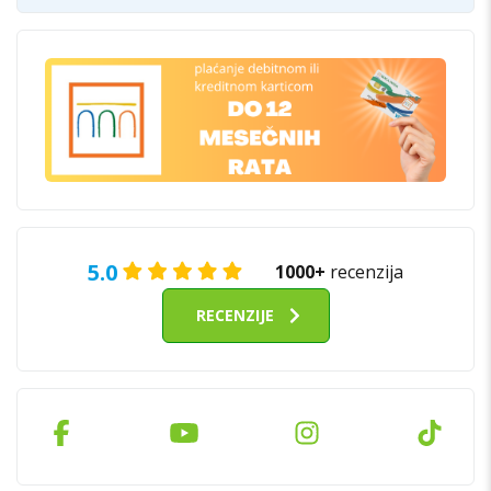
5.0
1000+
recenzija
RECENZIJE