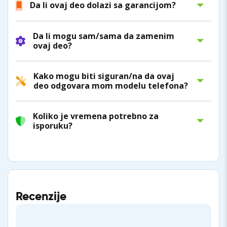
Da li ovaj deo dolazi sa garancijom?
Da li mogu sam/sama da zamenim
ovaj deo?
Kako mogu biti siguran/na da ovaj
deo odgovara mom modelu telefona?
Koliko je vremena potrebno za
isporuku?
Recenzije