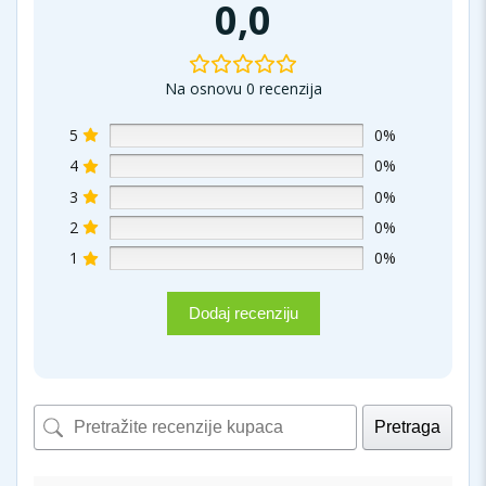
0,0
Na osnovu 0 recenzija
5
0%
4
0%
3
0%
2
0%
1
0%
Dodaj recenziju
Pretraga