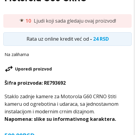
10
Ljudi koji sada gledaju ovaj proizvod!
Rata uz online kredit već od
-
24 RSD
Na zalihama
Uporedi proizvod
Šifra proizvoda:
RE793692
Staklo zadnje kamere za Motorola G60 CRNO štiti
kameru od ogrebotina i udaraca, sa jednostavnom
instalacijom i modernim crnim dizajnom.
Napomena: slike su informativnog karaktera.