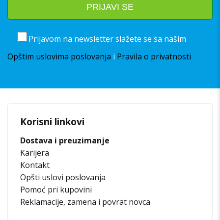
Prijavom na newsletter slažete se sa našim
Opštim uslovima poslovanja
i
Pravila o privatnosti
Korisni linkovi
Dostava i preuzimanje
Karijera
Kontakt
Opšti uslovi poslovanja
Pomoć pri kupovini
Reklamacije, zamena i povrat novca