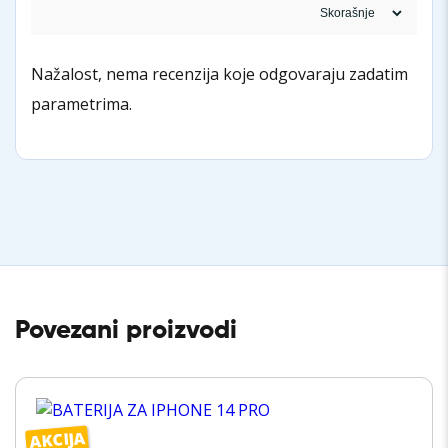
Nažalost, nema recenzija koje odgovaraju zadatim
parametrima.
Povezani proizvodi
AKCIJA