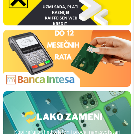
Kupi refurbished telefon i prodaj nam svoj stari