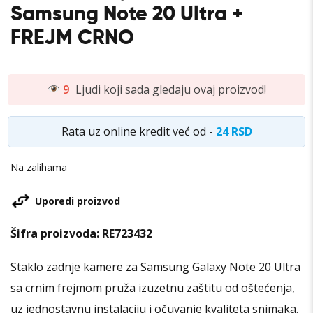
Samsung Note 20 Ultra +
FREJM CRNO
9
Ljudi koji sada gledaju ovaj proizvod!
Rata uz online kredit već od
-
24 RSD
Na zalihama
Uporedi proizvod
Šifra proizvoda:
RE723432
Staklo zadnje kamere za Samsung Galaxy Note 20 Ultra
sa crnim frejmom pruža izuzetnu zaštitu od oštećenja,
uz jednostavnu instalaciju i očuvanje kvaliteta snimaka.