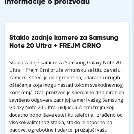
Informacije o proizvodu
Staklo zadnje kamere za Samsung
Note 20 Ultra + FREJM CRNO
Staklo zadnje kamere za Samsung Galaxy Note 20
Ultra + Frejm Crni pruža vrhunsku zaštitu za vašu
kameru, štiteći je od ogrebotina, udaraca i drugih
oštećenja koja mogu nastati tokom svakodnevnog
korišćenja. Ovaj proizvod je specijalno dizajniran da
savršeno odgovara zadnjoj kameri vašeg Samsung
Galaxy Note 20 Ultra, uključujući crni frejm koji
dodatno poboljšava estetiku telefona. Izrađeno od
visokokvalitetnog stakla, staklo je otporno na
padove, ogrebotine i udarce, pružajući vašu