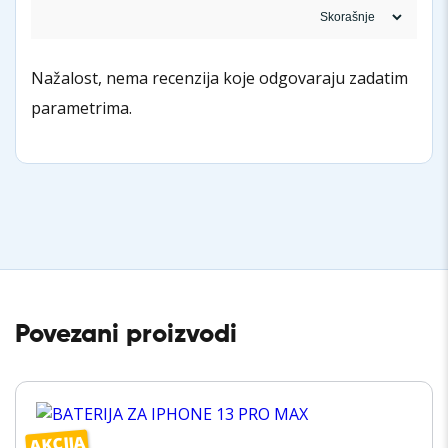
Nažalost, nema recenzija koje odgovaraju zadatim
parametrima.
Povezani proizvodi
AKCIJA