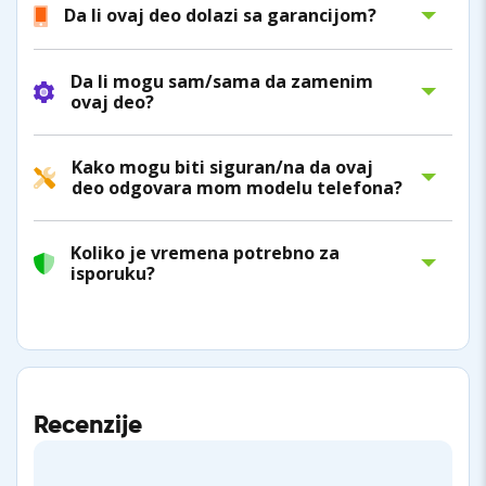
Da li ovaj deo dolazi sa garancijom?
Da li mogu sam/sama da zamenim
ovaj deo?
Kako mogu biti siguran/na da ovaj
deo odgovara mom modelu telefona?
Koliko je vremena potrebno za
isporuku?
Recenzije