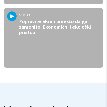
VIDEO
Popravite ekran umesto da ga
zamenite: Ekonomični i ekološki
pristup