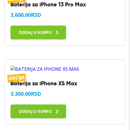
Baterija za iPhone 13 Pro Max
3,600.00
RSD
DODAJ U KORPU
AKCIJA
Baterija za iPhone XS Max
3,300.00
RSD
DODAJ U KORPU