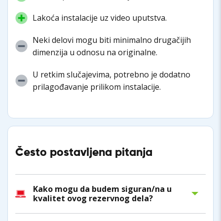
Lakoća instalacije uz video uputstva.
Neki delovi mogu biti minimalno drugačijih
dimenzija u odnosu na originalne.
U retkim slučajevima, potrebno je dodatno
prilagođavanje prilikom instalacije.
Često postavljena pitanja
Kako mogu da budem siguran/na u
kvalitet ovog rezervnog dela?