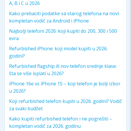
A, B i C u 2026
Kako prebaciti podatke sa starog telefona na novi:
kompletan vodič za Android i iPhone
Najbolji telefoni 2026: koji kupiti do 200, 300 i 500
evra
Refurbished iPhone: koji model kupiti u 2026.
godini?
Refurbished flagship ili nov telefon srednje klase:
šta se više isplati u 2026?
iPhone 16e vs iPhone 15 – koji telefon je bolji izbor
u 2026?
Koji refurbished telefon kupiti u 2026. godini? Vodič
za svaki budžet
Kako kupiti refurbished telefon i ne pogrešiti –
kompletan vodič za 2026. godinu