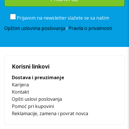
Prijavom na newsletter slažete se sa našim
Opštim uslovima poslovanja
i
Pravila o privatnosti
Korisni linkovi
Dostava i preuzimanje
Karijera
Kontakt
Opšti uslovi poslovanja
Pomoć pri kupovini
Reklamacije, zamena i povrat novca