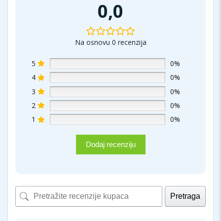
0,0
Na osnovu 0 recenzija
5
0%
4
0%
3
0%
2
0%
1
0%
Dodaj recenziju
Pretraga