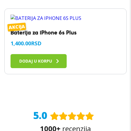
AKCIJA
Baterija za iPhone 6s Plus
1,400.00
RSD
DODAJ U KORPU
5.0
1000+
recenzija