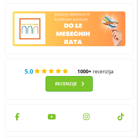
5.0
1000+
recenzija
RECENZIJE