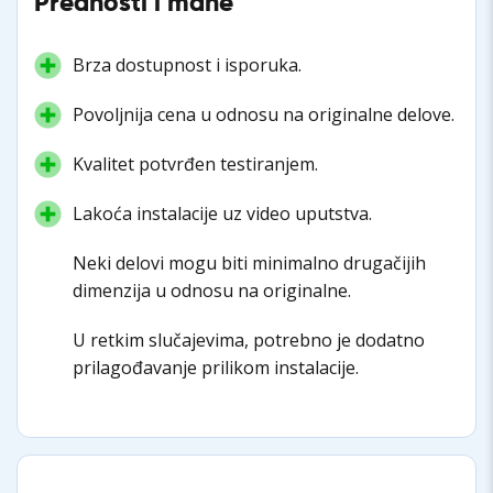
Prednosti i mane
Brza dostupnost i isporuka.
Povoljnija cena u odnosu na originalne delove.
Kvalitet potvrđen testiranjem.
Lakoća instalacije uz video uputstva.
Neki delovi mogu biti minimalno drugačijih
dimenzija u odnosu na originalne.
U retkim slučajevima, potrebno je dodatno
prilagođavanje prilikom instalacije.