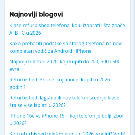
Najnoviji blogovi
Klase refurbished telefona: koju izabrati i šta znače
A, B i C u 2026
Kako prebaciti podatke sa starog telefona na novi:
kompletan vodič za Android i iPhone
Najbolji telefoni 2026: koji kupiti do 200, 300 i 500
evra
Refurbished iPhone: koji model kupiti u 2026.
godini?
Refurbished flagship ili nov telefon srednje klase:
šta se više isplati u 2026?
iPhone 16e vs iPhone 15 – koji telefon je bolji izbor
u 2026?
Koji refurbished telefon kupiti u 2026. godini? Vodič