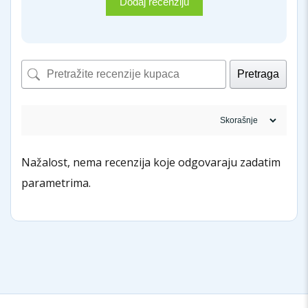
Dodaj recenziju
Pretraga
Nažalost, nema recenzija koje odgovaraju zadatim
parametrima.