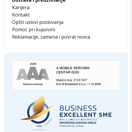
Karijera
Kontakt
Opšti uslovi poslovanja
Pomoć pri kupovini
Reklamacije, zamena i povrat novca