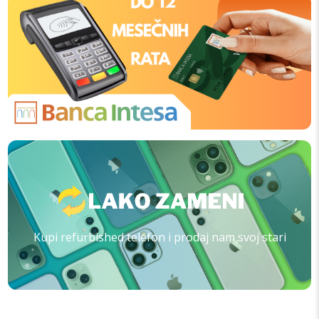
Kupi refurbished telefon i prodaj nam svoj stari