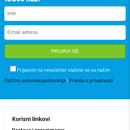
Prijavom na newsletter slažete se sa našim
Opštim uslovima poslovanja
i
Pravila o privatnosti
Korisni linkovi
Dostava i preuzimanje