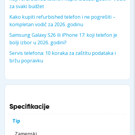
za svaki budžet
Kako kupiti refurbished telefon i ne pogrešiti –
kompletan vodič za 2026. godinu
Samsung Galaxy S26 ili iPhone 17: koji telefon je
bolji izbor u 2026. godini?
Servis telefona: 10 koraka za zaštitu podataka i
bržu popravku
Specifikacije
Tip
Zamenski