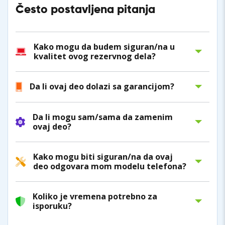
Često postavljena pitanja
Kako mogu da budem siguran/na u
kvalitet ovog rezervnog dela?
Da li ovaj deo dolazi sa garancijom?
Da li mogu sam/sama da zamenim
ovaj deo?
Kako mogu biti siguran/na da ovaj
deo odgovara mom modelu telefona?
Koliko je vremena potrebno za
isporuku?