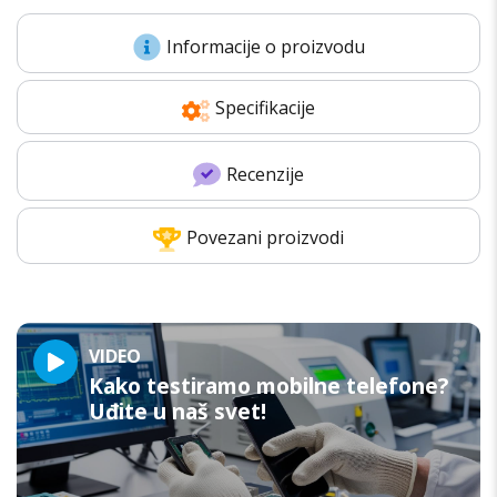
Informacije o proizvodu
Specifikacije
Recenzije
Povezani proizvodi
VIDEO
Kako testiramo mobilne telefone?
Uđite u naš svet!