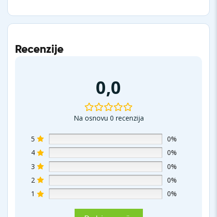
Recenzije
0,0
Na osnovu 0 recenzija
5
0%
4
0%
3
0%
2
0%
1
0%