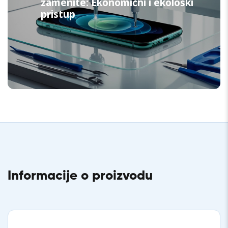
zamenite: Ekonomični i ekološki
pristup
Informacije o proizvodu