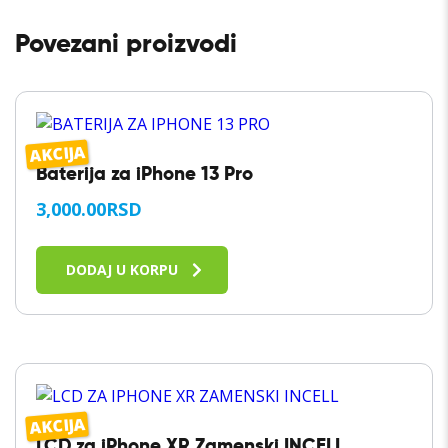
Povezani proizvodi
AKCIJA
Baterija za iPhone 13 Pro
3,000.00
RSD
DODAJ U KORPU
AKCIJA
LCD za iPhone XR Zamenski INCELL