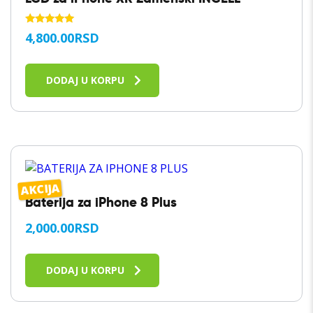
OCENJENO
4,800.00
RSD
SA
5.00
OD 5
DODAJ U KORPU
AKCIJA
Baterija za iPhone 8 Plus
2,000.00
RSD
DODAJ U KORPU