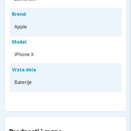
Brend
Apple
Model
iPhone X
Vrsta dela
Baterije