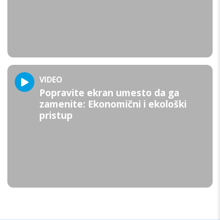
VIDEO
Popravite ekran umesto da ga
zamenite: Ekonomični i ekološki
pristup