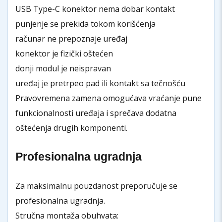
USB Type-C konektor nema dobar kontakt
punjenje se prekida tokom korišćenja
računar ne prepoznaje uređaj
konektor je fizički oštećen
donji modul je neispravan
uređaj je pretrpeo pad ili kontakt sa tečnošću
Pravovremena zamena omogućava vraćanje pune
funkcionalnosti uređaja i sprečava dodatna
oštećenja drugih komponenti.
Profesionalna ugradnja
Za maksimalnu pouzdanost preporučuje se
profesionalna ugradnja.
Stručna montaža obuhvata: