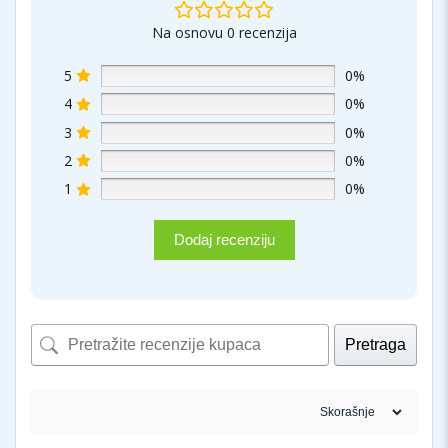
Na osnovu 0 recenzija
5
0%
4
0%
3
0%
2
0%
1
0%
Dodaj recenziju
Pretraga