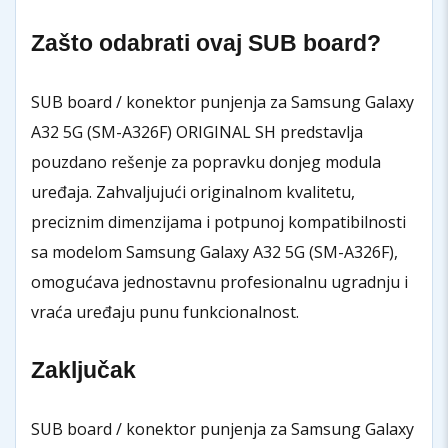
Zašto odabrati ovaj SUB board?
SUB board / konektor punjenja za Samsung Galaxy
A32 5G (SM-A326F) ORIGINAL SH predstavlja
pouzdano rešenje za popravku donjeg modula
uređaja. Zahvaljujući originalnom kvalitetu,
preciznim dimenzijama i potpunoj kompatibilnosti
sa modelom Samsung Galaxy A32 5G (SM-A326F),
omogućava jednostavnu profesionalnu ugradnju i
vraća uređaju punu funkcionalnost.
Zaključak
SUB board / konektor punjenja za Samsung Galaxy