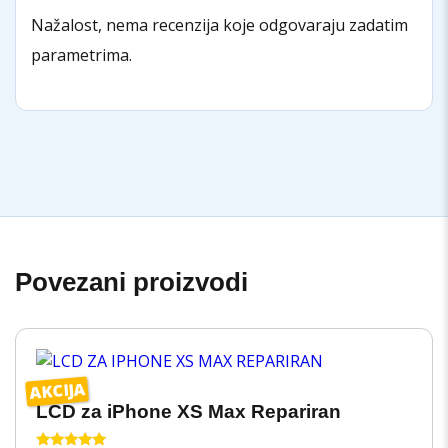
Nažalost, nema recenzija koje odgovaraju zadatim
parametrima.
Povezani proizvodi
AKCIJA
LCD za iPhone XS Max Repariran