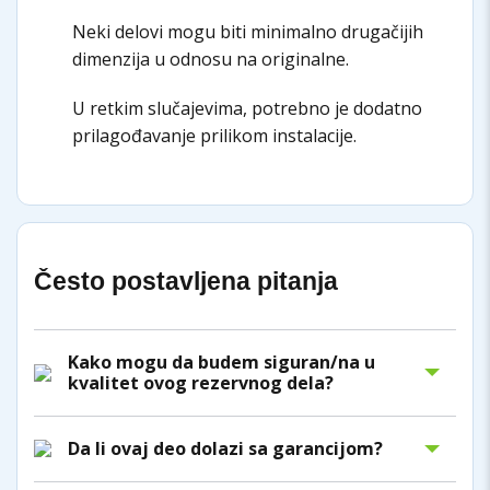
Neki delovi mogu biti minimalno drugačijih
dimenzija u odnosu na originalne.
U retkim slučajevima, potrebno je dodatno
prilagođavanje prilikom instalacije.
Često postavljena pitanja
Kako mogu da budem siguran/na u
kvalitet ovog rezervnog dela?
Da li ovaj deo dolazi sa garancijom?