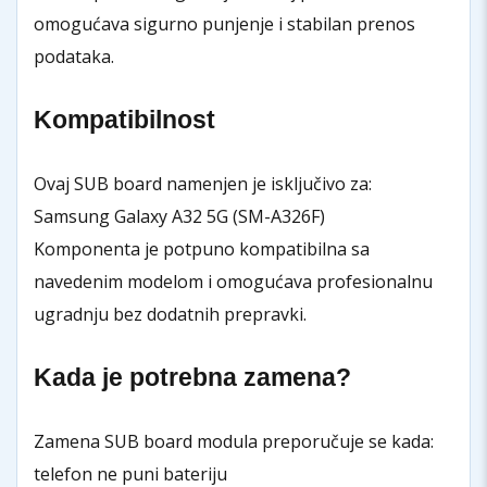
omogućava sigurno punjenje i stabilan prenos
podataka.
Kompatibilnost
Ovaj SUB board namenjen je isključivo za:
Samsung Galaxy A32 5G (SM-A326F)
Komponenta je potpuno kompatibilna sa
navedenim modelom i omogućava profesionalnu
ugradnju bez dodatnih prepravki.
Kada je potrebna zamena?
Zamena SUB board modula preporučuje se kada:
telefon ne puni bateriju