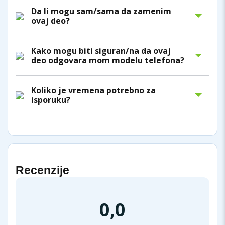
Da li mogu sam/sama da zamenim
ovaj deo?
Kako mogu biti siguran/na da ovaj
deo odgovara mom modelu telefona?
Koliko je vremena potrebno za
isporuku?
Recenzije
0,0