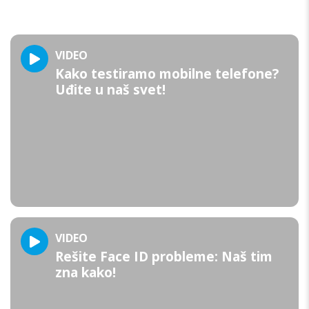
VIDEO
Kako testiramo mobilne telefone?
Uđite u naš svet!
VIDEO
Rešite Face ID probleme: Naš tim
zna kako!