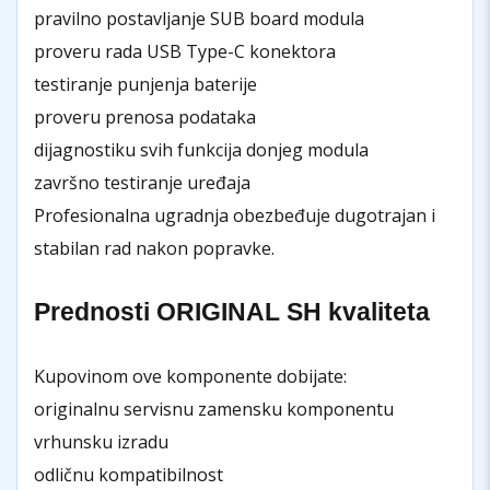
pravilno postavljanje SUB board modula
proveru rada USB Type-C konektora
testiranje punjenja baterije
proveru prenosa podataka
dijagnostiku svih funkcija donjeg modula
završno testiranje uređaja
Profesionalna ugradnja obezbeđuje dugotrajan i
stabilan rad nakon popravke.
Prednosti ORIGINAL SH kvaliteta
Kupovinom ove komponente dobijate:
originalnu servisnu zamensku komponentu
vrhunsku izradu
odličnu kompatibilnost