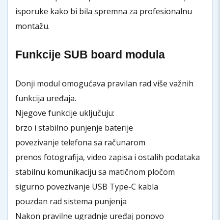
isporuke kako bi bila spremna za profesionalnu
montažu.
Funkcije SUB board modula
Donji modul omogućava pravilan rad više važnih
funkcija uređaja.
Njegove funkcije uključuju:
brzo i stabilno punjenje baterije
povezivanje telefona sa računarom
prenos fotografija, video zapisa i ostalih podataka
stabilnu komunikaciju sa matičnom pločom
sigurno povezivanje USB Type-C kabla
pouzdan rad sistema punjenja
Nakon pravilne ugradnje uređaj ponovo