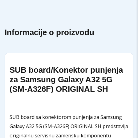
Informacije o proizvodu
SUB board/Konektor punjenja
za Samsung Galaxy A32 5G
(SM-A326F) ORIGINAL SH
SUB board sa konektorom punjenja za Samsung
Galaxy A32 5G (SM-A326F) ORIGINAL SH predstavlja
originalnu servisnu zamensku komponentu