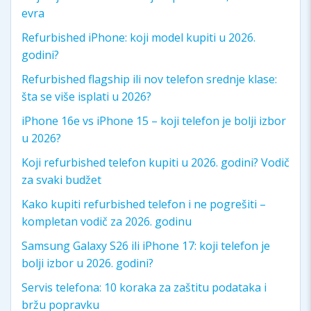
evra
Refurbished iPhone: koji model kupiti u 2026.
godini?
Refurbished flagship ili nov telefon srednje klase:
šta se više isplati u 2026?
iPhone 16e vs iPhone 15 – koji telefon je bolji izbor
u 2026?
Koji refurbished telefon kupiti u 2026. godini? Vodič
za svaki budžet
Kako kupiti refurbished telefon i ne pogrešiti –
kompletan vodič za 2026. godinu
Samsung Galaxy S26 ili iPhone 17: koji telefon je
bolji izbor u 2026. godini?
Servis telefona: 10 koraka za zaštitu podataka i
bržu popravku