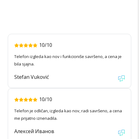
10/10
Telefon izgleda kao nov i funkcioniše savršeno, a cena je
bila sjajna.
Stefan Vuković
10/10
Telefon je odličan, izgleda kao nov, radi savršeno, a cena
me prijatno iznenadila.
Алексей Иванов