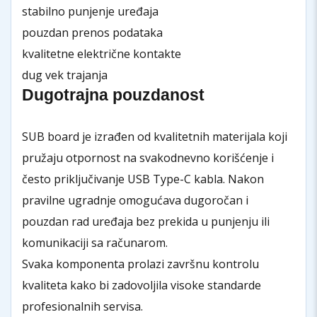
stabilno punjenje uređaja
pouzdan prenos podataka
kvalitetne električne kontakte
dug vek trajanja
Dugotrajna pouzdanost
SUB board je izrađen od kvalitetnih materijala koji
pružaju otpornost na svakodnevno korišćenje i
često priključivanje USB Type-C kabla. Nakon
pravilne ugradnje omogućava dugoročan i
pouzdan rad uređaja bez prekida u punjenju ili
komunikaciji sa računarom.
Svaka komponenta prolazi završnu kontrolu
kvaliteta kako bi zadovoljila visoke standarde
profesionalnih servisa.