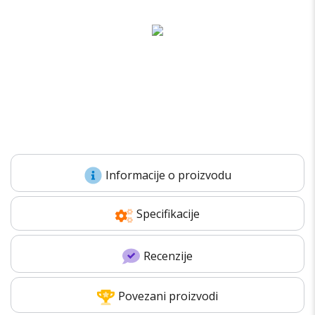
Kupi refurbished telefon i prodaj nam svoj stari
Informacije o proizvodu
Specifikacije
Recenzije
Povezani proizvodi