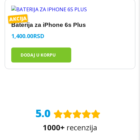
AKCIJA
Baterija za iPhone 6s Plus
1,400.00
RSD
DODAJ U KORPU
5.0
1000+
recenzija