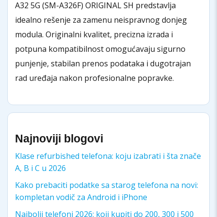
A32 5G (SM-A326F) ORIGINAL SH predstavlja
idealno rešenje za zamenu neispravnog donjeg
modula. Originalni kvalitet, precizna izrada i
potpuna kompatibilnost omogućavaju sigurno
punjenje, stabilan prenos podataka i dugotrajan
rad uređaja nakon profesionalne popravke.
Najnoviji blogovi
Klase refurbished telefona: koju izabrati i šta znače
A, B i C u 2026
Kako prebaciti podatke sa starog telefona na novi:
kompletan vodič za Android i iPhone
Najbolji telefoni 2026: koji kupiti do 200, 300 i 500