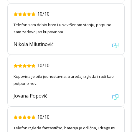
10/10
Telefon sam dobio brzo i u savršenom stanju, potpuno
sam zadovoljan kupovinom.
Nikola Milutinović
10/10
Kupovina je bila jednostavna, a uređaj izgleda i radi kao
potpuno nov.
Jovana Popović
10/10
Telefon izgleda fantastično, baterija je odlična, i drago mi