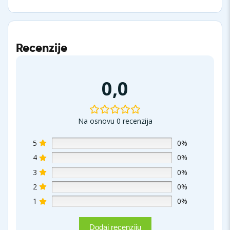
Recenzije
0,0
Na osnovu 0 recenzija
5
0%
4
0%
3
0%
2
0%
1
0%
Dodaj recenziju