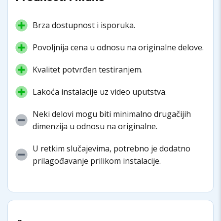
Brza dostupnost i isporuka.
Povoljnija cena u odnosu na originalne delove.
Kvalitet potvrđen testiranjem.
Lakoća instalacije uz video uputstva.
Neki delovi mogu biti minimalno drugačijih
dimenzija u odnosu na originalne.
U retkim slučajevima, potrebno je dodatno
prilagođavanje prilikom instalacije.