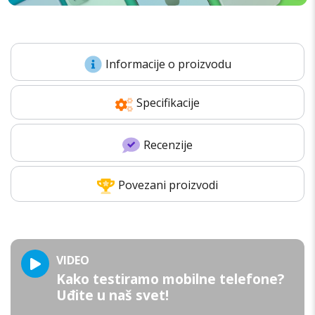
Informacije o proizvodu
Specifikacije
Recenzije
Povezani proizvodi
VIDEO
Kako testiramo mobilne telefone?
Uđite u naš svet!