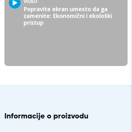
VIDEO
Popravite ekran umesto da ga
zamenite: Ekonomični i ekološki
pristup
Informacije o proizvodu