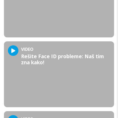
VIDEO
Rešite Face ID probleme: Naš tim
zna kako!