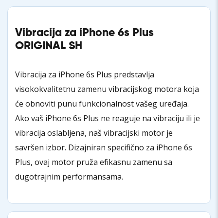
Vibracija za iPhone 6s Plus
ORIGINAL SH
Vibracija za iPhone 6s Plus predstavlja
visokokvalitetnu zamenu vibracijskog motora koja
će obnoviti punu funkcionalnost vašeg uređaja.
Ako vaš iPhone 6s Plus ne reaguje na vibraciju ili je
vibracija oslabljena, naš vibracijski motor je
savršen izbor. Dizajniran specifično za iPhone 6s
Plus, ovaj motor pruža efikasnu zamenu sa
dugotrajnim performansama.