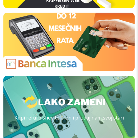
Kupi refurbished telefon i prodaj nam svoj stari