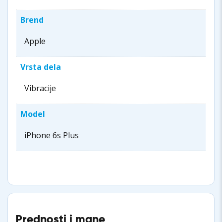
Brend
Apple
Vrsta dela
Vibracije
Model
iPhone 6s Plus
Prednosti i mane