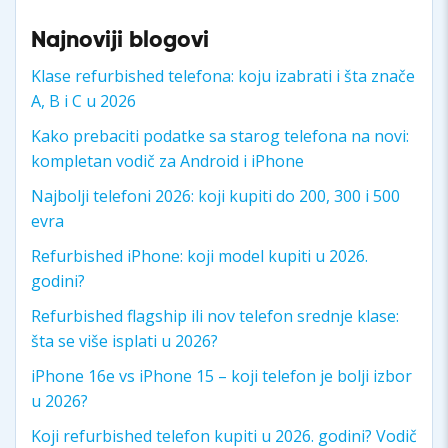
Najnoviji blogovi
Klase refurbished telefona: koju izabrati i šta znače
A, B i C u 2026
Kako prebaciti podatke sa starog telefona na novi:
kompletan vodič za Android i iPhone
Najbolji telefoni 2026: koji kupiti do 200, 300 i 500
evra
Refurbished iPhone: koji model kupiti u 2026.
godini?
Refurbished flagship ili nov telefon srednje klase:
šta se više isplati u 2026?
iPhone 16e vs iPhone 15 – koji telefon je bolji izbor
u 2026?
Koji refurbished telefon kupiti u 2026. godini? Vodič