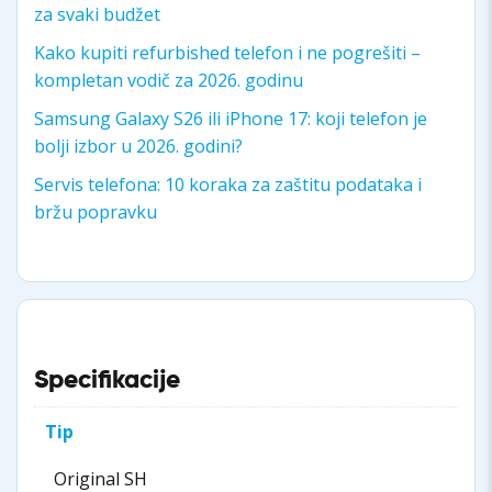
za svaki budžet
Kako kupiti refurbished telefon i ne pogrešiti –
kompletan vodič za 2026. godinu
Samsung Galaxy S26 ili iPhone 17: koji telefon je
bolji izbor u 2026. godini?
Servis telefona: 10 koraka za zaštitu podataka i
bržu popravku
Specifikacije
Tip
Original SH