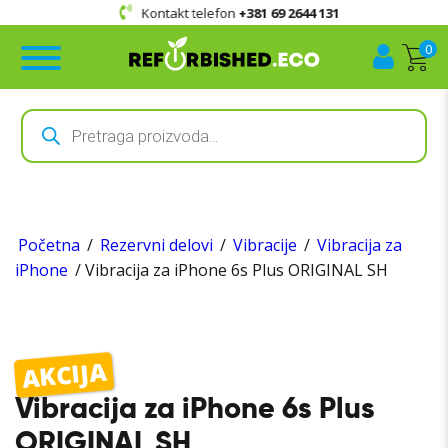
Kontakt telefon
+381 69 2644 131
0
Products
search
Početna
/
Rezervni delovi
/
Vibracije
/
Vibracija za
iPhone
/ Vibracija za iPhone 6s Plus ORIGINAL SH
AKCIJA
Vibracija za iPhone 6s Plus
ORIGINAL SH