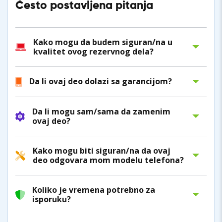
Često postavljena pitanja
Kako mogu da budem siguran/na u
kvalitet ovog rezervnog dela?
Da li ovaj deo dolazi sa garancijom?
Da li mogu sam/sama da zamenim
ovaj deo?
Kako mogu biti siguran/na da ovaj
deo odgovara mom modelu telefona?
Koliko je vremena potrebno za
isporuku?