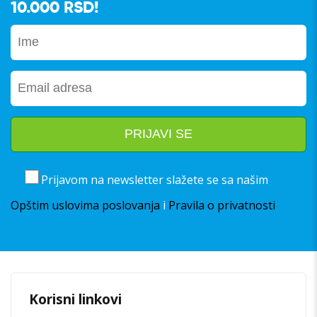
10.000 RSD!
Prijavom na newsletter slažete se sa našim
Opštim uslovima poslovanja
i
Pravila o privatnosti
Korisni linkovi