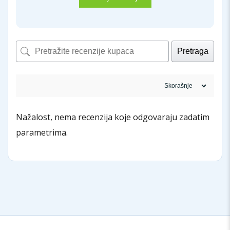
Pretraga
Nažalost, nema recenzija koje odgovaraju zadatim
parametrima.