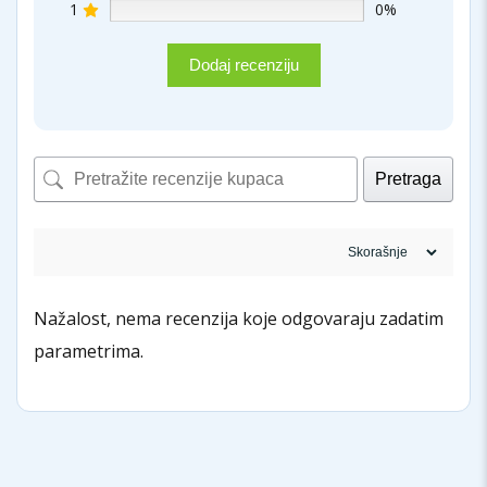
1
0%
Dodaj recenziju
Pretraga
Nažalost, nema recenzija koje odgovaraju zadatim
parametrima.