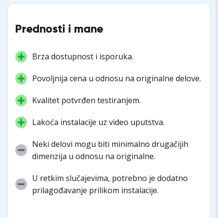
Prednosti i mane
Brza dostupnost i isporuka.
Povoljnija cena u odnosu na originalne delove.
Kvalitet potvrđen testiranjem.
Lakoća instalacije uz video uputstva.
Neki delovi mogu biti minimalno drugačijih
dimenzija u odnosu na originalne.
U retkim slučajevima, potrebno je dodatno
prilagođavanje prilikom instalacije.