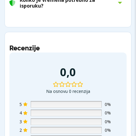
isporuku?
Recenzije
0,0
Na osnovu 0 recenzija
5
0%
4
0%
3
0%
2
0%