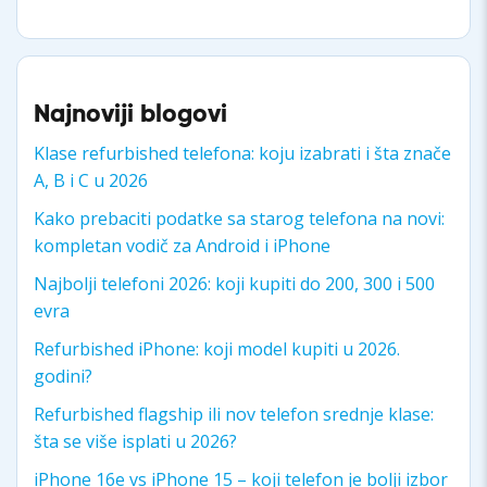
Najnoviji blogovi
Klase refurbished telefona: koju izabrati i šta znače
A, B i C u 2026
Kako prebaciti podatke sa starog telefona na novi:
kompletan vodič za Android i iPhone
Najbolji telefoni 2026: koji kupiti do 200, 300 i 500
evra
Refurbished iPhone: koji model kupiti u 2026.
godini?
Refurbished flagship ili nov telefon srednje klase:
šta se više isplati u 2026?
iPhone 16e vs iPhone 15 – koji telefon je bolji izbor