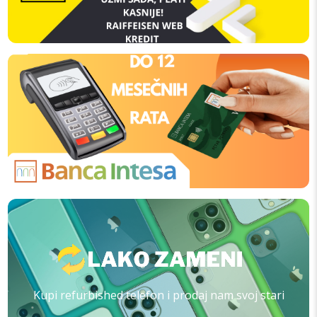
Kupi refurbished telefon i prodaj nam svoj stari