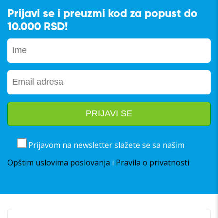
Prijavi se i preuzmi kod za popust do
10.000 RSD!
Prijavom na newsletter slažete se sa našim
Opštim uslovima poslovanja
i
Pravila o privatnosti