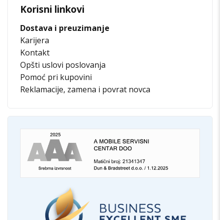
Korisni linkovi
Dostava i preuzimanje
Karijera
Kontakt
Opšti uslovi poslovanja
Pomoć pri kupovini
Reklamacije, zamena i povrat novca