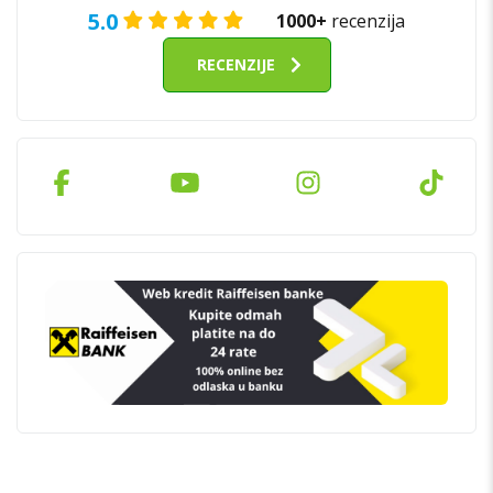
5.0
1000+
recenzija
RECENZIJE