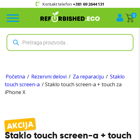
Kontakt telefon
+381 69 2644 131
0
Products
search
Početna
/
Rezervni delovi
/
Za reparaciju
/
Staklo
touch screen-a
/ Staklo touch screen-a + touch za
iPhone X
AKCIJA
Staklo touch screen-a + touch