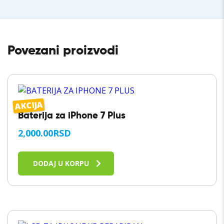
Povezani proizvodi
AKCIJA
Baterija za iPhone 7 Plus
2,000.00
RSD
DODAJ U KORPU