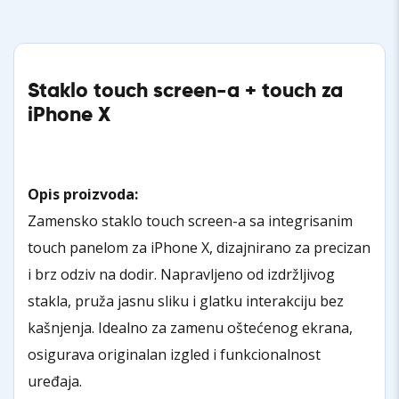
Staklo touch screen-a + touch za
iPhone X
Opis proizvoda:
Zamensko staklo touch screen-a sa integrisanim
touch panelom za iPhone X, dizajnirano za precizan
i brz odziv na dodir. Napravljeno od izdržljivog
stakla, pruža jasnu sliku i glatku interakciju bez
kašnjenja. Idealno za zamenu oštećenog ekrana,
osigurava originalan izgled i funkcionalnost
uređaja.