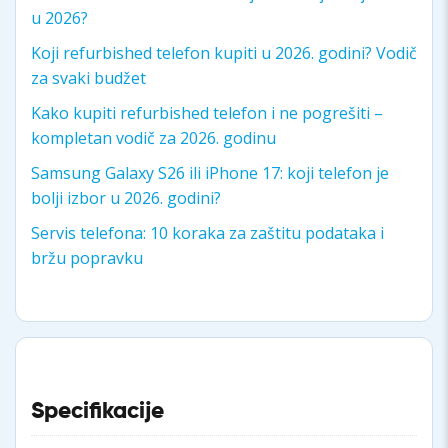
u 2026?
Koji refurbished telefon kupiti u 2026. godini? Vodič
za svaki budžet
Kako kupiti refurbished telefon i ne pogrešiti –
kompletan vodič za 2026. godinu
Samsung Galaxy S26 ili iPhone 17: koji telefon je
bolji izbor u 2026. godini?
Servis telefona: 10 koraka za zaštitu podataka i
bržu popravku
Specifikacije