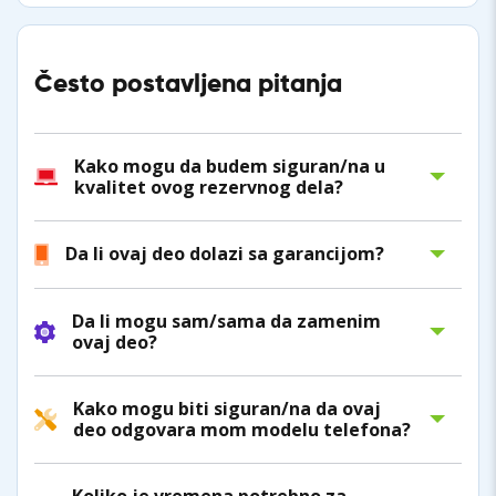
Često postavljena pitanja
Kako mogu da budem siguran/na u
kvalitet ovog rezervnog dela?
Da li ovaj deo dolazi sa garancijom?
Da li mogu sam/sama da zamenim
ovaj deo?
Kako mogu biti siguran/na da ovaj
deo odgovara mom modelu telefona?
Koliko je vremena potrebno za